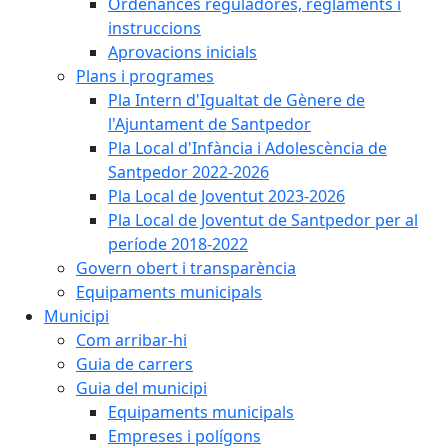
Ordenances reguladores, reglaments i
instruccions
Aprovacions inicials
Plans i programes
Pla Intern d'Igualtat de Gènere de
l'Ajuntament de Santpedor
Pla Local d'Infància i Adolescència de
Santpedor 2022-2026
Pla Local de Joventut 2023-2026
Pla Local de Joventut de Santpedor per al
període 2018-2022
Govern obert i transparència
Equipaments municipals
Municipi
Com arribar-hi
Guia de carrers
Guia del municipi
Equipaments municipals
Empreses i polígons