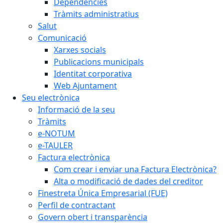
Dependències
Tràmits administratius
Salut
Comunicació
Xarxes socials
Publicacions municipals
Identitat corporativa
Web Ajuntament
Seu electrònica
Informació de la seu
Tràmits
e-NOTUM
e-TAULER
Factura electrònica
Com crear i enviar una Factura Electrònica?
Alta o modificació de dades del creditor
Finestreta Única Empresarial (FUE)
Perfil de contractant
Govern obert i transparència