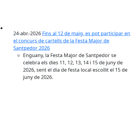
24-abr.-2026
Fins al 12 de maig, es pot participar en
el concurs de cartells de la Festa Major de
Santpedor 2026
Enguany, la Festa Major de Santpedor se
celebra els dies 11, 12, 13, 14 i 15 de juny de
2026, sent el dia de festa local escollit el 15 de
juny de 2026.