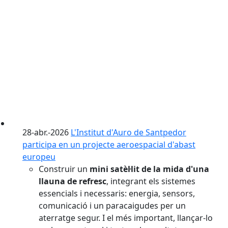
28-abr.-2026
L'Institut d'Auro de Santpedor
participa en un projecte aeroespacial d'abast
europeu
Construir un
mini satèl·lit de la mida d'una
llauna de refresc
, integrant els sistemes
essencials i necessaris: energia, sensors,
comunicació i un paracaigudes per un
aterratge segur. I el més important, llançar-lo