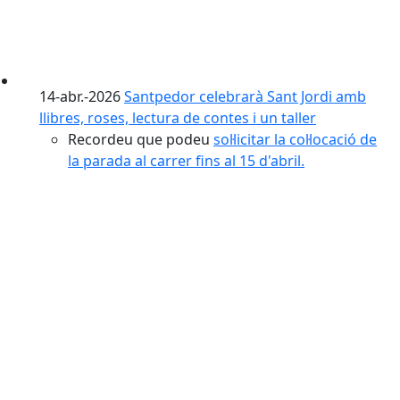
14-abr.-2026
Santpedor celebrarà Sant Jordi amb
llibres, roses, lectura de contes i un taller
Recordeu que podeu
sol·licitar la col·locació de
la parada al carrer fins al 15 d'abril.