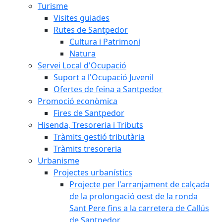
Turisme
Visites guiades
Rutes de Santpedor
Cultura i Patrimoni
Natura
Servei Local d'Ocupació
Suport a l'Ocupació Juvenil
Ofertes de feina a Santpedor
Promoció econòmica
Fires de Santpedor
Hisenda, Tresoreria i Tributs
Tràmits gestió tributària
Tràmits tresoreria
Urbanisme
Projectes urbanístics
Projecte per l'arranjament de calçada
de la prolongació oest de la ronda
Sant Pere fins a la carretera de Callús
de Santpedor.