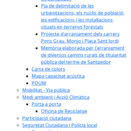
Pla de delimitació de les
urbanitzacions, els nuclis de població,
les edificacions i les instal·lacions
situats en terrenys forestals
Projecte d'arranjament dels carrers
Pons Grau. Monjo i Plaça Sant Jordi
Memòria elaborada per l'arranjament
de diversos camins rurals de titularitat
pública del terme de Santpedor
Carta de colors
Mapa capacitat acústica
POUM
Mobilitat - Via pública
Medi ambient i Acció Climàtica
Porta a porta
Oficina de Reciclatge
Participació ciutadana
Seguretat Ciutadana i Policia local