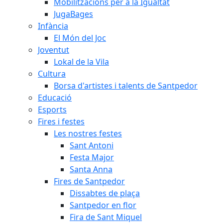
Mobilitzacions per a la Igualtat
JugaBages
Infància
El Món del Joc
Joventut
Lokal de la Vila
Cultura
Borsa d'artistes i talents de Santpedor
Educació
Esports
Fires i festes
Les nostres festes
Sant Antoni
Festa Major
Santa Anna
Fires de Santpedor
Dissabtes de plaça
Santpedor en flor
Fira de Sant Miquel