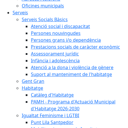
Oficines municipals
Serveis
Serveis Socials Bàsics
Atenció social i discapacitat
Persones nouvingudes
Persones grans i/o dependència
Prestacions socials de caràcter econòmic
Assessorament jurídic
Infància i adolescència
Atenció a la dona i violència de gènere
Suport al manteniment de l'habitatge
Gent Gran
Habitatge
Catàleg d'Habitatge
PAMH - Programa d'Actuació Municipal
d'Habitatge 2026-2030
Igualtat Feminisme i LGTBI
Punt Lila Santpedor