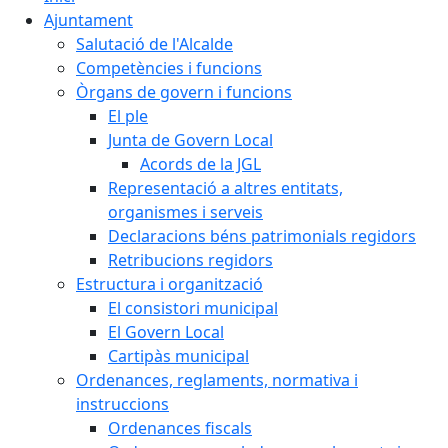
Ajuntament
Salutació de l'Alcalde
Competències i funcions
Òrgans de govern i funcions
El ple
Junta de Govern Local
Acords de la JGL
Representació a altres entitats,
organismes i serveis
Declaracions béns patrimonials regidors
Retribucions regidors
Estructura i organització
El consistori municipal
El Govern Local
Cartipàs municipal
Ordenances, reglaments, normativa i
instruccions
Ordenances fiscals