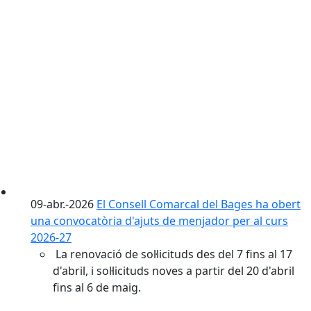
09-abr.-2026
El Consell Comarcal del Bages ha obert
una convocatòria d'ajuts de menjador per al curs
2026-27
La renovació de sol·licituds des del 7 fins al 17
d'abril, i sol·licituds noves a partir del 20 d'abril
fins al 6 de maig.