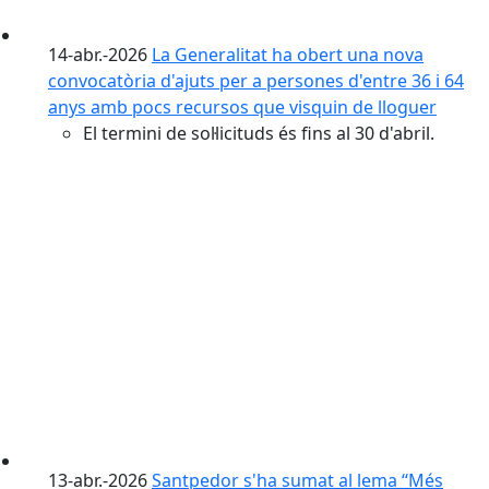
14-abr.-2026
La Generalitat ha obert una nova
convocatòria d'ajuts per a persones d'entre 36 i 64
anys amb pocs recursos que visquin de lloguer
El termini de sol·licituds és fins al 30 d'abril.
13-abr.-2026
Santpedor s'ha sumat al lema “Més