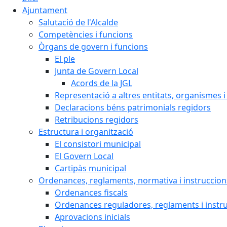
Ajuntament
Salutació de l'Alcalde
Competències i funcions
Òrgans de govern i funcions
El ple
Junta de Govern Local
Acords de la JGL
Representació a altres entitats, organismes i
Declaracions béns patrimonials regidors
Retribucions regidors
Estructura i organització
El consistori municipal
El Govern Local
Cartipàs municipal
Ordenances, reglaments, normativa i instruccion
Ordenances fiscals
Ordenances reguladores, reglaments i instr
Aprovacions inicials