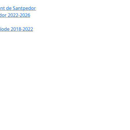
ment de Santpedor
edor 2022-2026
ríode 2018-2022