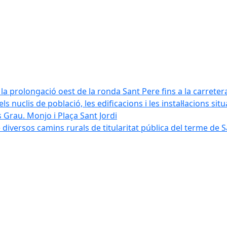
la prolongació oest de la ronda Sant Pere fins a la carreter
ls nuclis de població, les edificacions i les instal·lacions sit
 Grau. Monjo i Plaça Sant Jordi
diversos camins rurals de titularitat pública del terme de 