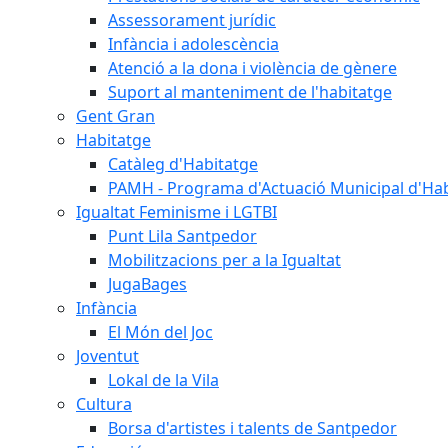
Assessorament jurídic
Infància i adolescència
Atenció a la dona i violència de gènere
Suport al manteniment de l'habitatge
Gent Gran
Habitatge
Catàleg d'Habitatge
PAMH - Programa d'Actuació Municipal d'Ha
Igualtat Feminisme i LGTBI
Punt Lila Santpedor
Mobilitzacions per a la Igualtat
JugaBages
Infància
El Món del Joc
Joventut
Lokal de la Vila
Cultura
Borsa d'artistes i talents de Santpedor