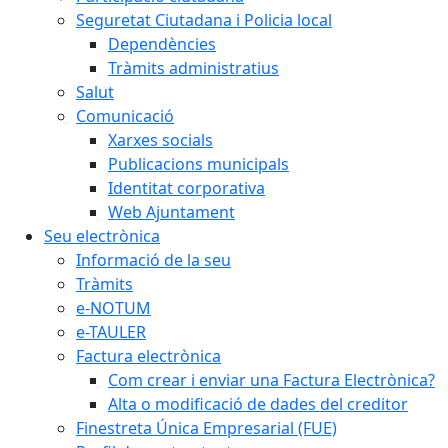
Seguretat Ciutadana i Policia local
Dependències
Tràmits administratius
Salut
Comunicació
Xarxes socials
Publicacions municipals
Identitat corporativa
Web Ajuntament
Seu electrònica
Informació de la seu
Tràmits
e-NOTUM
e-TAULER
Factura electrònica
Com crear i enviar una Factura Electrònica?
Alta o modificació de dades del creditor
Finestreta Única Empresarial (FUE)