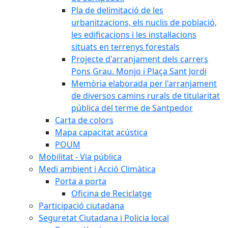
Pla de delimitació de les
urbanitzacions, els nuclis de població,
les edificacions i les instal·lacions
situats en terrenys forestals
Projecte d'arranjament dels carrers
Pons Grau. Monjo i Plaça Sant Jordi
Memòria elaborada per l'arranjament
de diversos camins rurals de titularitat
pública del terme de Santpedor
Carta de colors
Mapa capacitat acústica
POUM
Mobilitat - Via pública
Medi ambient i Acció Climàtica
Porta a porta
Oficina de Reciclatge
Participació ciutadana
Seguretat Ciutadana i Policia local