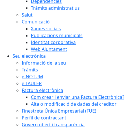
Dependències
Tràmits administratius
Salut
Comunicació
Xarxes socials
Publicacions municipals
Identitat corporativa
Web Ajuntament
Seu electrònica
Informació de la seu
Tràmits
e-NOTUM
e-TAULER
Factura electrònica
Com crear i enviar una Factura Electrònica?
Alta o modificació de dades del creditor
Finestreta Única Empresarial (FUE)
Perfil de contractant
Govern obert i transparència