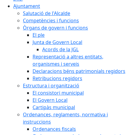
Ajuntament
Salutació de l'Alcalde
Competències i funcions
Òrgans de govern i funcions
El ple
Junta de Govern Local
Acords de la JGL
Representació a altres entitats,
organismes i serveis
Declaracions béns patrimonials regidors
Retribucions regidors
Estructura i organització
El consistori municipal
El Govern Local
Cartipàs municipal
Ordenances, reglaments, normativa i
instruccions
Ordenances fiscals