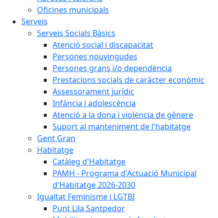
Oficines municipals
Serveis
Serveis Socials Bàsics
Atenció social i discapacitat
Persones nouvingudes
Persones grans i/o dependència
Prestacions socials de caràcter econòmic
Assessorament jurídic
Infància i adolescència
Atenció a la dona i violència de gènere
Suport al manteniment de l'habitatge
Gent Gran
Habitatge
Catàleg d'Habitatge
PAMH - Programa d'Actuació Municipal
d'Habitatge 2026-2030
Igualtat Feminisme i LGTBI
Punt Lila Santpedor