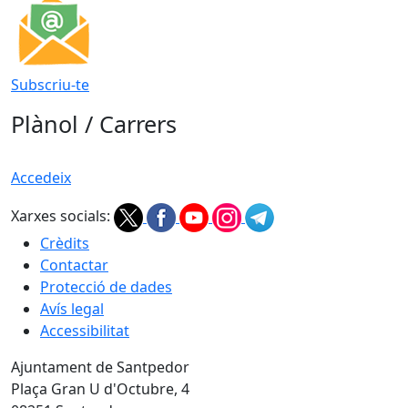
Subscriu-te
Plànol / Carrers
Accedeix
Xarxes socials:
Crèdits
Contactar
Protecció de dades
Avís legal
Accessibilitat
Ajuntament de Santpedor
Plaça Gran U d'Octubre, 4