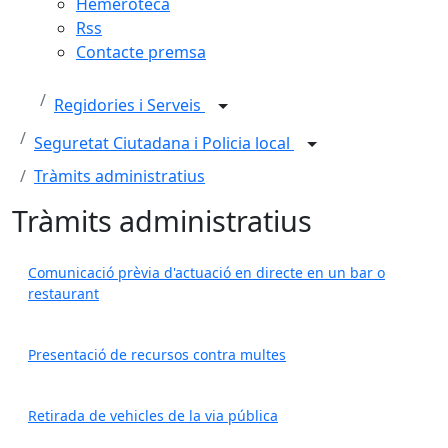
Hemeroteca
Rss
Contacte premsa
Regidories i Serveis
Seguretat Ciutadana i Policia local
Tràmits administratius
Tràmits administratius
Comunicació prèvia d'actuació en directe en un bar o
restaurant
Presentació de recursos contra multes
Retirada de vehicles de la via pública