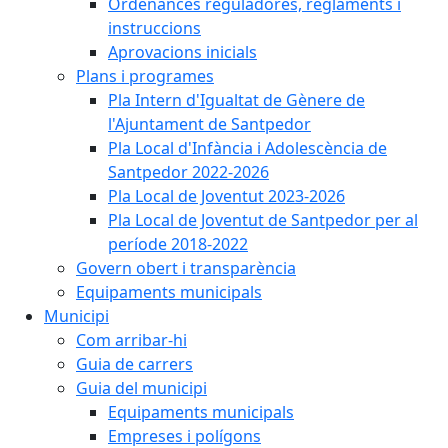
Ordenances reguladores, reglaments i
instruccions
Aprovacions inicials
Plans i programes
Pla Intern d'Igualtat de Gènere de
l'Ajuntament de Santpedor
Pla Local d'Infància i Adolescència de
Santpedor 2022-2026
Pla Local de Joventut 2023-2026
Pla Local de Joventut de Santpedor per al
període 2018-2022
Govern obert i transparència
Equipaments municipals
Municipi
Com arribar-hi
Guia de carrers
Guia del municipi
Equipaments municipals
Empreses i polígons