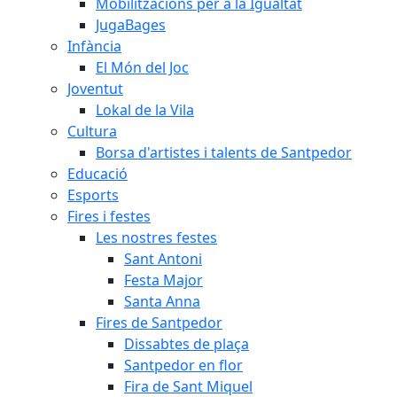
Mobilitzacions per a la Igualtat
JugaBages
Infància
El Món del Joc
Joventut
Lokal de la Vila
Cultura
Borsa d'artistes i talents de Santpedor
Educació
Esports
Fires i festes
Les nostres festes
Sant Antoni
Festa Major
Santa Anna
Fires de Santpedor
Dissabtes de plaça
Santpedor en flor
Fira de Sant Miquel