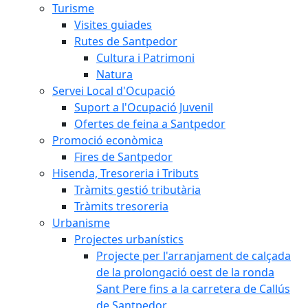
Turisme
Visites guiades
Rutes de Santpedor
Cultura i Patrimoni
Natura
Servei Local d'Ocupació
Suport a l'Ocupació Juvenil
Ofertes de feina a Santpedor
Promoció econòmica
Fires de Santpedor
Hisenda, Tresoreria i Tributs
Tràmits gestió tributària
Tràmits tresoreria
Urbanisme
Projectes urbanístics
Projecte per l'arranjament de calçada
de la prolongació oest de la ronda
Sant Pere fins a la carretera de Callús
de Santpedor.