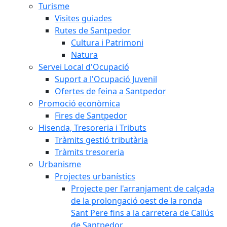
Turisme
Visites guiades
Rutes de Santpedor
Cultura i Patrimoni
Natura
Servei Local d'Ocupació
Suport a l'Ocupació Juvenil
Ofertes de feina a Santpedor
Promoció econòmica
Fires de Santpedor
Hisenda, Tresoreria i Tributs
Tràmits gestió tributària
Tràmits tresoreria
Urbanisme
Projectes urbanístics
Projecte per l'arranjament de calçada
de la prolongació oest de la ronda
Sant Pere fins a la carretera de Callús
de Santpedor.