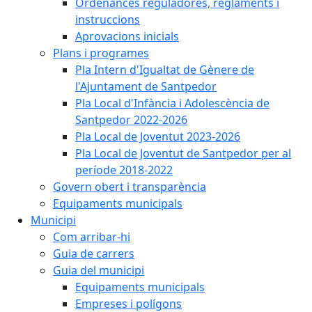
Ordenances reguladores, reglaments i
instruccions
Aprovacions inicials
Plans i programes
Pla Intern d'Igualtat de Gènere de
l'Ajuntament de Santpedor
Pla Local d'Infància i Adolescència de
Santpedor 2022-2026
Pla Local de Joventut 2023-2026
Pla Local de Joventut de Santpedor per al
període 2018-2022
Govern obert i transparència
Equipaments municipals
Municipi
Com arribar-hi
Guia de carrers
Guia del municipi
Equipaments municipals
Empreses i polígons