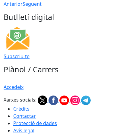
Anterior
Següent
Butlletí digital
Subscriu-te
Plànol / Carrers
Accedeix
Xarxes socials:
Crèdits
Contactar
Protecció de dades
Avís legal