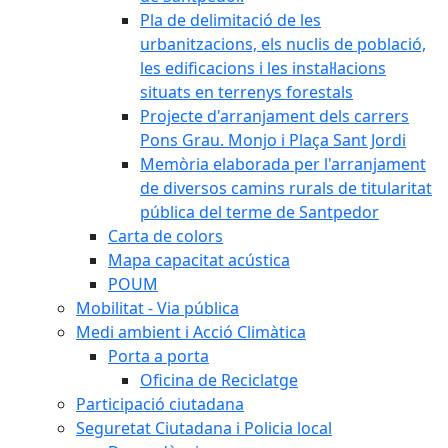
Pla de delimitació de les
urbanitzacions, els nuclis de població,
les edificacions i les instal·lacions
situats en terrenys forestals
Projecte d'arranjament dels carrers
Pons Grau. Monjo i Plaça Sant Jordi
Memòria elaborada per l'arranjament
de diversos camins rurals de titularitat
pública del terme de Santpedor
Carta de colors
Mapa capacitat acústica
POUM
Mobilitat - Via pública
Medi ambient i Acció Climàtica
Porta a porta
Oficina de Reciclatge
Participació ciutadana
Seguretat Ciutadana i Policia local