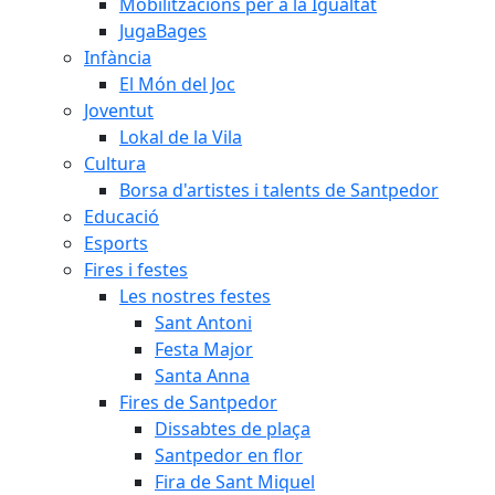
Mobilitzacions per a la Igualtat
JugaBages
Infància
El Món del Joc
Joventut
Lokal de la Vila
Cultura
Borsa d'artistes i talents de Santpedor
Educació
Esports
Fires i festes
Les nostres festes
Sant Antoni
Festa Major
Santa Anna
Fires de Santpedor
Dissabtes de plaça
Santpedor en flor
Fira de Sant Miquel