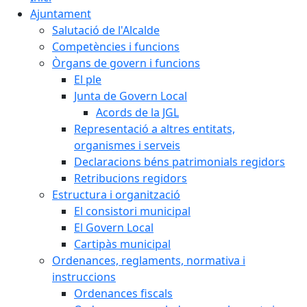
Ajuntament
Salutació de l'Alcalde
Competències i funcions
Òrgans de govern i funcions
El ple
Junta de Govern Local
Acords de la JGL
Representació a altres entitats,
organismes i serveis
Declaracions béns patrimonials regidors
Retribucions regidors
Estructura i organització
El consistori municipal
El Govern Local
Cartipàs municipal
Ordenances, reglaments, normativa i
instruccions
Ordenances fiscals