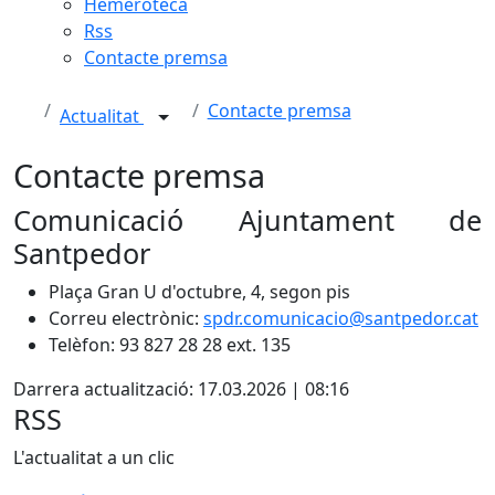
Hemeroteca
Rss
Contacte premsa
Contacte premsa
Actualitat
Contacte premsa
Comunicació Ajuntament de
Santpedor
Plaça Gran U d'octubre, 4, segon pis
Correu electrònic:
spdr.comunicacio@santpedor.cat
Telèfon: 93 827 28 28 ext. 135
Darrera actualització: 17.03.2026 | 08:16
RSS
L'actualitat a un clic