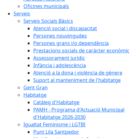
Oficines municipals
Serveis
Serveis Socials Bàsics
Atenció social i discapacitat
Persones nouvingudes
Persones grans i/o dependència
Prestacions socials de caràcter econòmic
Assessorament jurídic
Infància i adolescència
Atenció a la dona i violència de gènere
Suport al manteniment de l'habitatge
Gent Gran
Habitatge
Catàleg d'Habitatge
PAMH - Programa d'Actuació Municipal
d'Habitatge 2026-2030
Igualtat Feminisme i LGTBI
Punt Lila Santpedor