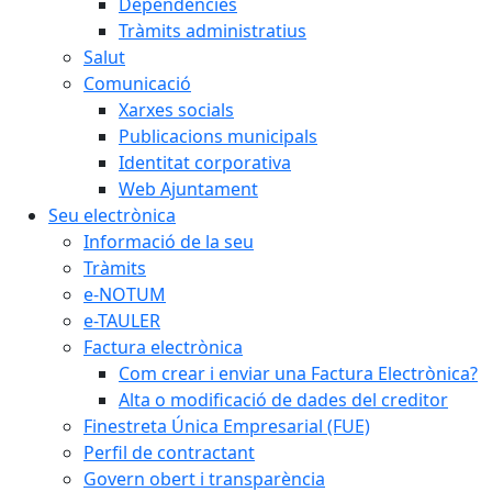
Dependències
Tràmits administratius
Salut
Comunicació
Xarxes socials
Publicacions municipals
Identitat corporativa
Web Ajuntament
Seu electrònica
Informació de la seu
Tràmits
e-NOTUM
e-TAULER
Factura electrònica
Com crear i enviar una Factura Electrònica?
Alta o modificació de dades del creditor
Finestreta Única Empresarial (FUE)
Perfil de contractant
Govern obert i transparència