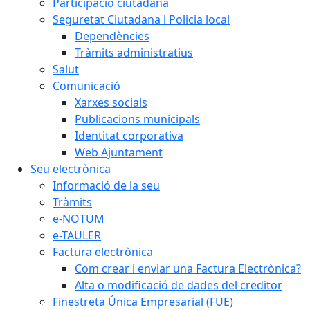
Participació ciutadana
Seguretat Ciutadana i Policia local
Dependències
Tràmits administratius
Salut
Comunicació
Xarxes socials
Publicacions municipals
Identitat corporativa
Web Ajuntament
Seu electrònica
Informació de la seu
Tràmits
e-NOTUM
e-TAULER
Factura electrònica
Com crear i enviar una Factura Electrònica?
Alta o modificació de dades del creditor
Finestreta Única Empresarial (FUE)