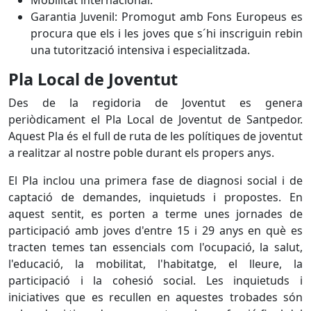
Mobilitat internacional.
Garantia Juvenil: Promogut amb Fons Europeus es
procura que els i les joves que s´hi inscriguin rebin
una tutorització intensiva i especialitzada.
Pla Local de Joventut
Des de la regidoria de Joventut es genera
periòdicament el Pla Local de Joventut de Santpedor.
Aquest Pla és el full de ruta de les polítiques de joventut
a realitzar al nostre poble durant els propers anys.
El Pla inclou una primera fase de diagnosi social i de
captació de demandes, inquietuds i propostes. En
aquest sentit, es porten a terme unes jornades de
participació amb joves d'entre 15 i 29 anys en què es
tracten temes tan essencials com l'ocupació, la salut,
l'educació, la mobilitat, l'habitatge, el lleure, la
participació i la cohesió social. Les inquietuds i
iniciatives que es recullen en aquestes trobades són