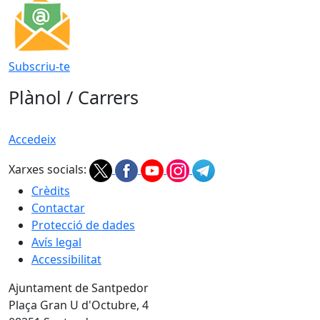
Subscriu-te
Plànol / Carrers
Accedeix
Xarxes socials:
Crèdits
Contactar
Protecció de dades
Avís legal
Accessibilitat
Ajuntament de Santpedor
Plaça Gran U d'Octubre, 4