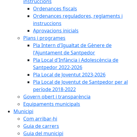
instruccions
Ordenances fiscals
Ordenances reguladores, reglaments i
instruccions
Aprovacions inicials
Plans i programes
Pla Intern d'Igualtat de Gènere de
l'Ajuntament de Santpedor
Pla Local d'Infància i Adolescència de
Santpedor 2022-2026
Pla Local de Joventut 2023-2026
Pla Local de Joventut de Santpedor per al
període 2018-2022
Govern obert i transparència
Equipaments municipals
Municipi
Com arribar-hi
Guia de carrers
Guia del municipi