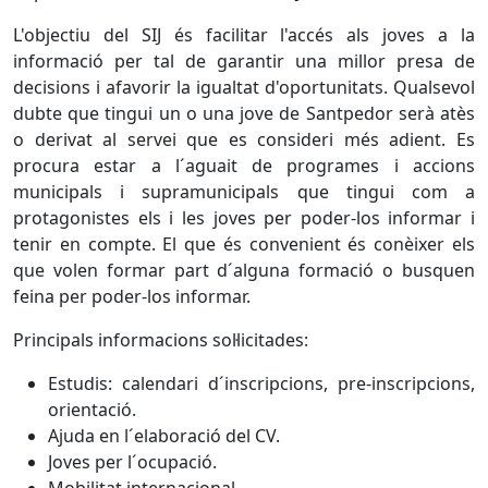
L'objectiu del SIJ és facilitar l'accés als joves a la
informació per tal de garantir una millor presa de
decisions i afavorir la igualtat d'oportunitats. Qualsevol
dubte que tingui un o una jove de Santpedor serà atès
o derivat al servei que es consideri més adient. Es
procura estar a l´aguait de programes i accions
municipals i supramunicipals que tingui com a
protagonistes els i les joves per poder-los informar i
tenir en compte. El que és convenient és conèixer els
que volen formar part d´alguna formació o busquen
feina per poder-los informar.
Principals informacions sol·licitades:
Estudis: calendari d´inscripcions, pre-inscripcions,
orientació.
Ajuda en l´elaboració del CV.
Joves per l´ocupació.