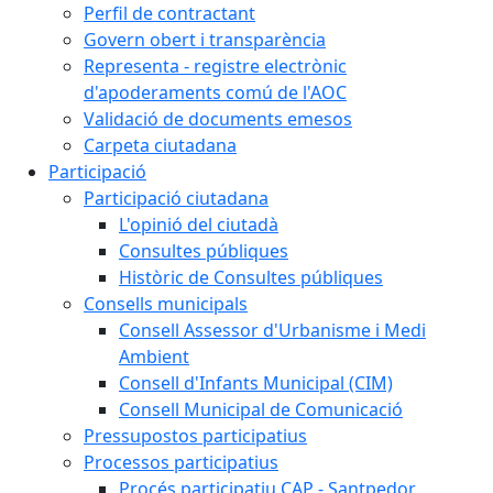
Perfil de contractant
Govern obert i transparència
Representa - registre electrònic
d'apoderaments comú de l'AOC
Validació de documents emesos
Carpeta ciutadana
Participació
Participació ciutadana
L'opinió del ciutadà
Consultes públiques
Històric de Consultes públiques
Consells municipals
Consell Assessor d'Urbanisme i Medi
Ambient
Consell d'Infants Municipal (CIM)
Consell Municipal de Comunicació
Pressupostos participatius
Processos participatius
Procés participatiu CAP - Santpedor