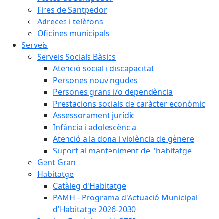
Fires de Santpedor
Adreces i telèfons
Oficines municipals
Serveis
Serveis Socials Bàsics
Atenció social i discapacitat
Persones nouvingudes
Persones grans i/o dependència
Prestacions socials de caràcter econòmic
Assessorament jurídic
Infància i adolescència
Atenció a la dona i violència de gènere
Suport al manteniment de l'habitatge
Gent Gran
Habitatge
Catàleg d'Habitatge
PAMH - Programa d'Actuació Municipal
d'Habitatge 2026-2030