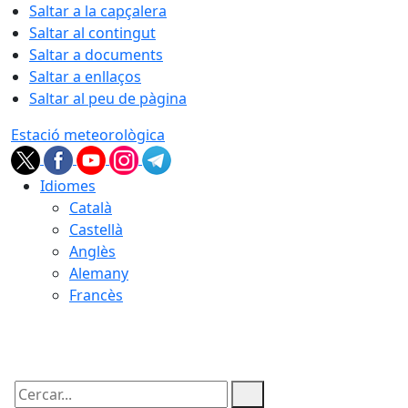
Saltar a la capçalera
Saltar al contingut
Saltar a documents
Saltar a enllaços
Saltar al peu de pàgina
Estació meteorològica
Idiomes
Català
Castellà
Anglès
Alemany
Francès
07.08.2026 | 06:46