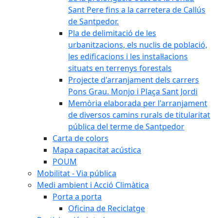
Sant Pere fins a la carretera de Callús
de Santpedor.
Pla de delimitació de les
urbanitzacions, els nuclis de població,
les edificacions i les instal·lacions
situats en terrenys forestals
Projecte d'arranjament dels carrers
Pons Grau. Monjo i Plaça Sant Jordi
Memòria elaborada per l'arranjament
de diversos camins rurals de titularitat
pública del terme de Santpedor
Carta de colors
Mapa capacitat acústica
POUM
Mobilitat - Via pública
Medi ambient i Acció Climàtica
Porta a porta
Oficina de Reciclatge