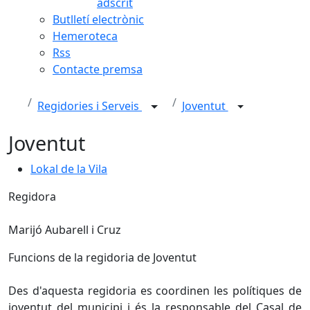
adscrit
Butlletí electrònic
Hemeroteca
Rss
Contacte premsa
Regidories i Serveis
Joventut
Joventut
Lokal de la Vila
Regidora
Marijó Aubarell i Cruz
Funcions de la regidoria de Joventut
Des d'aquesta regidoria es coordinen les polítiques de
joventut del municipi i és la responsable del Casal de