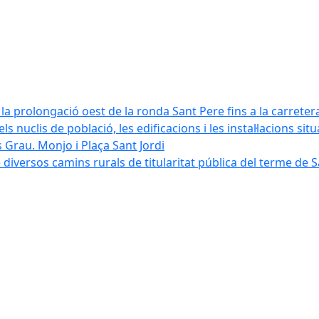
la prolongació oest de la ronda Sant Pere fins a la carreter
ls nuclis de població, les edificacions i les instal·lacions sit
 Grau. Monjo i Plaça Sant Jordi
diversos camins rurals de titularitat pública del terme de 