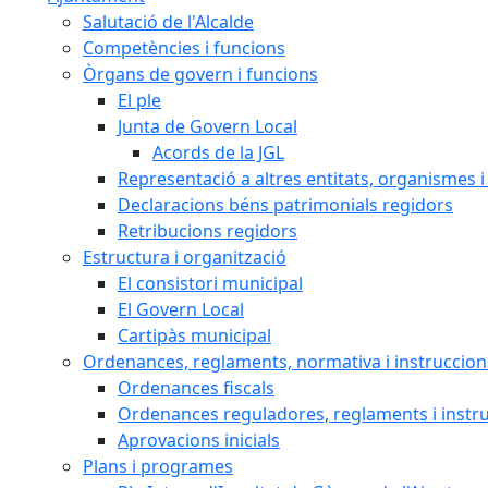
Salutació de l'Alcalde
Competències i funcions
Òrgans de govern i funcions
El ple
Junta de Govern Local
Acords de la JGL
Representació a altres entitats, organismes i
Declaracions béns patrimonials regidors
Retribucions regidors
Estructura i organització
El consistori municipal
El Govern Local
Cartipàs municipal
Ordenances, reglaments, normativa i instruccion
Ordenances fiscals
Ordenances reguladores, reglaments i instr
Aprovacions inicials
Plans i programes