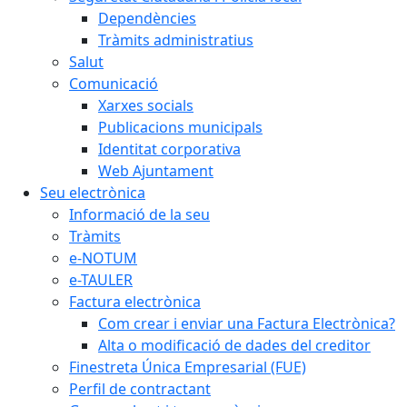
Dependències
Tràmits administratius
Salut
Comunicació
Xarxes socials
Publicacions municipals
Identitat corporativa
Web Ajuntament
Seu electrònica
Informació de la seu
Tràmits
e-NOTUM
e-TAULER
Factura electrònica
Com crear i enviar una Factura Electrònica?
Alta o modificació de dades del creditor
Finestreta Única Empresarial (FUE)
Perfil de contractant