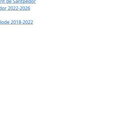
ment de Santpedor
edor 2022-2026
ríode 2018-2022