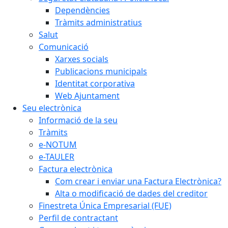
Dependències
Tràmits administratius
Salut
Comunicació
Xarxes socials
Publicacions municipals
Identitat corporativa
Web Ajuntament
Seu electrònica
Informació de la seu
Tràmits
e-NOTUM
e-TAULER
Factura electrònica
Com crear i enviar una Factura Electrònica?
Alta o modificació de dades del creditor
Finestreta Única Empresarial (FUE)
Perfil de contractant