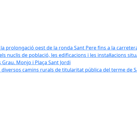
la prolongació oest de la ronda Sant Pere fins a la carreter
ls nuclis de població, les edificacions i les instal·lacions sit
 Grau. Monjo i Plaça Sant Jordi
diversos camins rurals de titularitat pública del terme de 