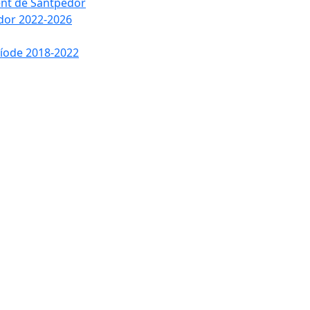
ment de Santpedor
edor 2022-2026
ríode 2018-2022