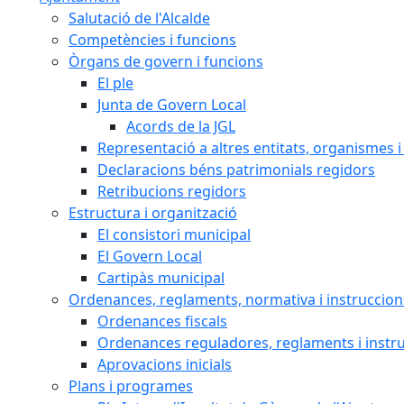
Salutació de l'Alcalde
Competències i funcions
Òrgans de govern i funcions
El ple
Junta de Govern Local
Acords de la JGL
Representació a altres entitats, organismes i
Declaracions béns patrimonials regidors
Retribucions regidors
Estructura i organització
El consistori municipal
El Govern Local
Cartipàs municipal
Ordenances, reglaments, normativa i instruccion
Ordenances fiscals
Ordenances reguladores, reglaments i instr
Aprovacions inicials
Plans i programes