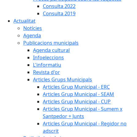
Consulta 2022
Consulta 2019
Actualitat
Notícies
Agenda
Publicacions municipals
Agenda cultural
Infoeleccions
L'informatiu
Revista d'or
Articles Grups Municipals
Articles Grup Municipal - ERC
Articles Grup Municipal - SEAM
Articles Grup Municipal - CUP
Articles Grup Municipal - Sumem x
Santpedor + Junts
Articles Grup Municipal - Regidor no
adscrit