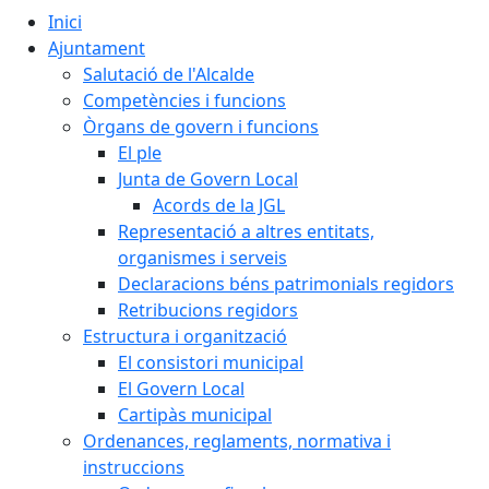
Inici
Ajuntament
Salutació de l'Alcalde
Competències i funcions
Òrgans de govern i funcions
El ple
Junta de Govern Local
Acords de la JGL
Representació a altres entitats,
organismes i serveis
Declaracions béns patrimonials regidors
Retribucions regidors
Estructura i organització
El consistori municipal
El Govern Local
Cartipàs municipal
Ordenances, reglaments, normativa i
instruccions