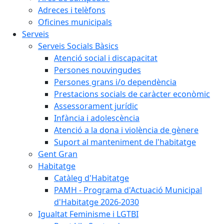
Adreces i telèfons
Oficines municipals
Serveis
Serveis Socials Bàsics
Atenció social i discapacitat
Persones nouvingudes
Persones grans i/o dependència
Prestacions socials de caràcter econòmic
Assessorament jurídic
Infància i adolescència
Atenció a la dona i violència de gènere
Suport al manteniment de l'habitatge
Gent Gran
Habitatge
Catàleg d'Habitatge
PAMH - Programa d'Actuació Municipal
d'Habitatge 2026-2030
Igualtat Feminisme i LGTBI