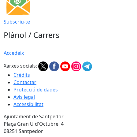
Subscriu-te
Plànol / Carrers
Accedeix
Xarxes socials:
Crèdits
Contactar
Protecció de dades
Avís legal
Accessibilitat
Ajuntament de Santpedor
Plaça Gran U d'Octubre, 4
08251 Santpedor