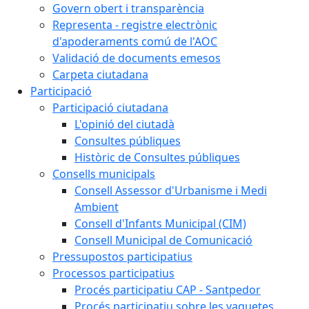
Govern obert i transparència
Representa - registre electrònic
d'apoderaments comú de l'AOC
Validació de documents emesos
Carpeta ciutadana
Participació
Participació ciutadana
L'opinió del ciutadà
Consultes públiques
Històric de Consultes públiques
Consells municipals
Consell Assessor d'Urbanisme i Medi
Ambient
Consell d'Infants Municipal (CIM)
Consell Municipal de Comunicació
Pressupostos participatius
Processos participatius
Procés participatiu CAP - Santpedor
Procés participatiu sobre les vaquetes