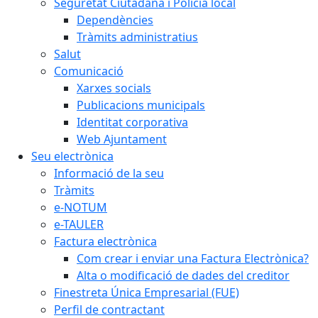
Seguretat Ciutadana i Policia local
Dependències
Tràmits administratius
Salut
Comunicació
Xarxes socials
Publicacions municipals
Identitat corporativa
Web Ajuntament
Seu electrònica
Informació de la seu
Tràmits
e-NOTUM
e-TAULER
Factura electrònica
Com crear i enviar una Factura Electrònica?
Alta o modificació de dades del creditor
Finestreta Única Empresarial (FUE)
Perfil de contractant