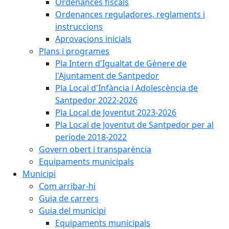
Ordenances fiscals
Ordenances reguladores, reglaments i
instruccions
Aprovacions inicials
Plans i programes
Pla Intern d'Igualtat de Gènere de
l'Ajuntament de Santpedor
Pla Local d'Infància i Adolescència de
Santpedor 2022-2026
Pla Local de Joventut 2023-2026
Pla Local de Joventut de Santpedor per al
període 2018-2022
Govern obert i transparència
Equipaments municipals
Municipi
Com arribar-hi
Guia de carrers
Guia del municipi
Equipaments municipals