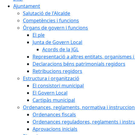
Ajuntament
Salutació de l'Alcalde
Competències i funcions
Òrgans de govern i funcions
El ple
Junta de Govern Local
Acords de la JGL
Representació a altres entitats, organismes i
Declaracions béns patrimonials regidors
Retribucions regidors
Estructura i organització
El consistori municipal
El Govern Local
Cartipàs municipal
Ordenances, reglaments, normativa i instruccion
Ordenances fiscals
Ordenances reguladores, reglaments i instr
Aprovacions inicials