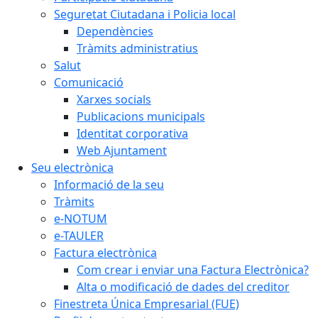
Seguretat Ciutadana i Policia local
Dependències
Tràmits administratius
Salut
Comunicació
Xarxes socials
Publicacions municipals
Identitat corporativa
Web Ajuntament
Seu electrònica
Informació de la seu
Tràmits
e-NOTUM
e-TAULER
Factura electrònica
Com crear i enviar una Factura Electrònica?
Alta o modificació de dades del creditor
Finestreta Única Empresarial (FUE)