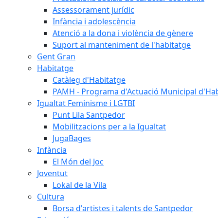
Assessorament jurídic
Infància i adolescència
Atenció a la dona i violència de gènere
Suport al manteniment de l'habitatge
Gent Gran
Habitatge
Catàleg d'Habitatge
PAMH - Programa d'Actuació Municipal d'Ha
Igualtat Feminisme i LGTBI
Punt Lila Santpedor
Mobilitzacions per a la Igualtat
JugaBages
Infància
El Món del Joc
Joventut
Lokal de la Vila
Cultura
Borsa d'artistes i talents de Santpedor