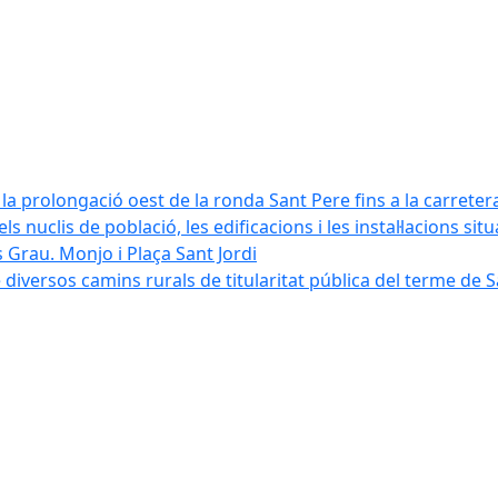
la prolongació oest de la ronda Sant Pere fins a la carreter
ls nuclis de població, les edificacions i les instal·lacions sit
 Grau. Monjo i Plaça Sant Jordi
diversos camins rurals de titularitat pública del terme de 