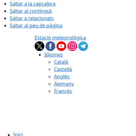
Saltar a la capçalera
Saltar al contingut
Saltar a relacionats
Saltar al peu de pàgina
Estació meteorològica
Idiomes
Català
Castellà
Anglès
Alemany
Francès
08.08.2026 | 19:37
Inici