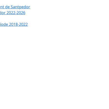
ment de Santpedor
edor 2022-2026
ríode 2018-2022