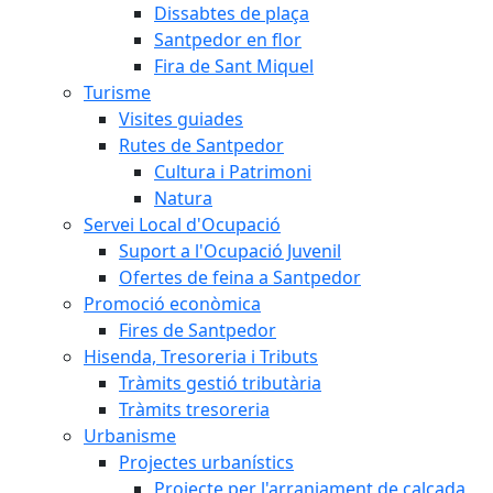
Dissabtes de plaça
Santpedor en flor
Fira de Sant Miquel
Turisme
Visites guiades
Rutes de Santpedor
Cultura i Patrimoni
Natura
Servei Local d'Ocupació
Suport a l'Ocupació Juvenil
Ofertes de feina a Santpedor
Promoció econòmica
Fires de Santpedor
Hisenda, Tresoreria i Tributs
Tràmits gestió tributària
Tràmits tresoreria
Urbanisme
Projectes urbanístics
Projecte per l'arranjament de calçada