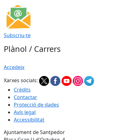
Subscriu-te
Plànol / Carrers
Accedeix
Xarxes socials:
Crèdits
Contactar
Protecció de dades
Avís legal
Accessibilitat
Ajuntament de Santpedor
Plaça Gran U d'Octubre, 4