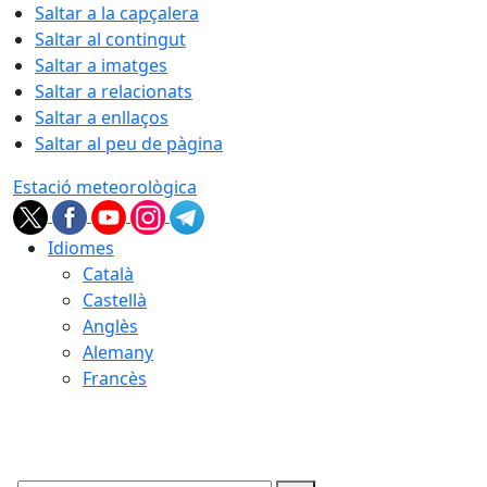
Saltar a la capçalera
Saltar al contingut
Saltar a imatges
Saltar a relacionats
Saltar a enllaços
Saltar al peu de pàgina
Estació meteorològica
Idiomes
Català
Castellà
Anglès
Alemany
Francès
08.08.2026 | 13:56