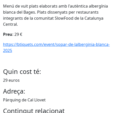
Menú de vuit plats elaborats amb l'autèntica albergínia
blanca del Bages. Plats dissenyats per restaurants
integrants de la comunitat SlowFood de la Catalunya
Central.
Preu
: 29 €
https://btiquets.com/event/sopar-de-lalberginia-blanca-
2025
Quin cost té:
29 euros
Adreça:
Pàrquing de Cal Llovet
Contingut relacionat