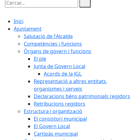
Cercar:
Inici
Ajuntament
Salutació de l'Alcalde
Competències i funcions
Òrgans de govern i funcions
El ple
Junta de Govern Local
Acords de la JGL
Representació a altres entitats,
organismes i serveis
Declaracions béns patrimonials regidors
Retribucions regidors
Estructura i organització
El consistori municipal
El Govern Local
Cartipàs municipal