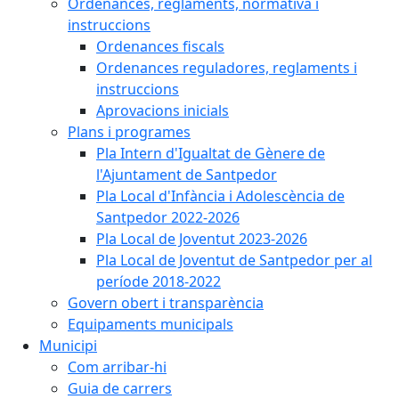
Ordenances, reglaments, normativa i
instruccions
Ordenances fiscals
Ordenances reguladores, reglaments i
instruccions
Aprovacions inicials
Plans i programes
Pla Intern d'Igualtat de Gènere de
l'Ajuntament de Santpedor
Pla Local d'Infància i Adolescència de
Santpedor 2022-2026
Pla Local de Joventut 2023-2026
Pla Local de Joventut de Santpedor per al
període 2018-2022
Govern obert i transparència
Equipaments municipals
Municipi
Com arribar-hi
Guia de carrers