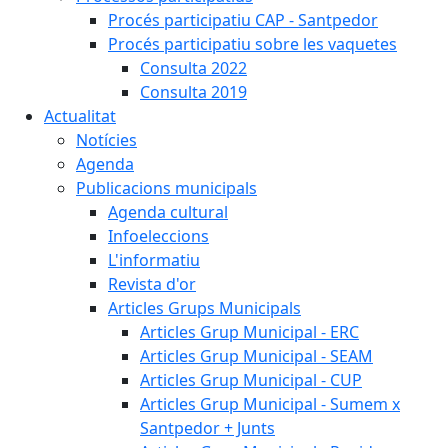
Procés participatiu CAP - Santpedor
Procés participatiu sobre les vaquetes
Consulta 2022
Consulta 2019
Actualitat
Notícies
Agenda
Publicacions municipals
Agenda cultural
Infoeleccions
L'informatiu
Revista d'or
Articles Grups Municipals
Articles Grup Municipal - ERC
Articles Grup Municipal - SEAM
Articles Grup Municipal - CUP
Articles Grup Municipal - Sumem x
Santpedor + Junts