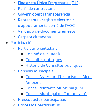
Finestreta Única Empresarial (FUE)
Perfil de contractant
Govern obert i transparència
Representa - registre electrònic
d'apoderaments comú de l'AOC
Validació de documents emesos
Carpeta ciutadana
Participació
Participació ciutadana
L'opinió del ciutadà
Consultes públiques
Històric de Consultes públiques
Consells municipals
Consell Assessor d'Urbanisme i Medi
Ambient
Consell d'Infants Municipal (CIM)
Consell Municipal de Comunicació
Pressupostos participatius
Processos participatius