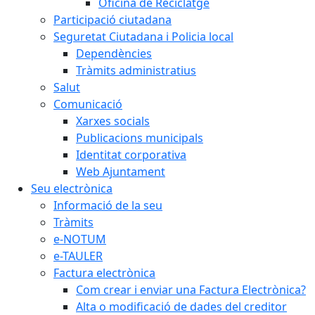
Oficina de Reciclatge
Participació ciutadana
Seguretat Ciutadana i Policia local
Dependències
Tràmits administratius
Salut
Comunicació
Xarxes socials
Publicacions municipals
Identitat corporativa
Web Ajuntament
Seu electrònica
Informació de la seu
Tràmits
e-NOTUM
e-TAULER
Factura electrònica
Com crear i enviar una Factura Electrònica?
Alta o modificació de dades del creditor