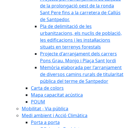
de la prolongació oest de la ronda
Sant Pere fins a la carretera de Callús
de Santpedor.
Pla de delimitació de les
urbanitzacions, els nuclis de població,
les edificacions i les instal·lacions
situats en terrenys forestals
Projecte d'arranjament dels carrers
Pons Grau. Monjo i Plaça Sant Jordi
Memòria elaborada per l'arranjament
de diversos camins rurals de titularitat
pública del terme de Santpedor
Carta de colors
Mapa capacitat acústica
POUM
Mobilitat - Via pública
Medi ambient i Acció Climàtica
Porta a porta