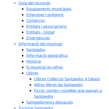
Guia del municipi
Equipaments municipals
Empreses i polígons
Comerços
Entitats i associacions
Entitats - Llistat
Emergències
Informació del municipi
Santpedor
Informació geogràfica
Història
El municipi en xifres
Llibres
Llibres Col·lecció Santpedor a l'abast
Altres llibres de Santpedor
Ficció: contes i novel·les que passen a
Santpedor
Santpedorencs destacats
Turisme Santpedor