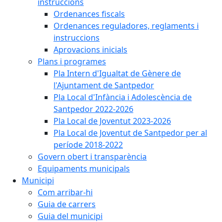
instruccions
Ordenances fiscals
Ordenances reguladores, reglaments i
instruccions
Aprovacions inicials
Plans i programes
Pla Intern d'Igualtat de Gènere de
l'Ajuntament de Santpedor
Pla Local d'Infància i Adolescència de
Santpedor 2022-2026
Pla Local de Joventut 2023-2026
Pla Local de Joventut de Santpedor per al
període 2018-2022
Govern obert i transparència
Equipaments municipals
Municipi
Com arribar-hi
Guia de carrers
Guia del municipi