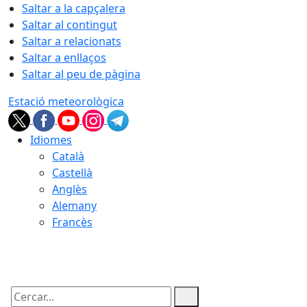
Saltar a la capçalera
Saltar al contingut
Saltar a relacionats
Saltar a enllaços
Saltar al peu de pàgina
Estació meteorològica
Idiomes
Català
Castellà
Anglès
Alemany
Francès
08.08.2026 | 06:11