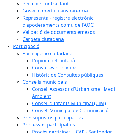
Perfil de contractant
Govern obert i transparència
Representa - registre electrònic
d'apoderaments comú de l'AOC
Validació de documents emesos
Carpeta ciutadana
Participació
Participació ciutadana
L'opinió del ciutadà
Consultes públiques
Històric de Consultes públiques
Consells municipals
Consell Assessor d'Urbanisme i Medi
Ambient
Consell d'Infants Municipal (CIM)
Consell Municipal de Comunicació
Pressupostos participatius
Processos participatius
Procés participatiu CAP - Santpedor