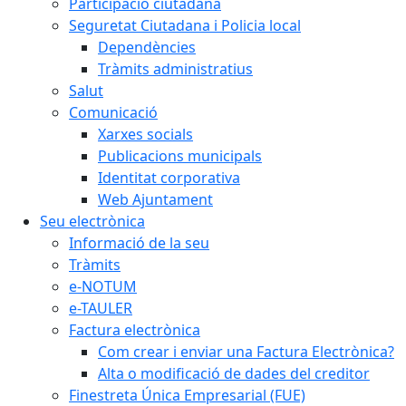
Participació ciutadana
Seguretat Ciutadana i Policia local
Dependències
Tràmits administratius
Salut
Comunicació
Xarxes socials
Publicacions municipals
Identitat corporativa
Web Ajuntament
Seu electrònica
Informació de la seu
Tràmits
e-NOTUM
e-TAULER
Factura electrònica
Com crear i enviar una Factura Electrònica?
Alta o modificació de dades del creditor
Finestreta Única Empresarial (FUE)