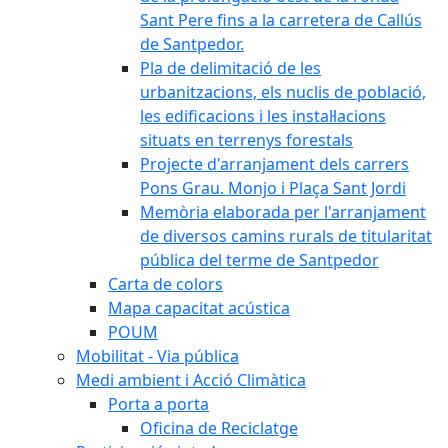
Sant Pere fins a la carretera de Callús
de Santpedor.
Pla de delimitació de les
urbanitzacions, els nuclis de població,
les edificacions i les instal·lacions
situats en terrenys forestals
Projecte d'arranjament dels carrers
Pons Grau. Monjo i Plaça Sant Jordi
Memòria elaborada per l'arranjament
de diversos camins rurals de titularitat
pública del terme de Santpedor
Carta de colors
Mapa capacitat acústica
POUM
Mobilitat - Via pública
Medi ambient i Acció Climàtica
Porta a porta
Oficina de Reciclatge