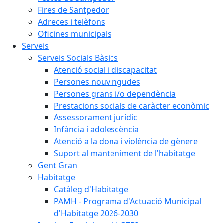
Fires de Santpedor
Adreces i telèfons
Oficines municipals
Serveis
Serveis Socials Bàsics
Atenció social i discapacitat
Persones nouvingudes
Persones grans i/o dependència
Prestacions socials de caràcter econòmic
Assessorament jurídic
Infància i adolescència
Atenció a la dona i violència de gènere
Suport al manteniment de l'habitatge
Gent Gran
Habitatge
Catàleg d'Habitatge
PAMH - Programa d'Actuació Municipal
d'Habitatge 2026-2030