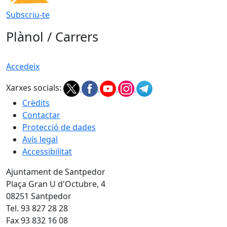
Subscriu-te
Plànol / Carrers
Accedeix
Xarxes socials:
Crèdits
Contactar
Protecció de dades
Avís legal
Accessibilitat
Ajuntament de Santpedor
Plaça Gran U d'Octubre, 4
08251 Santpedor
Tel. 93 827 28 28
Fax 93 832 16 08