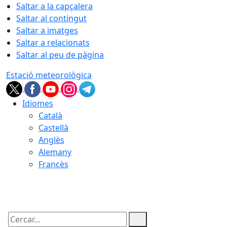
Saltar a la capçalera
Saltar al contingut
Saltar a imatges
Saltar a relacionats
Saltar al peu de pàgina
Estació meteorològica
Idiomes
Català
Castellà
Anglès
Alemany
Francès
08.08.2026 | 18:53