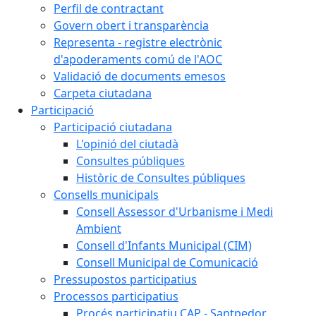
Perfil de contractant
Govern obert i transparència
Representa - registre electrònic
d'apoderaments comú de l'AOC
Validació de documents emesos
Carpeta ciutadana
Participació
Participació ciutadana
L'opinió del ciutadà
Consultes públiques
Històric de Consultes públiques
Consells municipals
Consell Assessor d'Urbanisme i Medi
Ambient
Consell d'Infants Municipal (CIM)
Consell Municipal de Comunicació
Pressupostos participatius
Processos participatius
Procés participatiu CAP - Santpedor