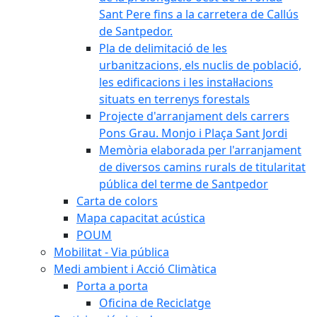
Sant Pere fins a la carretera de Callús
de Santpedor.
Pla de delimitació de les
urbanitzacions, els nuclis de població,
les edificacions i les instal·lacions
situats en terrenys forestals
Projecte d'arranjament dels carrers
Pons Grau. Monjo i Plaça Sant Jordi
Memòria elaborada per l'arranjament
de diversos camins rurals de titularitat
pública del terme de Santpedor
Carta de colors
Mapa capacitat acústica
POUM
Mobilitat - Via pública
Medi ambient i Acció Climàtica
Porta a porta
Oficina de Reciclatge