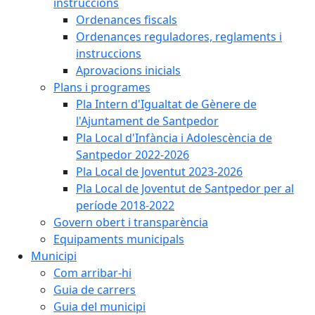
instruccions
Ordenances fiscals
Ordenances reguladores, reglaments i
instruccions
Aprovacions inicials
Plans i programes
Pla Intern d'Igualtat de Gènere de
l'Ajuntament de Santpedor
Pla Local d'Infància i Adolescència de
Santpedor 2022-2026
Pla Local de Joventut 2023-2026
Pla Local de Joventut de Santpedor per al
període 2018-2022
Govern obert i transparència
Equipaments municipals
Municipi
Com arribar-hi
Guia de carrers
Guia del municipi