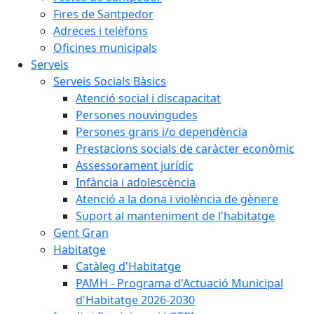
Fires de Santpedor
Adreces i telèfons
Oficines municipals
Serveis
Serveis Socials Bàsics
Atenció social i discapacitat
Persones nouvingudes
Persones grans i/o dependència
Prestacions socials de caràcter econòmic
Assessorament jurídic
Infància i adolescència
Atenció a la dona i violència de gènere
Suport al manteniment de l'habitatge
Gent Gran
Habitatge
Catàleg d'Habitatge
PAMH - Programa d'Actuació Municipal
d'Habitatge 2026-2030