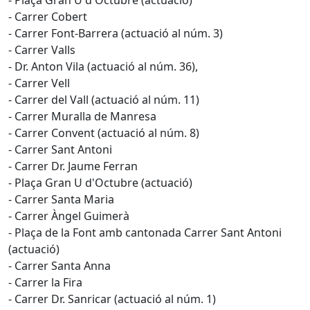
- Plaça Gran U d'Octubre (actuació)
- Carrer Cobert
- Carrer Font-Barrera (actuació al núm. 3)
- Carrer Valls
- Dr. Anton Vila (actuació al núm. 36),
- Carrer Vell
- Carrer del Vall (actuació al núm. 11)
- Carrer Muralla de Manresa
- Carrer Convent (actuació al núm. 8)
- Carrer Sant Antoni
- Carrer Dr. Jaume Ferran
- Plaça Gran U d'Octubre (actuació)
- Carrer Santa Maria
- Carrer Àngel Guimerà
- Plaça de la Font amb cantonada Carrer Sant Antoni
(actuació)
- Carrer Santa Anna
- Carrer la Fira
- Carrer Dr. Sanricar (actuació al núm. 1)