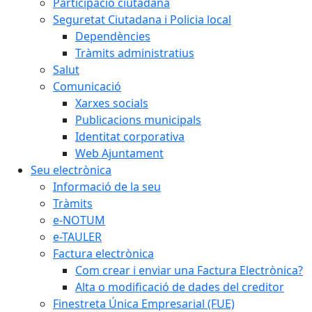
Participació ciutadana
Seguretat Ciutadana i Policia local
Dependències
Tràmits administratius
Salut
Comunicació
Xarxes socials
Publicacions municipals
Identitat corporativa
Web Ajuntament
Seu electrònica
Informació de la seu
Tràmits
e-NOTUM
e-TAULER
Factura electrònica
Com crear i enviar una Factura Electrònica?
Alta o modificació de dades del creditor
Finestreta Única Empresarial (FUE)