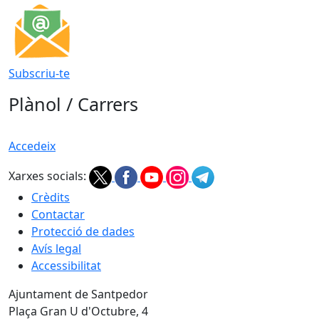
Subscriu-te
Plànol / Carrers
Accedeix
Xarxes socials:
Crèdits
Contactar
Protecció de dades
Avís legal
Accessibilitat
Ajuntament de Santpedor
Plaça Gran U d'Octubre, 4