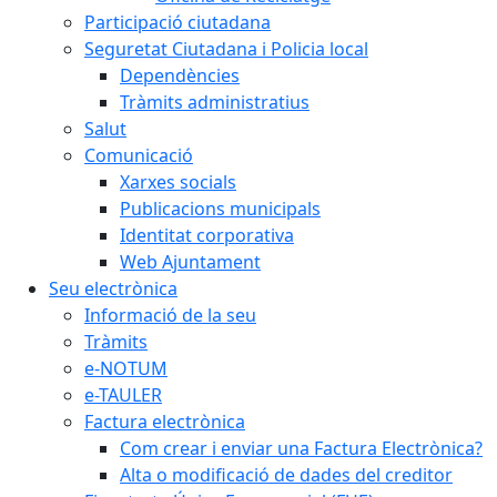
Participació ciutadana
Seguretat Ciutadana i Policia local
Dependències
Tràmits administratius
Salut
Comunicació
Xarxes socials
Publicacions municipals
Identitat corporativa
Web Ajuntament
Seu electrònica
Informació de la seu
Tràmits
e-NOTUM
e-TAULER
Factura electrònica
Com crear i enviar una Factura Electrònica?
Alta o modificació de dades del creditor