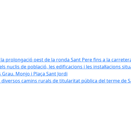
la prolongació oest de la ronda Sant Pere fins a la carreter
ls nuclis de població, les edificacions i les instal·lacions sit
 Grau. Monjo i Plaça Sant Jordi
diversos camins rurals de titularitat pública del terme de 