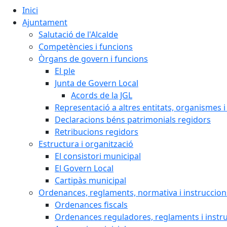
Inici
Ajuntament
Salutació de l'Alcalde
Competències i funcions
Òrgans de govern i funcions
El ple
Junta de Govern Local
Acords de la JGL
Representació a altres entitats, organismes i
Declaracions béns patrimonials regidors
Retribucions regidors
Estructura i organització
El consistori municipal
El Govern Local
Cartipàs municipal
Ordenances, reglaments, normativa i instruccion
Ordenances fiscals
Ordenances reguladores, reglaments i instr