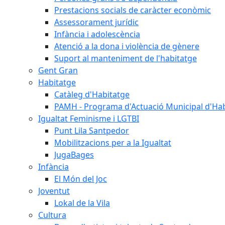
Prestacions socials de caràcter econòmic
Assessorament jurídic
Infància i adolescència
Atenció a la dona i violència de gènere
Suport al manteniment de l'habitatge
Gent Gran
Habitatge
Catàleg d'Habitatge
PAMH - Programa d'Actuació Municipal d'Ha
Igualtat Feminisme i LGTBI
Punt Lila Santpedor
Mobilitzacions per a la Igualtat
JugaBages
Infància
El Món del Joc
Joventut
Lokal de la Vila
Cultura