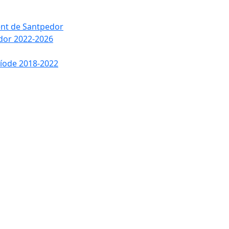
ment de Santpedor
edor 2022-2026
ríode 2018-2022