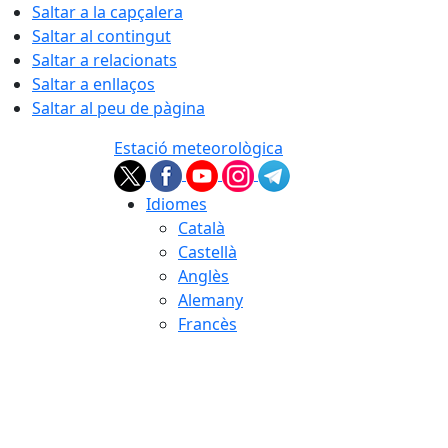
Saltar a la capçalera
Saltar al contingut
Saltar a relacionats
Saltar a enllaços
Saltar al peu de pàgina
Estació meteorològica
Idiomes
Català
Castellà
Anglès
Alemany
Francès
07.08.2026 | 13:40