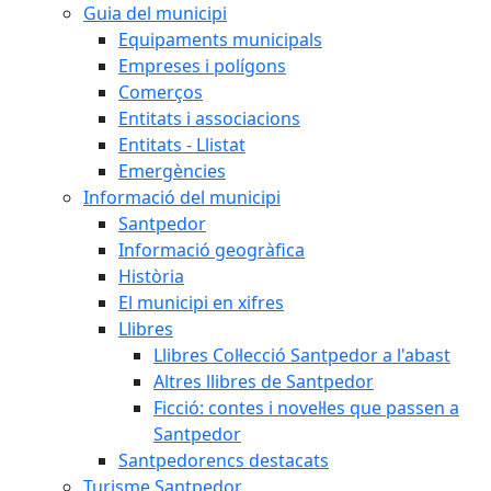
Guia del municipi
Equipaments municipals
Empreses i polígons
Comerços
Entitats i associacions
Entitats - Llistat
Emergències
Informació del municipi
Santpedor
Informació geogràfica
Història
El municipi en xifres
Llibres
Llibres Col·lecció Santpedor a l'abast
Altres llibres de Santpedor
Ficció: contes i novel·les que passen a
Santpedor
Santpedorencs destacats
Turisme Santpedor