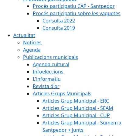
Procés participatiu CAP - Santpedor
Procés participatiu sobre les vaquetes
Consulta 2022
Consulta 2019
Actualitat
Notícies
Agenda
Publicacions municipals
Agenda cultural
Infoeleccions
L'informatiu
Revista d'or
Articles Grups Municipals
Articles Grup Municipal - ERC
Articles Grup Municipal - SEAM
Articles Grup Municipal - CUP
Articles Grup Municipal - Sumem x
Santpedor + Junts