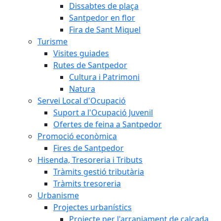
Dissabtes de plaça
Santpedor en flor
Fira de Sant Miquel
Turisme
Visites guiades
Rutes de Santpedor
Cultura i Patrimoni
Natura
Servei Local d'Ocupació
Suport a l'Ocupació Juvenil
Ofertes de feina a Santpedor
Promoció econòmica
Fires de Santpedor
Hisenda, Tresoreria i Tributs
Tràmits gestió tributària
Tràmits tresoreria
Urbanisme
Projectes urbanístics
Projecte per l'arranjament de calçada