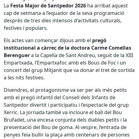
La
Festa Major de Santpedor 2026
ha arribat aquest
cap de setmana a l’equador de la seva programació
després de tres dies intensos d’activitats culturals,
festives i populars.
Els actes van començar dijous amb el
pregó
institucional a càrrec de la doctora Carme Comellas
Berenguer
a la Capella de Sant Andreu, seguit de la XIII
Empartxada, l’Empartxafoc amb els Bous de Foc i un
concert del grup Mitjanit que va donar el tret de sortida
a les nits festives.
Divendres, el protagonisme va ser per als més petits
amb el pregó infantil del Consell dels Infants de
Santpedor divertit i participatiu i l’espectacle del grup
Xerric. La jornada també va incloure el ball del Bou
Brufadet, una encesa conjunta dels diables petits i la
presentació del Bou de goma. Al vespre, l’entrada de
penyes feia bullir la plaça amb centenars de persones