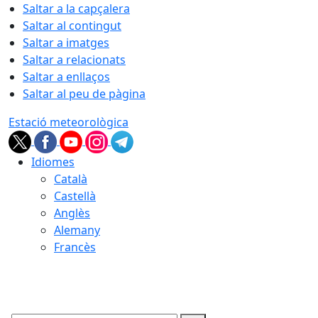
Saltar a la capçalera
Saltar al contingut
Saltar a imatges
Saltar a relacionats
Saltar a enllaços
Saltar al peu de pàgina
Estació meteorològica
Idiomes
Català
Castellà
Anglès
Alemany
Francès
07.08.2026 | 01:39