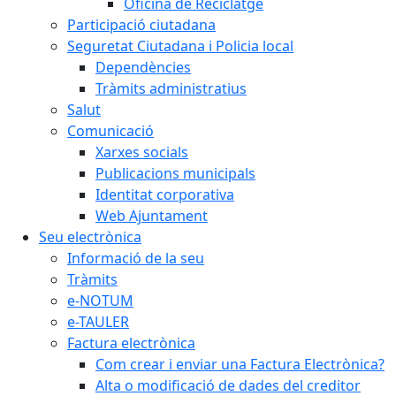
Oficina de Reciclatge
Participació ciutadana
Seguretat Ciutadana i Policia local
Dependències
Tràmits administratius
Salut
Comunicació
Xarxes socials
Publicacions municipals
Identitat corporativa
Web Ajuntament
Seu electrònica
Informació de la seu
Tràmits
e-NOTUM
e-TAULER
Factura electrònica
Com crear i enviar una Factura Electrònica?
Alta o modificació de dades del creditor