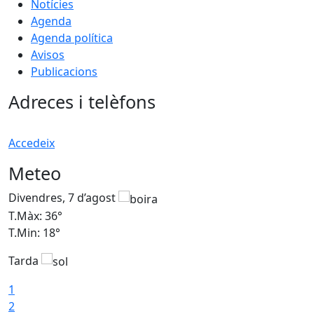
Notícies
Agenda
Agenda política
Avisos
Publicacions
Adreces i telèfons
Accedeix
Meteo
Divendres, 7 d’agost
D
T.Màx: 36°
T
T.Min: 18°
T
Tarda
T
1
2