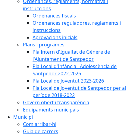
Ordenances, reglaments, normativa i
instruccions
Ordenances fiscals
Ordenances reguladores, reglaments i
instruccions
Aprovacions inicials
Plans i programes
Pla Intern d'Igualtat de Gènere de
l'Ajuntament de Santpedor
Pla Local d'Infància i Adolescència de
Santpedor 2022-2026
Pla Local de Joventut 2023-2026
Pla Local de Joventut de Santpedor per al
període 2018-2022
Govern obert i transparència
Equipaments municipals
Municipi
Com arribar-hi
Guia de carrers