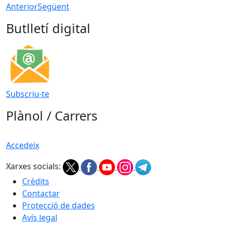
Anterior
Següent
Butlletí digital
Subscriu-te
Plànol / Carrers
Accedeix
Xarxes socials:
Crèdits
Contactar
Protecció de dades
Avís legal