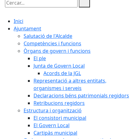
Cercar:
Inici
Ajuntament
Salutació de l'Alcalde
Competències i funcions
Òrgans de govern i funcions
El ple
Junta de Govern Local
Acords de la JGL
Representació a altres entitats,
organismes i serveis
Declaracions béns patrimonials regidors
Retribucions regidors
Estructura i organització
El consistori municipal
El Govern Local
Cartipàs municipal