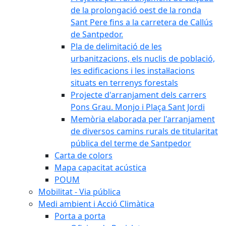
de la prolongació oest de la ronda
Sant Pere fins a la carretera de Callús
de Santpedor.
Pla de delimitació de les
urbanitzacions, els nuclis de població,
les edificacions i les instal·lacions
situats en terrenys forestals
Projecte d'arranjament dels carrers
Pons Grau. Monjo i Plaça Sant Jordi
Memòria elaborada per l'arranjament
de diversos camins rurals de titularitat
pública del terme de Santpedor
Carta de colors
Mapa capacitat acústica
POUM
Mobilitat - Via pública
Medi ambient i Acció Climàtica
Porta a porta