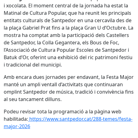
i xocolata. El moment central de la jornada ha estat la
Matinal de Cultura Popular, que ha reunit les principals
entitats culturals de Santpedor en una cercavila des de
la plaça Gabriel Prat fins a la plaça Gran U d’Octubre. La
mostra ha comptat amb la participació dels Castellers
de Santpedor, la Colla Gegantera, els Bous de Foc,
l’Associació de Cultura Popular Escoles de Santpedor i
Batuk d’Or, oferint una exhibició del ric patrimoni festiu
i tradicional del municipi.
Amb encara dues jornades per endavant, la Festa Major
manté un ampli ventall d’activitats que continuaran
omplint Santpedor de música, tradició i convivència fins
al seu tancament dilluns.
Podeu revisar tota la programació a la pàgina web
habilitada:
https://www.santpedor.cat/288-temes/festa-
major-2026