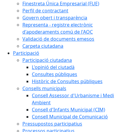
Finestreta Única Empresarial (FUE)
Perfil de contractant
Govern obert i transparència
Representa - registre electrònic
d'apoderaments comú de l'AOC
Validació de documents emesos
Carpeta ciutadana
Participació
Participació ciutadana
L'opinió del ciutadà
Consultes públiques
Històric de Consultes públiques
Consells municipals
Consell Assessor d'Urbanisme i Medi
Ambient
Consell d'Infants Municipal (CIM)
Consell Municipal de Comunicació
Pressupostos participatius
Processos participatius