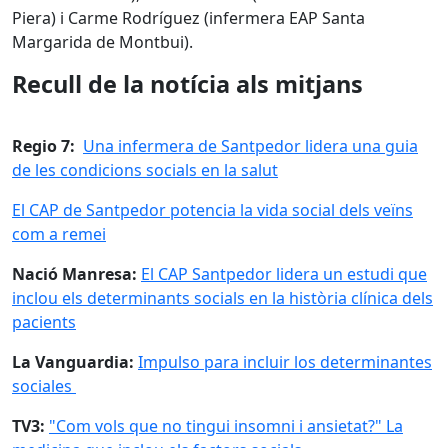
Piera) i Carme Rodríguez (infermera EAP Santa
Margarida de Montbui).
Recull de la notícia als mitjans
Regio 7:
Una infermera de Santpedor lidera una guia
de les condicions socials en la salut
El CAP de Santpedor potencia la vida social dels veïns
com a remei
Nació Manresa:
El CAP Santpedor lidera un estudi que
inclou els determinants socials en la història clínica dels
pacients
La Vanguardia:
Impulso para incluir los determinantes
sociales
TV3:
"Com vols que no tingui insomni i ansietat?" La