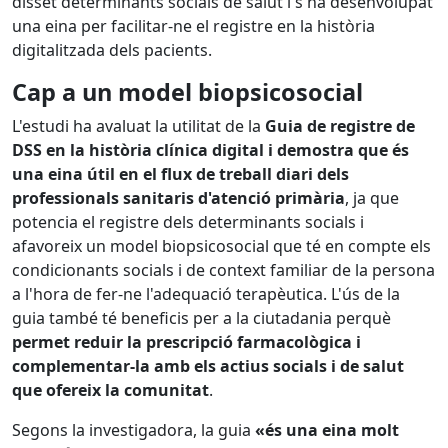
disset determinants socials de salut i s'ha desenvolupat
una eina per facilitar-ne el registre en la història
digitalitzada dels pacients.
Cap a un model biopsicosocial
L'estudi ha avaluat la utilitat de la
Guia de registre de
DSS en la història clínica digital i demostra que és
una eina útil en el flux de treball diari dels
professionals sanitaris d'atenció primària
, ja que
potencia el registre dels determinants socials i
afavoreix un model biopsicosocial que té en compte els
condicionants socials i de context familiar de la persona
a l'hora de fer-ne l'adequació terapèutica. L'ús de la
guia també té beneficis per a la ciutadania perquè
permet reduir la prescripció farmacològica i
complementar-la amb els actius socials i de salut
que ofereix la comunitat
.
Segons la investigadora, la guia
«és una eina molt