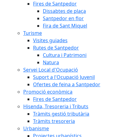
Fires de Santpedor
Dissabtes de plaça
Santpedor en flor
Fira de Sant Miquel
Turisme
Visites guiades
Rutes de Santpedor
Cultura i Patrimoni
Natura
Servei Local d'Ocupació
Suport a l'Ocupació Juvenil
Ofertes de feina a Santpedor
Promoció econòmica
Fires de Santpedor
Hisenda, Tresoreria i Tributs
Tràmits gestió tributària
Tràmits tresoreria
Urbanisme
Projectes urbanístics