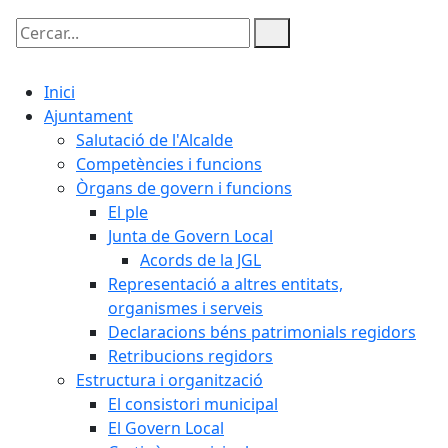
Cercar:
Inici
Ajuntament
Salutació de l'Alcalde
Competències i funcions
Òrgans de govern i funcions
El ple
Junta de Govern Local
Acords de la JGL
Representació a altres entitats,
organismes i serveis
Declaracions béns patrimonials regidors
Retribucions regidors
Estructura i organització
El consistori municipal
El Govern Local