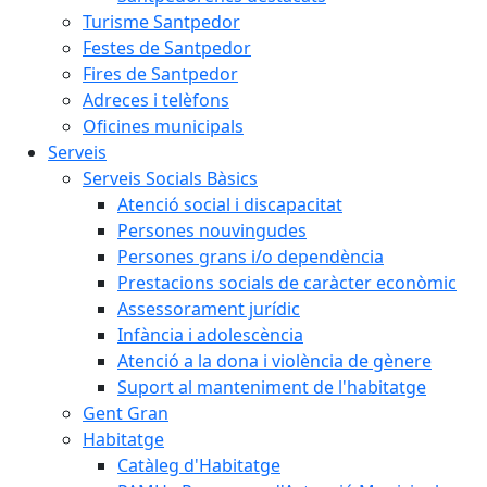
Turisme Santpedor
Festes de Santpedor
Fires de Santpedor
Adreces i telèfons
Oficines municipals
Serveis
Serveis Socials Bàsics
Atenció social i discapacitat
Persones nouvingudes
Persones grans i/o dependència
Prestacions socials de caràcter econòmic
Assessorament jurídic
Infància i adolescència
Atenció a la dona i violència de gènere
Suport al manteniment de l'habitatge
Gent Gran
Habitatge
Catàleg d'Habitatge