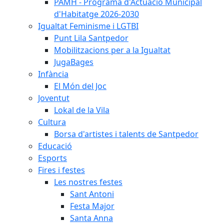
PAMH - Programa d'Actuació Municipal
d'Habitatge 2026-2030
Igualtat Feminisme i LGTBI
Punt Lila Santpedor
Mobilitzacions per a la Igualtat
JugaBages
Infància
El Món del Joc
Joventut
Lokal de la Vila
Cultura
Borsa d'artistes i talents de Santpedor
Educació
Esports
Fires i festes
Les nostres festes
Sant Antoni
Festa Major
Santa Anna