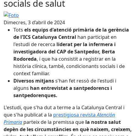
socials de salut
Foto
Dimecres, 3 d’abril de 2024
Tots
els equips d'atenció primària de la gerència
de l'ICS Catalunya Central
han participat en
l'estudi de recerca
liderat per la infermera i
investigadora del CAP de Santpedor, Berta
Rodoreda
, i que ha consistit a registrar en la
història clínica, també, condicionants socials i de
context familiar.
Diversos mitjans
s'han fet ressò de l'estudi i
alguns
han entrevistat a santpedorencs i
santpedorenques.
L'estudi, que s'ha dut a terme a la Catalunya Central i
que s'ha publicat a la
prestigiosa revista
Atención
Primaria
parteix de la premissa que
la nostra salut
depèn de les circumstàncies en què naixem, creixem,