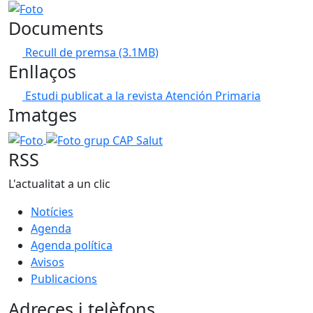
Foto
Documents
Recull de premsa
(3.1MB)
Enllaços
Estudi publicat a la revista Atención Primaria
Imatges
Foto
Foto grup CAP Salut
RSS
L'actualitat a un clic
Notícies
Agenda
Agenda política
Avisos
Publicacions
Adreces i telèfons