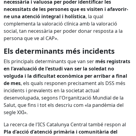
necessària i valuosa per poder identificar les
necessitats de les persones que es visiten i afavorir-
ne una atenció integral i holística
, la qual
complementa la valoració clínica amb la valoració
social, tan necessària per poder donar resposta a la
persona que ve al CAP».
Els determinants més incidents
Els principals determinants que van ser
més registrats
en l'avaluació de l'estudi van ser la soledat no
volguda i la dificultat econòmica per arribar a final
de mes
, els quals responen precisament als DSS més
incidents i prevalents en la societat actual
desenvolupada, segons l'Organització Mundial de la
Salut, que fins i tot els descriu com «la pandèmia del
segle XXI».
La recerca de l'ICS Catalunya Central també respon al
Pla d'acció d'atenció primària i comunitària del