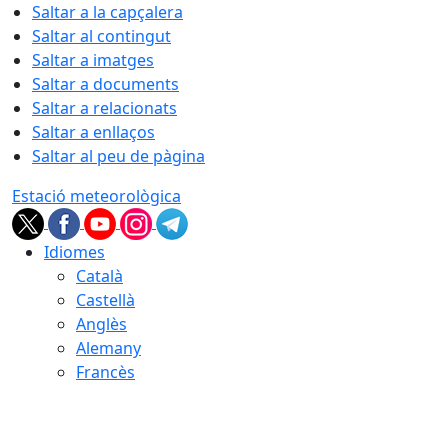
Saltar a la capçalera
Saltar al contingut
Saltar a imatges
Saltar a documents
Saltar a relacionats
Saltar a enllaços
Saltar al peu de pàgina
Estació meteorològica
Idiomes
Català
Castellà
Anglès
Alemany
Francès
06.08.2026 | 22:43