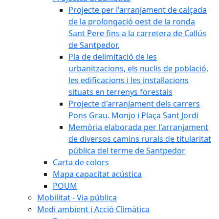
Projecte per l'arranjament de calçada
de la prolongació oest de la ronda
Sant Pere fins a la carretera de Callús
de Santpedor.
Pla de delimitació de les
urbanitzacions, els nuclis de població,
les edificacions i les instal·lacions
situats en terrenys forestals
Projecte d'arranjament dels carrers
Pons Grau. Monjo i Plaça Sant Jordi
Memòria elaborada per l'arranjament
de diversos camins rurals de titularitat
pública del terme de Santpedor
Carta de colors
Mapa capacitat acústica
POUM
Mobilitat - Via pública
Medi ambient i Acció Climàtica