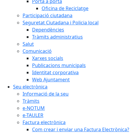
Porta a porta
Oficina de Reciclatge
Participació ciutadana
Seguretat Ciutadana i Policia local
Dependències
Tràmits administratius
Salut
Comunicació
Xarxes socials
Publicacions municipals
Identitat corporativa
Web Ajuntament
Seu electrònica
Informació de la seu
Tràmits
e-NOTUM
e-TAULER
Factura electrònica
Com crear i enviar una Factura Electrònica?