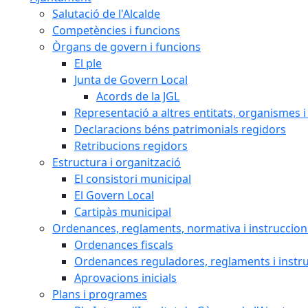
Salutació de l'Alcalde
Competències i funcions
Òrgans de govern i funcions
El ple
Junta de Govern Local
Acords de la JGL
Representació a altres entitats, organismes i
Declaracions béns patrimonials regidors
Retribucions regidors
Estructura i organització
El consistori municipal
El Govern Local
Cartipàs municipal
Ordenances, reglaments, normativa i instruccion
Ordenances fiscals
Ordenances reguladores, reglaments i instr
Aprovacions inicials
Plans i programes