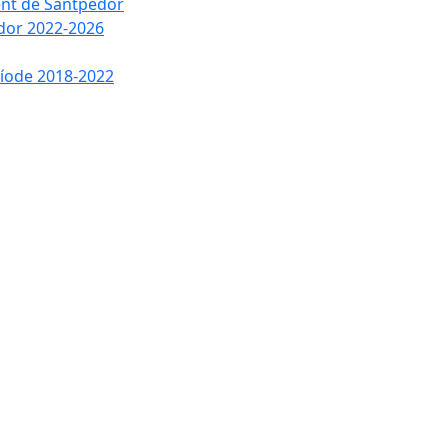
ment de Santpedor
edor 2022-2026
ríode 2018-2022