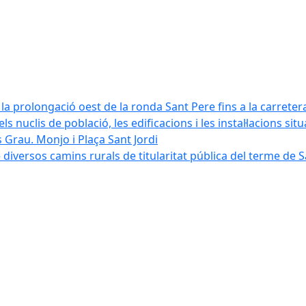
la prolongació oest de la ronda Sant Pere fins a la carreter
ls nuclis de població, les edificacions i les instal·lacions sit
 Grau. Monjo i Plaça Sant Jordi
diversos camins rurals de titularitat pública del terme de 