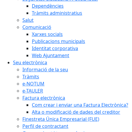
Dependències
Tràmits administratius
Salut
Comunicació
Xarxes socials
Publicacions municipals
Identitat corporativa
Web Ajuntament
Seu electrònica
Informació de la seu
Tràmits
e-NOTUM
e-TAULER
Factura electrònica
Com crear i enviar una Factura Electrònica?
Alta o modificació de dades del creditor
Finestreta Única Empresarial (FUE)
Perfil de contractant