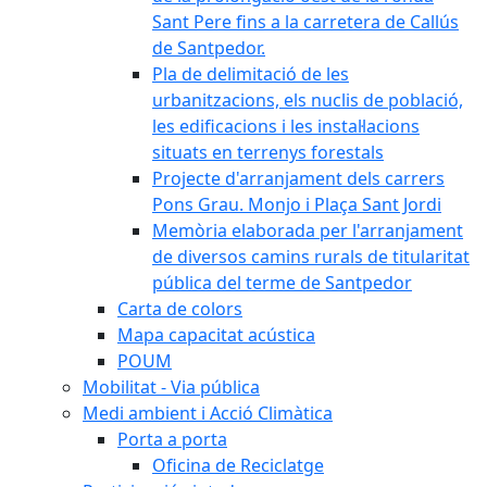
Sant Pere fins a la carretera de Callús
de Santpedor.
Pla de delimitació de les
urbanitzacions, els nuclis de població,
les edificacions i les instal·lacions
situats en terrenys forestals
Projecte d'arranjament dels carrers
Pons Grau. Monjo i Plaça Sant Jordi
Memòria elaborada per l'arranjament
de diversos camins rurals de titularitat
pública del terme de Santpedor
Carta de colors
Mapa capacitat acústica
POUM
Mobilitat - Via pública
Medi ambient i Acció Climàtica
Porta a porta
Oficina de Reciclatge