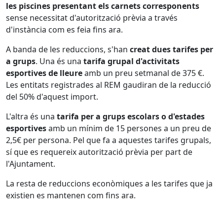
les piscines presentant els carnets corresponents
sense necessitat d'autorització prèvia a través
d'instància com es feia fins ara.
A banda de les reduccions, s'han
creat dues tarifes per
a grups
. Una és una
tarifa grupal d'activitats
esportives de lleure
amb un preu setmanal de 375 €.
Les entitats registrades al REM gaudiran de la reducció
del 50% d'aquest import.
L'altra és una
tarifa per a grups escolars o d'estades
esportives
amb un mínim de 15 persones a un preu de
2,5€ per persona. Pel que fa a aquestes tarifes grupals,
sí que es requereix autorització prèvia per part de
l'Ajuntament.
La resta de reduccions econòmiques a les tarifes que ja
existien es mantenen com fins ara.