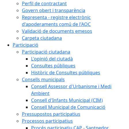
Perfil de contractant
Govern obert i transparència
Representa - registre electrònic
d'apoderaments comú de l'AOC
Validació de documents emesos
Carpeta ciutadana
Participació
Participació ciutadana
L'opinió del ciutadà
Consultes públiques
Històric de Consultes públiques
Consells municipals
Consell Assessor d'Urbanisme i Medi
Ambient
Consell d'Infants Municipal (CIM)
Consell Municipal de Comunicació
Pressupostos participatius
Processos participatius
Procés participatiu CAP - Santpedor