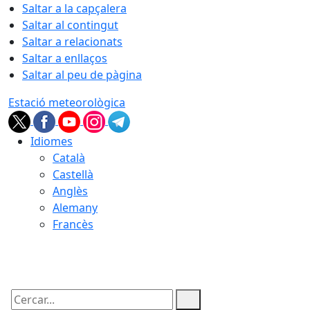
Saltar a la capçalera
Saltar al contingut
Saltar a relacionats
Saltar a enllaços
Saltar al peu de pàgina
Estació meteorològica
Idiomes
Català
Castellà
Anglès
Alemany
Francès
06.08.2026 | 19:07