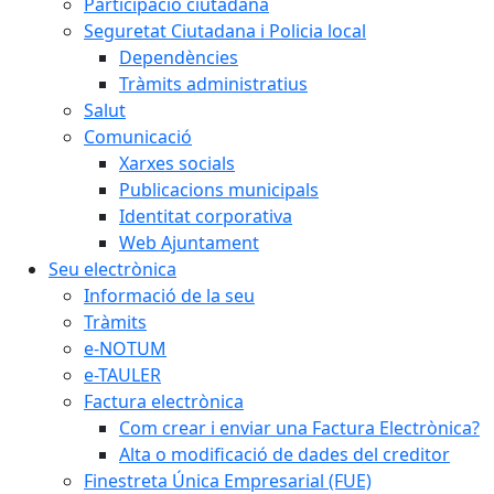
Participació ciutadana
Seguretat Ciutadana i Policia local
Dependències
Tràmits administratius
Salut
Comunicació
Xarxes socials
Publicacions municipals
Identitat corporativa
Web Ajuntament
Seu electrònica
Informació de la seu
Tràmits
e-NOTUM
e-TAULER
Factura electrònica
Com crear i enviar una Factura Electrònica?
Alta o modificació de dades del creditor
Finestreta Única Empresarial (FUE)