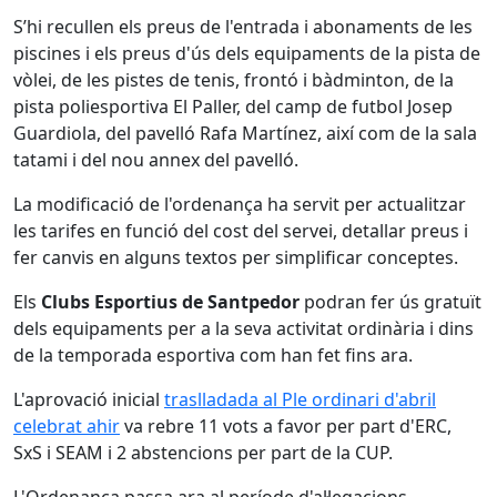
S’hi recullen els preus de l'entrada i abonaments de les
piscines i els preus d'ús dels equipaments de la pista de
vòlei, de les pistes de tenis, frontó i bàdminton, de la
pista poliesportiva El Paller, del camp de futbol Josep
Guardiola, del pavelló Rafa Martínez, així com de la sala
tatami i del nou annex del pavelló.
La modificació de l'ordenança ha servit per actualitzar
les tarifes en funció del cost del servei, detallar preus i
fer canvis en alguns textos per simplificar conceptes.
Els
Clubs Esportius de Santpedor
podran fer ús gratuït
dels equipaments per a la seva activitat ordinària i dins
de la temporada esportiva com han fet fins ara.
L'aprovació inicial
traslladada al Ple ordinari d'abril
celebrat ahir
va rebre 11 vots a favor per part d'ERC,
SxS i SEAM i 2 abstencions per part de la CUP.