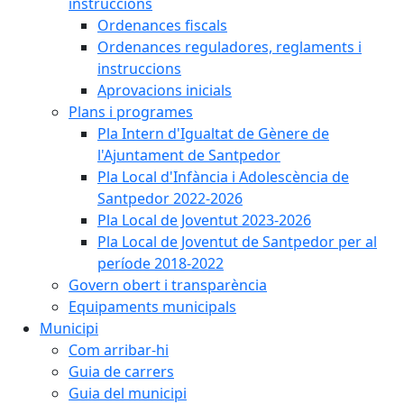
instruccions
Ordenances fiscals
Ordenances reguladores, reglaments i
instruccions
Aprovacions inicials
Plans i programes
Pla Intern d'Igualtat de Gènere de
l'Ajuntament de Santpedor
Pla Local d'Infància i Adolescència de
Santpedor 2022-2026
Pla Local de Joventut 2023-2026
Pla Local de Joventut de Santpedor per al
període 2018-2022
Govern obert i transparència
Equipaments municipals
Municipi
Com arribar-hi
Guia de carrers
Guia del municipi