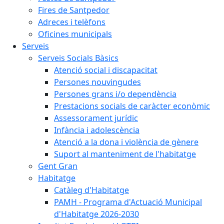
Fires de Santpedor
Adreces i telèfons
Oficines municipals
Serveis
Serveis Socials Bàsics
Atenció social i discapacitat
Persones nouvingudes
Persones grans i/o dependència
Prestacions socials de caràcter econòmic
Assessorament jurídic
Infància i adolescència
Atenció a la dona i violència de gènere
Suport al manteniment de l'habitatge
Gent Gran
Habitatge
Catàleg d'Habitatge
PAMH - Programa d'Actuació Municipal
d'Habitatge 2026-2030