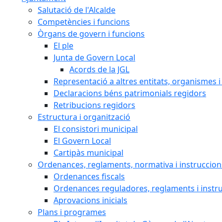
Salutació de l'Alcalde
Competències i funcions
Òrgans de govern i funcions
El ple
Junta de Govern Local
Acords de la JGL
Representació a altres entitats, organismes i
Declaracions béns patrimonials regidors
Retribucions regidors
Estructura i organització
El consistori municipal
El Govern Local
Cartipàs municipal
Ordenances, reglaments, normativa i instruccion
Ordenances fiscals
Ordenances reguladores, reglaments i instr
Aprovacions inicials
Plans i programes