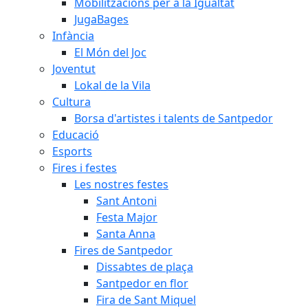
Mobilitzacions per a la Igualtat
JugaBages
Infància
El Món del Joc
Joventut
Lokal de la Vila
Cultura
Borsa d'artistes i talents de Santpedor
Educació
Esports
Fires i festes
Les nostres festes
Sant Antoni
Festa Major
Santa Anna
Fires de Santpedor
Dissabtes de plaça
Santpedor en flor
Fira de Sant Miquel