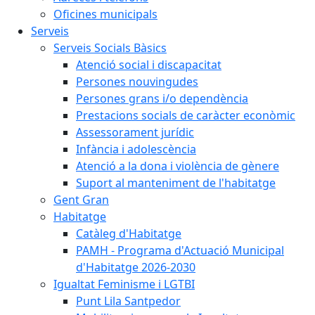
Oficines municipals
Serveis
Serveis Socials Bàsics
Atenció social i discapacitat
Persones nouvingudes
Persones grans i/o dependència
Prestacions socials de caràcter econòmic
Assessorament jurídic
Infància i adolescència
Atenció a la dona i violència de gènere
Suport al manteniment de l'habitatge
Gent Gran
Habitatge
Catàleg d'Habitatge
PAMH - Programa d'Actuació Municipal
d'Habitatge 2026-2030
Igualtat Feminisme i LGTBI
Punt Lila Santpedor