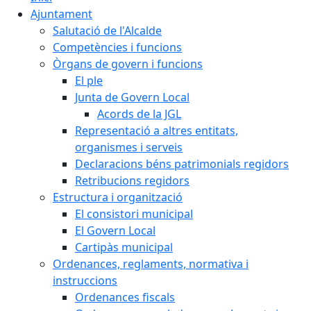
Ajuntament
Salutació de l'Alcalde
Competències i funcions
Òrgans de govern i funcions
El ple
Junta de Govern Local
Acords de la JGL
Representació a altres entitats,
organismes i serveis
Declaracions béns patrimonials regidors
Retribucions regidors
Estructura i organització
El consistori municipal
El Govern Local
Cartipàs municipal
Ordenances, reglaments, normativa i
instruccions
Ordenances fiscals