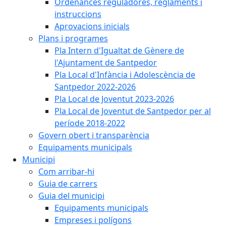
Ordenances reguladores, reglaments i
instruccions
Aprovacions inicials
Plans i programes
Pla Intern d'Igualtat de Gènere de
l'Ajuntament de Santpedor
Pla Local d'Infància i Adolescència de
Santpedor 2022-2026
Pla Local de Joventut 2023-2026
Pla Local de Joventut de Santpedor per al
període 2018-2022
Govern obert i transparència
Equipaments municipals
Municipi
Com arribar-hi
Guia de carrers
Guia del municipi
Equipaments municipals
Empreses i polígons