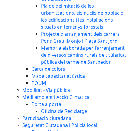
Pla de delimitació de les
urbanitzacions, els nuclis de població,
les edificacions i les instal·lacions
situats en terrenys forestals
Projecte d'arranjament dels carrers
Pons Grau. Monjo i Plaça Sant Jordi
Memòria elaborada per l'arranjament
de diversos camins rurals de titularitat
pública del terme de Santpedor
Carta de colors
Mapa capacitat acústica
POUM
Mobilitat - Via pública
Medi ambient i Acció Climàtica
Porta a porta
Oficina de Reciclatge
Participació ciutadana
Seguretat Ciutadana i Policia local