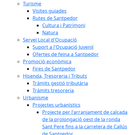
Turisme
Visites guiades
Rutes de Santpedor
Cultura i Patrimoni
Natura
Servei Local d'Ocupació
Suport a l'Ocupació Juvenil
Ofertes de feina a Santpedor
Promoció econòmica
Fires de Santpedor
Hisenda, Tresoreria i Tributs
Tràmits gestió tributària
Tràmits tresoreria
Urbanisme
Projectes urbanístics
Projecte per l'arranjament de calçada
de la prolongació oest de la ronda
Sant Pere fins a la carretera de Callús
de Santpedor.