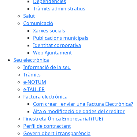
Dependències
Tràmits administratius
Salut
Comunicació
Xarxes socials
Publicacions municipals
Identitat corporativa
Web Ajuntament
Seu electrònica
Informació de la seu
Tràmits
e-NOTUM
e-TAULER
Factura electrònica
Com crear i enviar una Factura Electrònica?
Alta o modificació de dades del creditor
Finestreta Única Empresarial (FUE)
Perfil de contractant
Govern obert i transparència