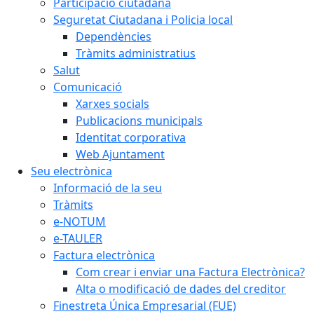
Participació ciutadana
Seguretat Ciutadana i Policia local
Dependències
Tràmits administratius
Salut
Comunicació
Xarxes socials
Publicacions municipals
Identitat corporativa
Web Ajuntament
Seu electrònica
Informació de la seu
Tràmits
e-NOTUM
e-TAULER
Factura electrònica
Com crear i enviar una Factura Electrònica?
Alta o modificació de dades del creditor
Finestreta Única Empresarial (FUE)