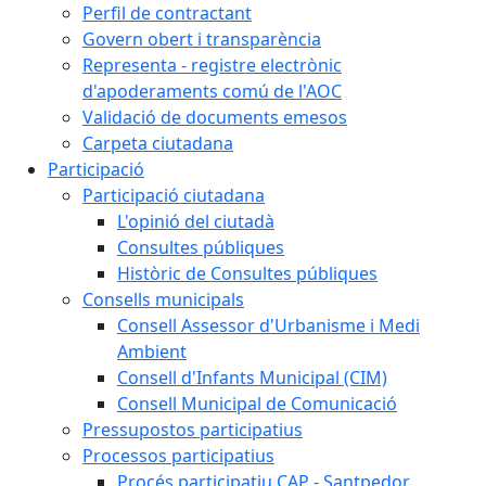
Perfil de contractant
Govern obert i transparència
Representa - registre electrònic
d'apoderaments comú de l'AOC
Validació de documents emesos
Carpeta ciutadana
Participació
Participació ciutadana
L'opinió del ciutadà
Consultes públiques
Històric de Consultes públiques
Consells municipals
Consell Assessor d'Urbanisme i Medi
Ambient
Consell d'Infants Municipal (CIM)
Consell Municipal de Comunicació
Pressupostos participatius
Processos participatius
Procés participatiu CAP - Santpedor