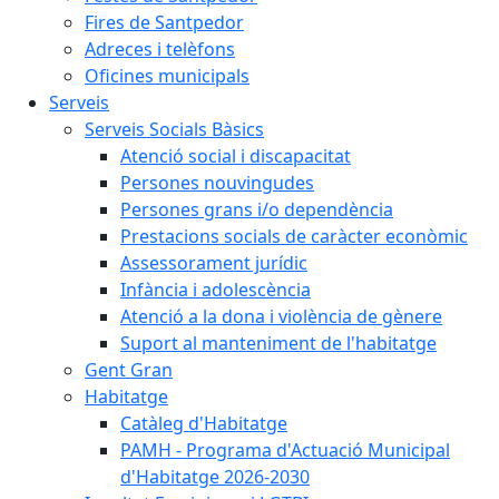
Fires de Santpedor
Adreces i telèfons
Oficines municipals
Serveis
Serveis Socials Bàsics
Atenció social i discapacitat
Persones nouvingudes
Persones grans i/o dependència
Prestacions socials de caràcter econòmic
Assessorament jurídic
Infància i adolescència
Atenció a la dona i violència de gènere
Suport al manteniment de l'habitatge
Gent Gran
Habitatge
Catàleg d'Habitatge
PAMH - Programa d'Actuació Municipal
d'Habitatge 2026-2030