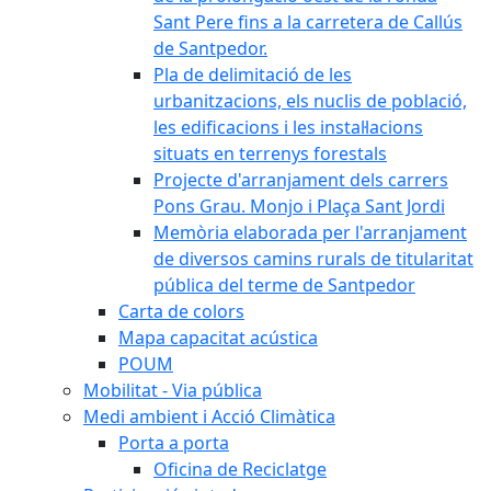
Sant Pere fins a la carretera de Callús
de Santpedor.
Pla de delimitació de les
urbanitzacions, els nuclis de població,
les edificacions i les instal·lacions
situats en terrenys forestals
Projecte d'arranjament dels carrers
Pons Grau. Monjo i Plaça Sant Jordi
Memòria elaborada per l'arranjament
de diversos camins rurals de titularitat
pública del terme de Santpedor
Carta de colors
Mapa capacitat acústica
POUM
Mobilitat - Via pública
Medi ambient i Acció Climàtica
Porta a porta
Oficina de Reciclatge