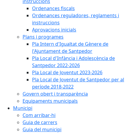
instruccions
Ordenances fiscals
Ordenances reguladores, reglaments i
instruccions
Aprovacions inicials
Plans i programes
Pla Intern d'Igualtat de Gènere de
l'Ajuntament de Santpedor
Pla Local d'Infància i Adolescència de
Santpedor 2022-2026
Pla Local de Joventut 2023-2026
Pla Local de Joventut de Santpedor per al
període 2018-2022
Govern obert i transparència
Equipaments municipals
Municipi
Com arribar-hi
Guia de carrers
Guia del municipi