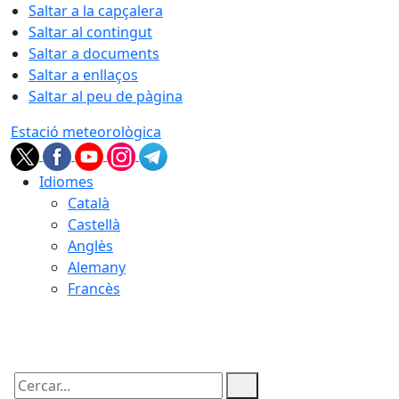
Saltar a la capçalera
Saltar al contingut
Saltar a documents
Saltar a enllaços
Saltar al peu de pàgina
Estació meteorològica
Idiomes
Català
Castellà
Anglès
Alemany
Francès
06.08.2026 | 21:55