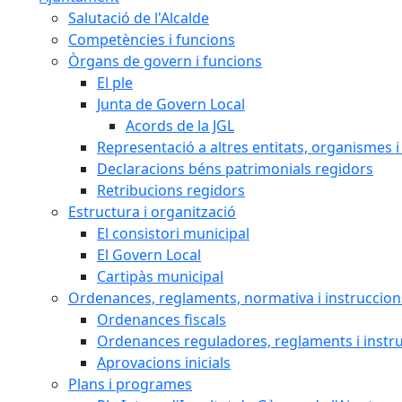
Salutació de l'Alcalde
Competències i funcions
Òrgans de govern i funcions
El ple
Junta de Govern Local
Acords de la JGL
Representació a altres entitats, organismes i
Declaracions béns patrimonials regidors
Retribucions regidors
Estructura i organització
El consistori municipal
El Govern Local
Cartipàs municipal
Ordenances, reglaments, normativa i instruccion
Ordenances fiscals
Ordenances reguladores, reglaments i instr
Aprovacions inicials
Plans i programes