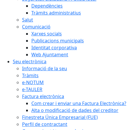
Dependències
Tràmits administratius
Salut
Comunicació
Xarxes socials
Publicacions municipals
Identitat corporativa
Web Ajuntament
Seu electrònica
Informació de la seu
Tràmits
e-NOTUM
e-TAULER
Factura electrònica
Com crear i enviar una Factura Electrònica?
Alta o modificació de dades del creditor
Finestreta Única Empresarial (FUE)
Perfil de contractant