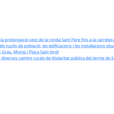
la prolongació oest de la ronda Sant Pere fins a la carreter
ls nuclis de població, les edificacions i les instal·lacions sit
 Grau. Monjo i Plaça Sant Jordi
diversos camins rurals de titularitat pública del terme de 