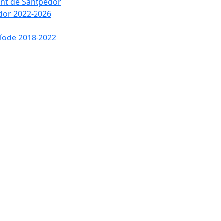
ment de Santpedor
edor 2022-2026
ríode 2018-2022