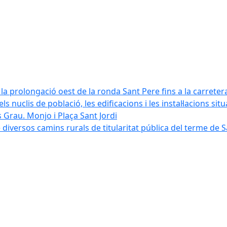
la prolongació oest de la ronda Sant Pere fins a la carreter
ls nuclis de població, les edificacions i les instal·lacions sit
 Grau. Monjo i Plaça Sant Jordi
diversos camins rurals de titularitat pública del terme de 