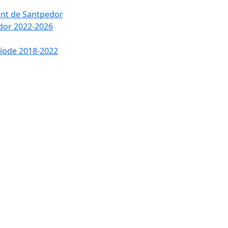
ment de Santpedor
edor 2022-2026
ríode 2018-2022