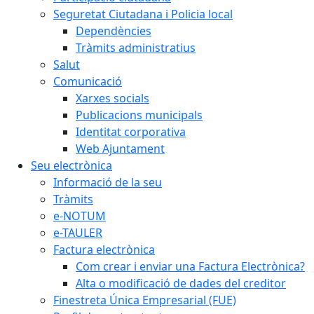
Seguretat Ciutadana i Policia local
Dependències
Tràmits administratius
Salut
Comunicació
Xarxes socials
Publicacions municipals
Identitat corporativa
Web Ajuntament
Seu electrònica
Informació de la seu
Tràmits
e-NOTUM
e-TAULER
Factura electrònica
Com crear i enviar una Factura Electrònica?
Alta o modificació de dades del creditor
Finestreta Única Empresarial (FUE)