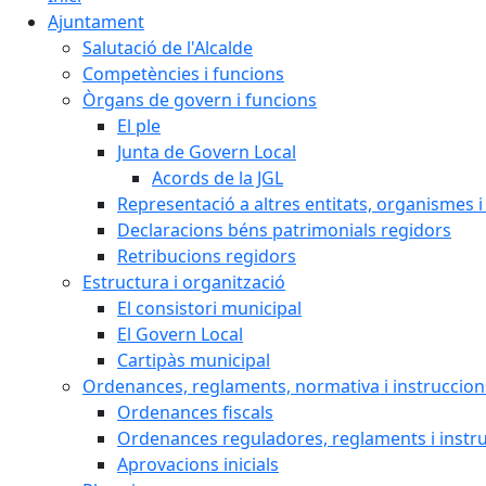
Ajuntament
Salutació de l'Alcalde
Competències i funcions
Òrgans de govern i funcions
El ple
Junta de Govern Local
Acords de la JGL
Representació a altres entitats, organismes i
Declaracions béns patrimonials regidors
Retribucions regidors
Estructura i organització
El consistori municipal
El Govern Local
Cartipàs municipal
Ordenances, reglaments, normativa i instruccion
Ordenances fiscals
Ordenances reguladores, reglaments i instr
Aprovacions inicials