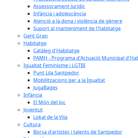
Assessorament jurídic
Infància i adolescència
Atenció a la dona i violència de gènere
Suport al manteniment de l'habitatge
Gent Gran
Habitatge
Catàleg d'Habitatge
PAMH - Programa d'Actuació Municipal d'Ha
Igualtat Feminisme i LGTBI
Punt Lila Santpedor
Mobilitzacions per a la Igualtat
JugaBages
Infància
El Món del Joc
Joventut
Lokal de la Vila
Cultura
Borsa d'artistes i talents de Santpedor