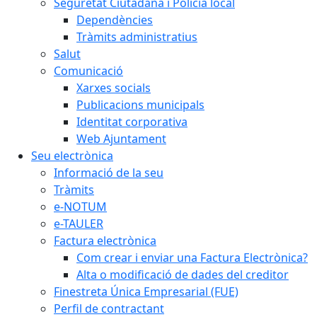
Seguretat Ciutadana i Policia local
Dependències
Tràmits administratius
Salut
Comunicació
Xarxes socials
Publicacions municipals
Identitat corporativa
Web Ajuntament
Seu electrònica
Informació de la seu
Tràmits
e-NOTUM
e-TAULER
Factura electrònica
Com crear i enviar una Factura Electrònica?
Alta o modificació de dades del creditor
Finestreta Única Empresarial (FUE)
Perfil de contractant