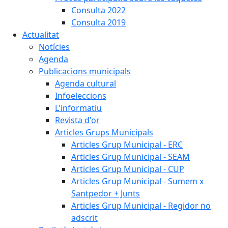
Consulta 2022
Consulta 2019
Actualitat
Notícies
Agenda
Publicacions municipals
Agenda cultural
Infoeleccions
L'informatiu
Revista d'or
Articles Grups Municipals
Articles Grup Municipal - ERC
Articles Grup Municipal - SEAM
Articles Grup Municipal - CUP
Articles Grup Municipal - Sumem x
Santpedor + Junts
Articles Grup Municipal - Regidor no
adscrit