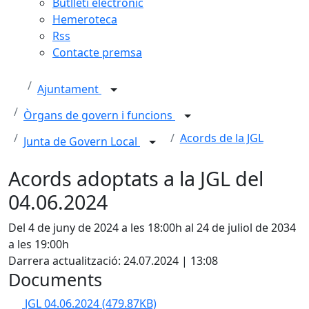
Butlletí electrònic
Hemeroteca
Rss
Contacte premsa
Ajuntament
Òrgans de govern i funcions
Acords de la JGL
Junta de Govern Local
Acords adoptats a la JGL del
04.06.2024
Del 4 de juny de 2024 a les 18:00h al 24 de juliol de 2034
a les 19:00h
Darrera actualització: 24.07.2024 | 13:08
Documents
JGL 04.06.2024
(479.87KB)