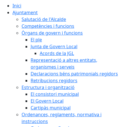
Inici
Ajuntament
Salutació de l'Alcalde
Competències i funcions
Òrgans de govern i funcions
El ple
Junta de Govern Local
Acords de la JGL
Representació a altres entitats,
organismes i serveis
Declaracions béns patrimonials regidors
Retribucions regidors
Estructura i organització
El consistori municipal
El Govern Local
Cartipàs municipal
Ordenances, reglaments, normativa i
instruccions