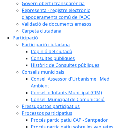
Govern obert i transparència
Representa - registre electrònic
d'apoderaments comú de l'AOC
Validació de documents emesos
Carpeta ciutadana
Participació
Participació ciutadana
L'opinió del ciutadà
Consultes públiques
Històric de Consultes públiques
Consells municipals
Consell Assessor d'Urbanisme i Medi
Ambient
Consell d'Infants Municipal (CIM)
Consell Municipal de Comunicació
Pressupostos participatius
Processos participatius
Procés participatiu CAP - Santpedor
Procés participatiu sobre les vaquetes