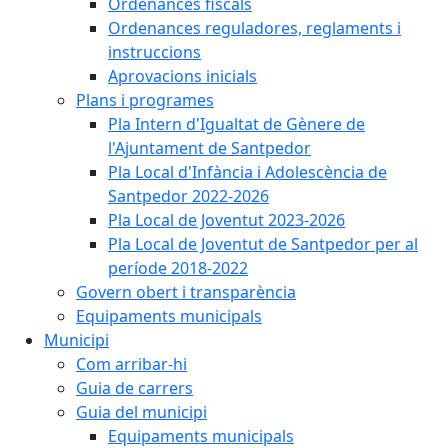
Ordenances fiscals
Ordenances reguladores, reglaments i
instruccions
Aprovacions inicials
Plans i programes
Pla Intern d'Igualtat de Gènere de
l'Ajuntament de Santpedor
Pla Local d'Infància i Adolescència de
Santpedor 2022-2026
Pla Local de Joventut 2023-2026
Pla Local de Joventut de Santpedor per al
període 2018-2022
Govern obert i transparència
Equipaments municipals
Municipi
Com arribar-hi
Guia de carrers
Guia del municipi
Equipaments municipals