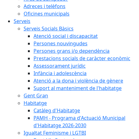
Adreces i telèfons
Oficines municipals
Serveis
Serveis Socials Bàsics
Atenció social i discapacitat
Persones nouvingudes
Persones grans i/o dependència
Prestacions socials de caràcter econòmic
Assessorament jurídic
Infància i adolescència
Atenció a la dona i violència de gènere
Suport al manteniment de l'habitatge
Gent Gran
Habitatge
Catàleg d'Habitatge
PAMH - Programa d'Actuació Municipal
d'Habitatge 2026-2030
Igualtat Feminisme i LGTBI