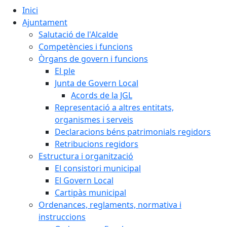
Inici
Ajuntament
Salutació de l'Alcalde
Competències i funcions
Òrgans de govern i funcions
El ple
Junta de Govern Local
Acords de la JGL
Representació a altres entitats,
organismes i serveis
Declaracions béns patrimonials regidors
Retribucions regidors
Estructura i organització
El consistori municipal
El Govern Local
Cartipàs municipal
Ordenances, reglaments, normativa i
instruccions