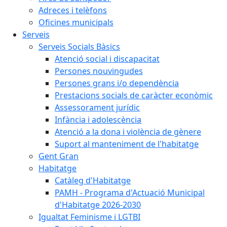
Adreces i telèfons
Oficines municipals
Serveis
Serveis Socials Bàsics
Atenció social i discapacitat
Persones nouvingudes
Persones grans i/o dependència
Prestacions socials de caràcter econòmic
Assessorament jurídic
Infància i adolescència
Atenció a la dona i violència de gènere
Suport al manteniment de l'habitatge
Gent Gran
Habitatge
Catàleg d'Habitatge
PAMH - Programa d'Actuació Municipal
d'Habitatge 2026-2030
Igualtat Feminisme i LGTBI