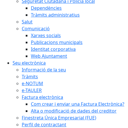
Seguretat Ciutadana i Policia local
Dependències
Tràmits administratius
Salut
Comunicació
Xarxes socials
Publicacions municipals
Identitat corporativa
Web Ajuntament
Seu electrònica
Informació de la seu
Tràmits
e-NOTUM
e-TAULER
Factura electrònica
Com crear i enviar una Factura Electrònica?
Alta o modificació de dades del creditor
Finestreta Única Empresarial (FUE)
Perfil de contractant