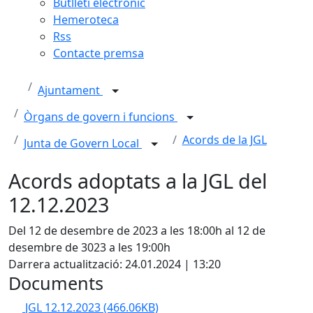
Butlletí electrònic
Hemeroteca
Rss
Contacte premsa
Ajuntament
Òrgans de govern i funcions
Acords de la JGL
Junta de Govern Local
Acords adoptats a la JGL del
12.12.2023
Del 12 de desembre de 2023 a les 18:00h al 12 de
desembre de 3023 a les 19:00h
Darrera actualització: 24.01.2024 | 13:20
Documents
JGL 12.12.2023
(466.06KB)