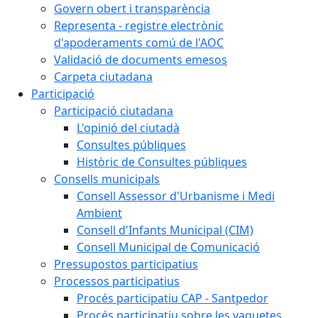
Govern obert i transparència
Representa - registre electrònic
d'apoderaments comú de l'AOC
Validació de documents emesos
Carpeta ciutadana
Participació
Participació ciutadana
L'opinió del ciutadà
Consultes públiques
Històric de Consultes públiques
Consells municipals
Consell Assessor d'Urbanisme i Medi
Ambient
Consell d'Infants Municipal (CIM)
Consell Municipal de Comunicació
Pressupostos participatius
Processos participatius
Procés participatiu CAP - Santpedor
Procés participatiu sobre les vaquetes