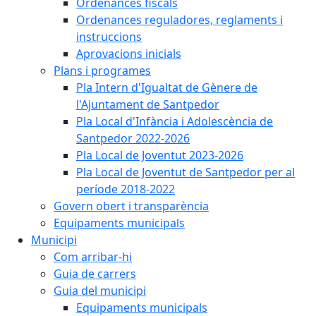
Ordenances fiscals
Ordenances reguladores, reglaments i
instruccions
Aprovacions inicials
Plans i programes
Pla Intern d'Igualtat de Gènere de
l'Ajuntament de Santpedor
Pla Local d'Infància i Adolescència de
Santpedor 2022-2026
Pla Local de Joventut 2023-2026
Pla Local de Joventut de Santpedor per al
període 2018-2022
Govern obert i transparència
Equipaments municipals
Municipi
Com arribar-hi
Guia de carrers
Guia del municipi
Equipaments municipals