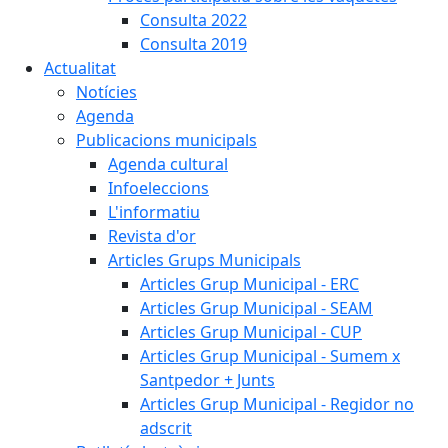
Consulta 2022
Consulta 2019
Actualitat
Notícies
Agenda
Publicacions municipals
Agenda cultural
Infoeleccions
L'informatiu
Revista d'or
Articles Grups Municipals
Articles Grup Municipal - ERC
Articles Grup Municipal - SEAM
Articles Grup Municipal - CUP
Articles Grup Municipal - Sumem x
Santpedor + Junts
Articles Grup Municipal - Regidor no
adscrit