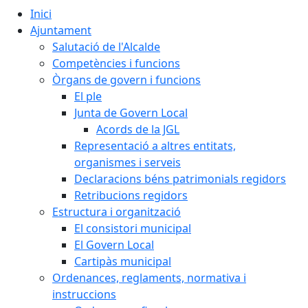
Inici
Ajuntament
Salutació de l'Alcalde
Competències i funcions
Òrgans de govern i funcions
El ple
Junta de Govern Local
Acords de la JGL
Representació a altres entitats,
organismes i serveis
Declaracions béns patrimonials regidors
Retribucions regidors
Estructura i organització
El consistori municipal
El Govern Local
Cartipàs municipal
Ordenances, reglaments, normativa i
instruccions