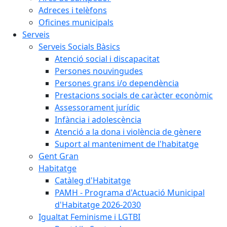
Adreces i telèfons
Oficines municipals
Serveis
Serveis Socials Bàsics
Atenció social i discapacitat
Persones nouvingudes
Persones grans i/o dependència
Prestacions socials de caràcter econòmic
Assessorament jurídic
Infància i adolescència
Atenció a la dona i violència de gènere
Suport al manteniment de l'habitatge
Gent Gran
Habitatge
Catàleg d'Habitatge
PAMH - Programa d'Actuació Municipal
d'Habitatge 2026-2030
Igualtat Feminisme i LGTBI