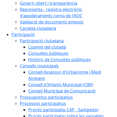
Govern obert i transparència
Representa - registre electrònic
d'apoderaments comú de l'AOC
Validació de documents emesos
Carpeta ciutadana
Participació
Participació ciutadana
L'opinió del ciutadà
Consultes públiques
Històric de Consultes públiques
Consells municipals
Consell Assessor d'Urbanisme i Medi
Ambient
Consell d'Infants Municipal (CIM)
Consell Municipal de Comunicació
Pressupostos participatius
Processos participatius
Procés participatiu CAP - Santpedor
Procés participatiu sobre les vaquetes