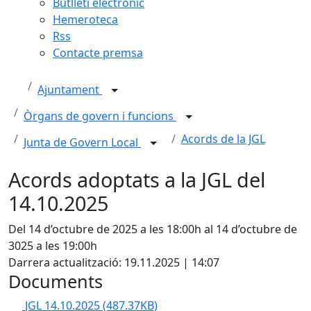
Butlletí electrònic
Hemeroteca
Rss
Contacte premsa
Ajuntament
Òrgans de govern i funcions
Acords de la JGL
Junta de Govern Local
Acords adoptats a la JGL del
14.10.2025
Del 14 d’octubre de 2025 a les 18:00h al 14 d’octubre de
3025 a les 19:00h
Darrera actualització: 19.11.2025 | 14:07
Documents
JGL 14.10.2025
(487.37KB)