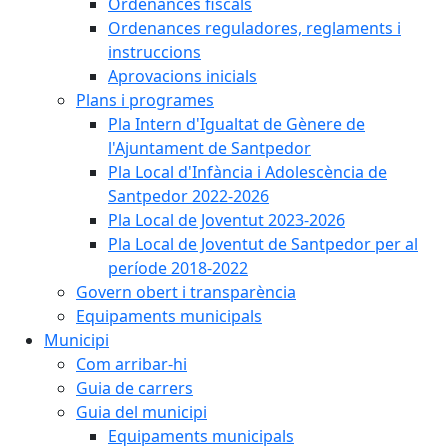
Ordenances fiscals
Ordenances reguladores, reglaments i
instruccions
Aprovacions inicials
Plans i programes
Pla Intern d'Igualtat de Gènere de
l'Ajuntament de Santpedor
Pla Local d'Infància i Adolescència de
Santpedor 2022-2026
Pla Local de Joventut 2023-2026
Pla Local de Joventut de Santpedor per al
període 2018-2022
Govern obert i transparència
Equipaments municipals
Municipi
Com arribar-hi
Guia de carrers
Guia del municipi
Equipaments municipals