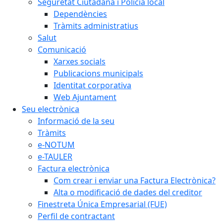
Seguretat Ciutadana i Policia local
Dependències
Tràmits administratius
Salut
Comunicació
Xarxes socials
Publicacions municipals
Identitat corporativa
Web Ajuntament
Seu electrònica
Informació de la seu
Tràmits
e-NOTUM
e-TAULER
Factura electrònica
Com crear i enviar una Factura Electrònica?
Alta o modificació de dades del creditor
Finestreta Única Empresarial (FUE)
Perfil de contractant