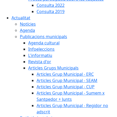
Consulta 2022
Consulta 2019
Actualitat
Notícies
Agenda
Publicacions municipals
Agenda cultural
Infoeleccions
L'informatiu
Revista d'or
Articles Grups Municipals
Articles Grup Municipal - ERC
Articles Grup Municipal - SEAM
Articles Grup Municipal - CUP
Articles Grup Municipal - Sumem x
Santpedor + Junts
Articles Grup Municipal - Regidor no
adscrit