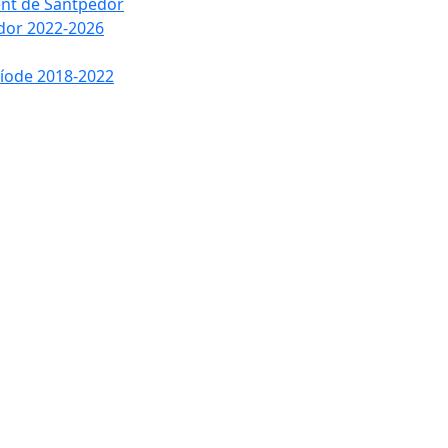
ment de Santpedor
edor 2022-2026
ríode 2018-2022