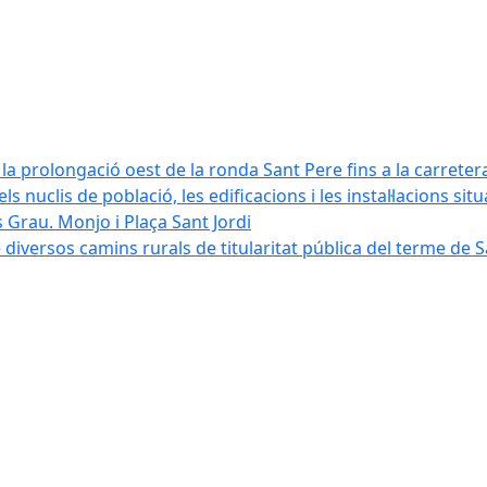
la prolongació oest de la ronda Sant Pere fins a la carreter
ls nuclis de població, les edificacions i les instal·lacions sit
 Grau. Monjo i Plaça Sant Jordi
diversos camins rurals de titularitat pública del terme de 