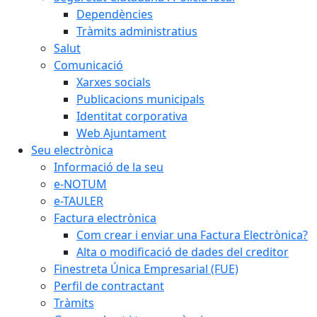
Dependències
Tràmits administratius
Salut
Comunicació
Xarxes socials
Publicacions municipals
Identitat corporativa
Web Ajuntament
Seu electrònica
Informació de la seu
e-NOTUM
e-TAULER
Factura electrònica
Com crear i enviar una Factura Electrònica?
Alta o modificació de dades del creditor
Finestreta Única Empresarial (FUE)
Perfil de contractant
Tràmits