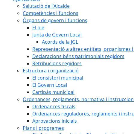
Salutació de l'Alcalde
Competències i funcions
Òrgans de govern i funcions
El ple
Junta de Govern Local
Acords de la JGL
Representació a altres entitats, organismes i
Declaracions béns patrimonials regidors
Retribucions regidors
Estructura i organització
El consistori municipal
El Govern Local
Cartipàs municipal
Ordenances, reglaments, normativa i instruccion
Ordenances fiscals
Ordenances reguladores, reglaments i instr
Aprovacions inicials
Plans i programes