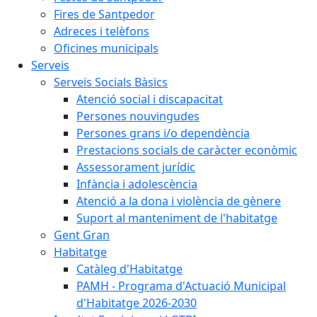
Fires de Santpedor
Adreces i telèfons
Oficines municipals
Serveis
Serveis Socials Bàsics
Atenció social i discapacitat
Persones nouvingudes
Persones grans i/o dependència
Prestacions socials de caràcter econòmic
Assessorament jurídic
Infància i adolescència
Atenció a la dona i violència de gènere
Suport al manteniment de l'habitatge
Gent Gran
Habitatge
Catàleg d'Habitatge
PAMH - Programa d'Actuació Municipal
d'Habitatge 2026-2030