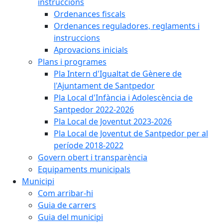
instruccions
Ordenances fiscals
Ordenances reguladores, reglaments i
instruccions
Aprovacions inicials
Plans i programes
Pla Intern d'Igualtat de Gènere de
l'Ajuntament de Santpedor
Pla Local d'Infància i Adolescència de
Santpedor 2022-2026
Pla Local de Joventut 2023-2026
Pla Local de Joventut de Santpedor per al
període 2018-2022
Govern obert i transparència
Equipaments municipals
Municipi
Com arribar-hi
Guia de carrers
Guia del municipi