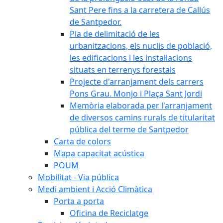
Sant Pere fins a la carretera de Callús
de Santpedor.
Pla de delimitació de les
urbanitzacions, els nuclis de població,
les edificacions i les instal·lacions
situats en terrenys forestals
Projecte d'arranjament dels carrers
Pons Grau. Monjo i Plaça Sant Jordi
Memòria elaborada per l'arranjament
de diversos camins rurals de titularitat
pública del terme de Santpedor
Carta de colors
Mapa capacitat acústica
POUM
Mobilitat - Via pública
Medi ambient i Acció Climàtica
Porta a porta
Oficina de Reciclatge