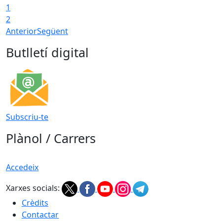
1
2
Anterior
Següent
Butlletí digital
Subscriu-te
Plànol / Carrers
Accedeix
Xarxes socials:
Crèdits
Contactar