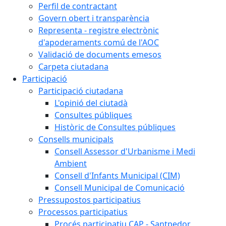
Perfil de contractant
Govern obert i transparència
Representa - registre electrònic
d'apoderaments comú de l'AOC
Validació de documents emesos
Carpeta ciutadana
Participació
Participació ciutadana
L'opinió del ciutadà
Consultes públiques
Històric de Consultes públiques
Consells municipals
Consell Assessor d'Urbanisme i Medi
Ambient
Consell d'Infants Municipal (CIM)
Consell Municipal de Comunicació
Pressupostos participatius
Processos participatius
Procés participatiu CAP - Santpedor