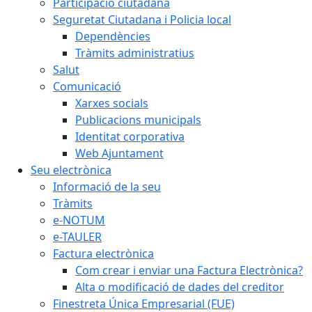
Participació ciutadana
Seguretat Ciutadana i Policia local
Dependències
Tràmits administratius
Salut
Comunicació
Xarxes socials
Publicacions municipals
Identitat corporativa
Web Ajuntament
Seu electrònica
Informació de la seu
Tràmits
e-NOTUM
e-TAULER
Factura electrònica
Com crear i enviar una Factura Electrònica?
Alta o modificació de dades del creditor
Finestreta Única Empresarial (FUE)