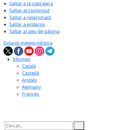
Saltar a la capçalera
Saltar al contingut
Saltar a relacionats
Saltar a enllaços
Saltar al peu de pàgina
Estació meteorològica
Idiomes
Català
Castellà
Anglès
Alemany
Francès
09.08.2026 | 12:32