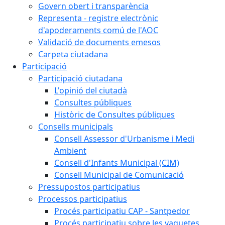
Govern obert i transparència
Representa - registre electrònic
d'apoderaments comú de l'AOC
Validació de documents emesos
Carpeta ciutadana
Participació
Participació ciutadana
L'opinió del ciutadà
Consultes públiques
Històric de Consultes públiques
Consells municipals
Consell Assessor d'Urbanisme i Medi
Ambient
Consell d'Infants Municipal (CIM)
Consell Municipal de Comunicació
Pressupostos participatius
Processos participatius
Procés participatiu CAP - Santpedor
Procés participatiu sobre les vaquetes