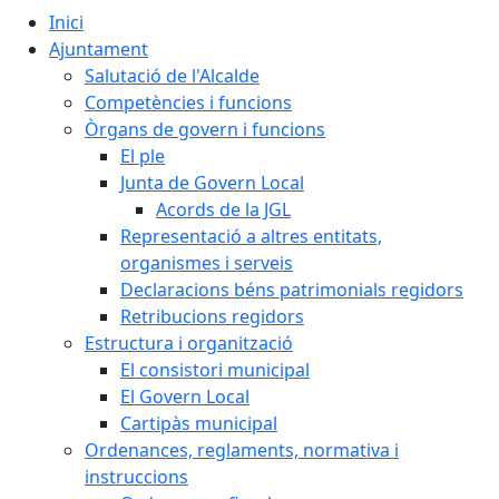
Inici
Ajuntament
Salutació de l'Alcalde
Competències i funcions
Òrgans de govern i funcions
El ple
Junta de Govern Local
Acords de la JGL
Representació a altres entitats,
organismes i serveis
Declaracions béns patrimonials regidors
Retribucions regidors
Estructura i organització
El consistori municipal
El Govern Local
Cartipàs municipal
Ordenances, reglaments, normativa i
instruccions