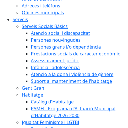
Adreces i telèfons
Oficines municipals
Serveis
Serveis Socials Bàsics
Atenció social i discapacitat
Persones nouvingudes
Persones grans i/o dependència
Prestacions socials de caràcter econòmic
Assessorament jurídic
Infància i adolescència
Atenció a la dona i violència de gènere
Suport al manteniment de l'habitatge
Gent Gran
Habitatge
Catàleg d'Habitatge
PAMH - Programa d'Actuació Municipal
d'Habitatge 2026-2030
Igualtat Feminisme i LGTBI