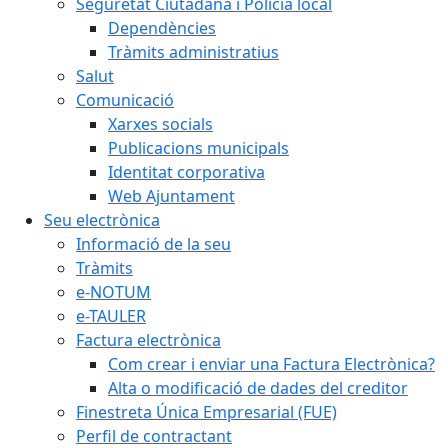
Seguretat Ciutadana i Policia local
Dependències
Tràmits administratius
Salut
Comunicació
Xarxes socials
Publicacions municipals
Identitat corporativa
Web Ajuntament
Seu electrònica
Informació de la seu
Tràmits
e-NOTUM
e-TAULER
Factura electrònica
Com crear i enviar una Factura Electrònica?
Alta o modificació de dades del creditor
Finestreta Única Empresarial (FUE)
Perfil de contractant