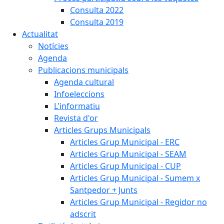
Consulta 2022
Consulta 2019
Actualitat
Notícies
Agenda
Publicacions municipals
Agenda cultural
Infoeleccions
L'informatiu
Revista d'or
Articles Grups Municipals
Articles Grup Municipal - ERC
Articles Grup Municipal - SEAM
Articles Grup Municipal - CUP
Articles Grup Municipal - Sumem x
Santpedor + Junts
Articles Grup Municipal - Regidor no
adscrit