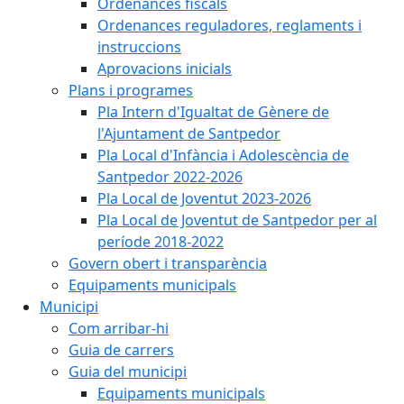
Ordenances fiscals
Ordenances reguladores, reglaments i
instruccions
Aprovacions inicials
Plans i programes
Pla Intern d'Igualtat de Gènere de
l'Ajuntament de Santpedor
Pla Local d'Infància i Adolescència de
Santpedor 2022-2026
Pla Local de Joventut 2023-2026
Pla Local de Joventut de Santpedor per al
període 2018-2022
Govern obert i transparència
Equipaments municipals
Municipi
Com arribar-hi
Guia de carrers
Guia del municipi
Equipaments municipals