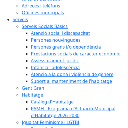
Adreces i telèfons
Oficines municipals
Serveis
Serveis Socials Bàsics
Atenció social i discapacitat
Persones nouvingudes
Persones grans i/o dependència
Prestacions socials de caràcter econòmic
Assessorament jurídic
Infància i adolescència
Atenció a la dona i violència de gènere
Suport al manteniment de l'habitatge
Gent Gran
Habitatge
Catàleg d'Habitatge
PAMH - Programa d'Actuació Municipal
d'Habitatge 2026-2030
Igualtat Feminisme i LGTBI