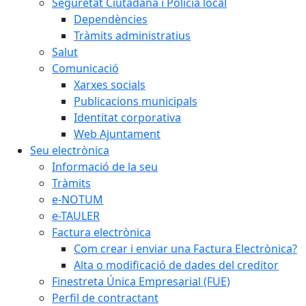
Seguretat Ciutadana i Policia local
Dependències
Tràmits administratius
Salut
Comunicació
Xarxes socials
Publicacions municipals
Identitat corporativa
Web Ajuntament
Seu electrònica
Informació de la seu
Tràmits
e-NOTUM
e-TAULER
Factura electrònica
Com crear i enviar una Factura Electrònica?
Alta o modificació de dades del creditor
Finestreta Única Empresarial (FUE)
Perfil de contractant