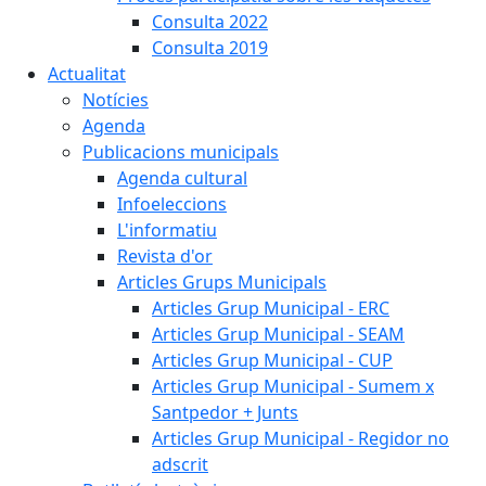
Consulta 2022
Consulta 2019
Actualitat
Notícies
Agenda
Publicacions municipals
Agenda cultural
Infoeleccions
L'informatiu
Revista d'or
Articles Grups Municipals
Articles Grup Municipal - ERC
Articles Grup Municipal - SEAM
Articles Grup Municipal - CUP
Articles Grup Municipal - Sumem x
Santpedor + Junts
Articles Grup Municipal - Regidor no
adscrit