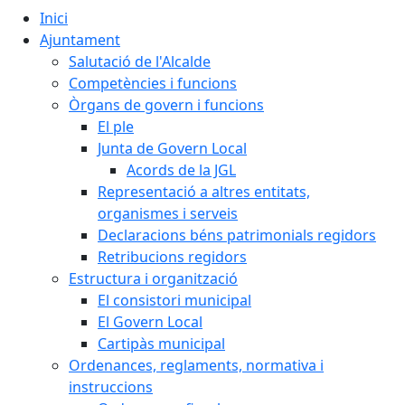
Inici
Ajuntament
Salutació de l'Alcalde
Competències i funcions
Òrgans de govern i funcions
El ple
Junta de Govern Local
Acords de la JGL
Representació a altres entitats,
organismes i serveis
Declaracions béns patrimonials regidors
Retribucions regidors
Estructura i organització
El consistori municipal
El Govern Local
Cartipàs municipal
Ordenances, reglaments, normativa i
instruccions