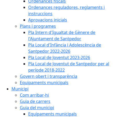
Ordenances fiscals
Ordenances reguladores, reglaments i
instruccions
Aprovacions inicials
Plans i programes
Pla Intern d'Igualtat de Gènere de
l'Ajuntament de Santpedor
Pla Local d'Infància i Adolescència de
Santpedor 2022-2026
Pla Local de Joventut 2023-2026
Pla Local de Joventut de Santpedor per al
període 2018-2022
Govern obert i transparència
Equipaments municipals
Municipi
Com arribar-hi
Guia de carrers
Guia del municipi
Equipaments municipals