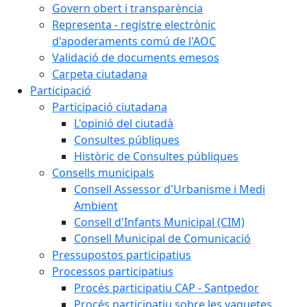
Govern obert i transparència
Representa - registre electrònic
d'apoderaments comú de l'AOC
Validació de documents emesos
Carpeta ciutadana
Participació
Participació ciutadana
L'opinió del ciutadà
Consultes públiques
Històric de Consultes públiques
Consells municipals
Consell Assessor d'Urbanisme i Medi
Ambient
Consell d'Infants Municipal (CIM)
Consell Municipal de Comunicació
Pressupostos participatius
Processos participatius
Procés participatiu CAP - Santpedor
Procés participatiu sobre les vaquetes