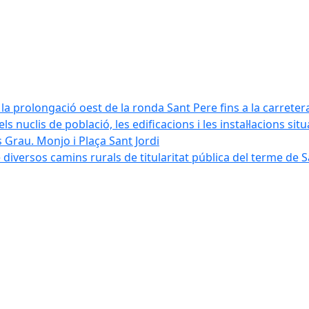
la prolongació oest de la ronda Sant Pere fins a la carreter
ls nuclis de població, les edificacions i les instal·lacions sit
 Grau. Monjo i Plaça Sant Jordi
diversos camins rurals de titularitat pública del terme de 