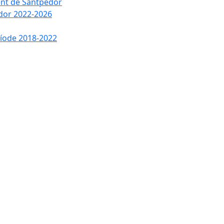
ment de Santpedor
edor 2022-2026
ríode 2018-2022