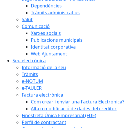
Dependències
Tràmits administratius
Salut
Comunicació
Xarxes socials
Publicacions municipals
Identitat corporativa
Web Ajuntament
Seu electrònica
Informació de la seu
Tràmits
e-NOTUM
e-TAULER
Factura electrònica
Com crear i enviar una Factura Electrònica?
Alta o modificació de dades del creditor
Finestreta Única Empresarial (FUE)
Perfil de contractant