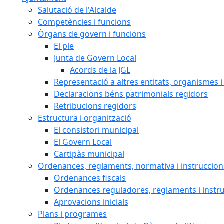
Salutació de l'Alcalde
Competències i funcions
Òrgans de govern i funcions
El ple
Junta de Govern Local
Acords de la JGL
Representació a altres entitats, organismes i
Declaracions béns patrimonials regidors
Retribucions regidors
Estructura i organització
El consistori municipal
El Govern Local
Cartipàs municipal
Ordenances, reglaments, normativa i instruccion
Ordenances fiscals
Ordenances reguladores, reglaments i instr
Aprovacions inicials
Plans i programes