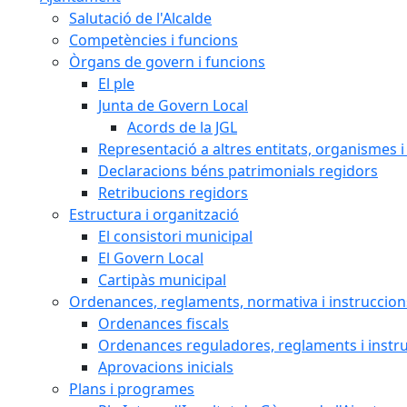
Salutació de l'Alcalde
Competències i funcions
Òrgans de govern i funcions
El ple
Junta de Govern Local
Acords de la JGL
Representació a altres entitats, organismes i
Declaracions béns patrimonials regidors
Retribucions regidors
Estructura i organització
El consistori municipal
El Govern Local
Cartipàs municipal
Ordenances, reglaments, normativa i instruccion
Ordenances fiscals
Ordenances reguladores, reglaments i instr
Aprovacions inicials
Plans i programes