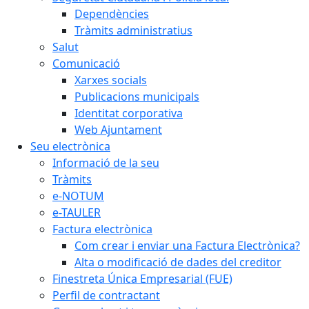
Dependències
Tràmits administratius
Salut
Comunicació
Xarxes socials
Publicacions municipals
Identitat corporativa
Web Ajuntament
Seu electrònica
Informació de la seu
Tràmits
e-NOTUM
e-TAULER
Factura electrònica
Com crear i enviar una Factura Electrònica?
Alta o modificació de dades del creditor
Finestreta Única Empresarial (FUE)
Perfil de contractant