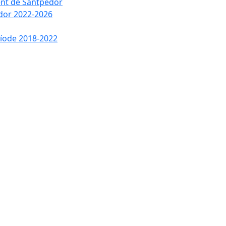
ment de Santpedor
edor 2022-2026
ríode 2018-2022