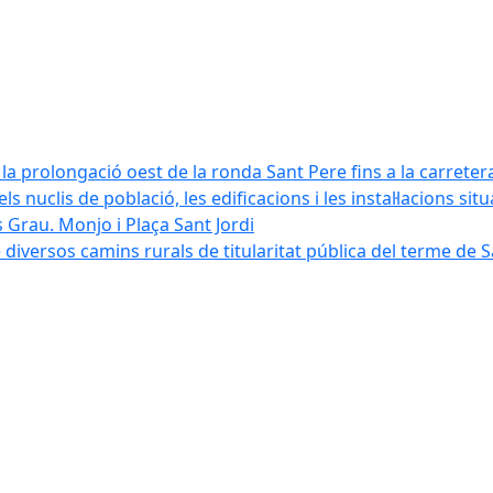
la prolongació oest de la ronda Sant Pere fins a la carreter
ls nuclis de població, les edificacions i les instal·lacions sit
 Grau. Monjo i Plaça Sant Jordi
diversos camins rurals de titularitat pública del terme de 