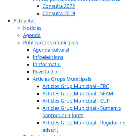
Consulta 2022
Consulta 2019
Actualitat
Notícies
Agenda
Publicacions municipals
Agenda cultural
Infoeleccions
L'informatiu
Revista d'or
Articles Grups Municipals
Articles Grup Municipal - ERC
Articles Grup Municipal - SEAM
Articles Grup Municipal - CUP
Articles Grup Municipal - Sumem x
Santpedor + Junts
Articles Grup Municipal - Regidor no
adscrit