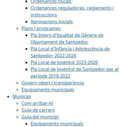
Ordenances fiscals
Ordenances reguladores, reglaments i
instruccions
Aprovacions inicials
Plans i programes
Pla Intern d'Igualtat de Gènere de
l'Ajuntament de Santpedor
Pla Local d'Infància i Adolescència de
Santpedor 2022-2026
Pla Local de Joventut 2023-2026
Pla Local de Joventut de Santpedor per al
període 2018-2022
Govern obert i transparència
Equipaments municipals
Municipi
Com arribar-hi
Guia de carrers
Guia del municipi
Equipaments municipals