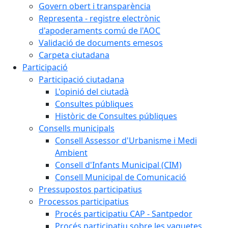
Govern obert i transparència
Representa - registre electrònic
d'apoderaments comú de l'AOC
Validació de documents emesos
Carpeta ciutadana
Participació
Participació ciutadana
L'opinió del ciutadà
Consultes públiques
Històric de Consultes públiques
Consells municipals
Consell Assessor d'Urbanisme i Medi
Ambient
Consell d'Infants Municipal (CIM)
Consell Municipal de Comunicació
Pressupostos participatius
Processos participatius
Procés participatiu CAP - Santpedor
Procés participatiu sobre les vaquetes