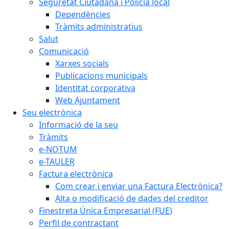
Seguretat Ciutadana i Policia local
Dependències
Tràmits administratius
Salut
Comunicació
Xarxes socials
Publicacions municipals
Identitat corporativa
Web Ajuntament
Seu electrònica
Informació de la seu
Tràmits
e-NOTUM
e-TAULER
Factura electrònica
Com crear i enviar una Factura Electrònica?
Alta o modificació de dades del creditor
Finestreta Única Empresarial (FUE)
Perfil de contractant