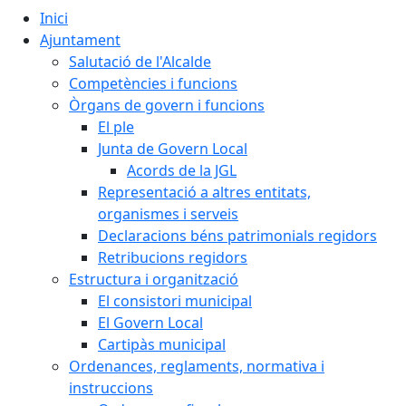
Inici
Ajuntament
Salutació de l'Alcalde
Competències i funcions
Òrgans de govern i funcions
El ple
Junta de Govern Local
Acords de la JGL
Representació a altres entitats,
organismes i serveis
Declaracions béns patrimonials regidors
Retribucions regidors
Estructura i organització
El consistori municipal
El Govern Local
Cartipàs municipal
Ordenances, reglaments, normativa i
instruccions