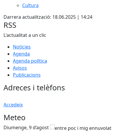
Cultura
Darrera actualització: 18.06.2025 | 14:24
RSS
L'actualitat a un clic
Notícies
Agenda
Agenda política
Avisos
Publicacions
Adreces i telèfons
Accedeix
Meteo
Diumenge, 9 d’agost
D