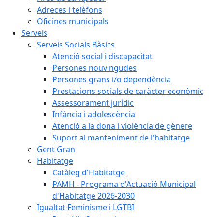
Adreces i telèfons
Oficines municipals
Serveis
Serveis Socials Bàsics
Atenció social i discapacitat
Persones nouvingudes
Persones grans i/o dependència
Prestacions socials de caràcter econòmic
Assessorament jurídic
Infància i adolescència
Atenció a la dona i violència de gènere
Suport al manteniment de l'habitatge
Gent Gran
Habitatge
Catàleg d'Habitatge
PAMH - Programa d'Actuació Municipal
d'Habitatge 2026-2030
Igualtat Feminisme i LGTBI