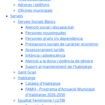
Adreces i telèfons
Oficines municipals
Serveis
Serveis Socials Bàsics
Atenció social i discapacitat
Persones nouvingudes
Persones grans i/o dependència
Prestacions socials de caràcter econòmic
Assessorament jurídic
Infància i adolescència
Atenció a la dona i violència de gènere
Suport al manteniment de l'habitatge
Gent Gran
Habitatge
Catàleg d'Habitatge
PAMH - Programa d'Actuació Municipal
d'Habitatge 2026-2030
Igualtat Feminisme i LGTBI