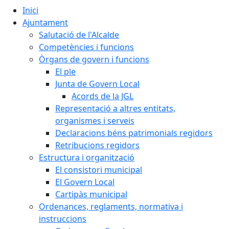
Inici
Ajuntament
Salutació de l'Alcalde
Competències i funcions
Òrgans de govern i funcions
El ple
Junta de Govern Local
Acords de la JGL
Representació a altres entitats,
organismes i serveis
Declaracions béns patrimonials regidors
Retribucions regidors
Estructura i organització
El consistori municipal
El Govern Local
Cartipàs municipal
Ordenances, reglaments, normativa i
instruccions