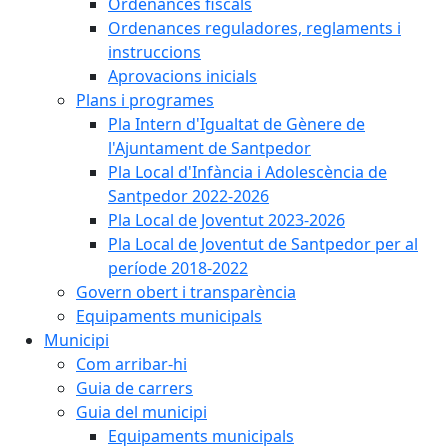
Ordenances fiscals
Ordenances reguladores, reglaments i
instruccions
Aprovacions inicials
Plans i programes
Pla Intern d'Igualtat de Gènere de
l'Ajuntament de Santpedor
Pla Local d'Infància i Adolescència de
Santpedor 2022-2026
Pla Local de Joventut 2023-2026
Pla Local de Joventut de Santpedor per al
període 2018-2022
Govern obert i transparència
Equipaments municipals
Municipi
Com arribar-hi
Guia de carrers
Guia del municipi
Equipaments municipals