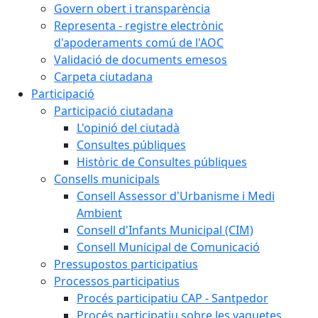
Govern obert i transparència
Representa - registre electrònic
d'apoderaments comú de l'AOC
Validació de documents emesos
Carpeta ciutadana
Participació
Participació ciutadana
L'opinió del ciutadà
Consultes públiques
Històric de Consultes públiques
Consells municipals
Consell Assessor d'Urbanisme i Medi
Ambient
Consell d'Infants Municipal (CIM)
Consell Municipal de Comunicació
Pressupostos participatius
Processos participatius
Procés participatiu CAP - Santpedor
Procés participatiu sobre les vaquetes