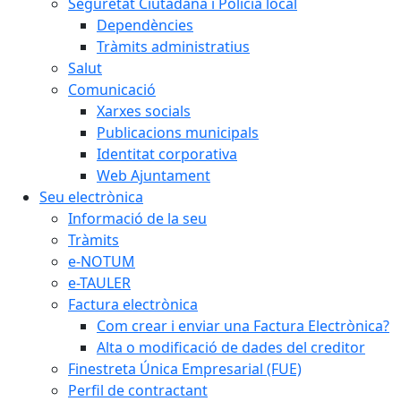
Seguretat Ciutadana i Policia local
Dependències
Tràmits administratius
Salut
Comunicació
Xarxes socials
Publicacions municipals
Identitat corporativa
Web Ajuntament
Seu electrònica
Informació de la seu
Tràmits
e-NOTUM
e-TAULER
Factura electrònica
Com crear i enviar una Factura Electrònica?
Alta o modificació de dades del creditor
Finestreta Única Empresarial (FUE)
Perfil de contractant