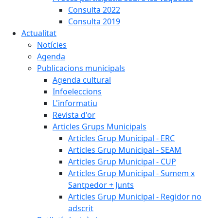
Consulta 2022
Consulta 2019
Actualitat
Notícies
Agenda
Publicacions municipals
Agenda cultural
Infoeleccions
L'informatiu
Revista d'or
Articles Grups Municipals
Articles Grup Municipal - ERC
Articles Grup Municipal - SEAM
Articles Grup Municipal - CUP
Articles Grup Municipal - Sumem x
Santpedor + Junts
Articles Grup Municipal - Regidor no
adscrit