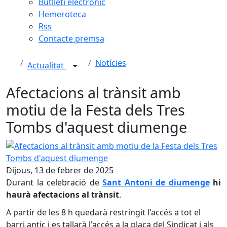
Butlletí electrònic
Hemeroteca
Rss
Contacte premsa
Notícies
Actualitat
Afectacions al trànsit amb
motiu de la Festa dels Tres
Tombs d'aquest diumenge
Afectacions al trànsit amb motiu de la Festa dels Tres T
Dijous, 13 de febrer de 2025
Durant la celebració de
Sant Antoni de diumenge
hi
haurà afectacions al trànsit
.
A partir de les 8 h quedarà restringit l'accés a tot el
barri antic i es tallarà l'accés a la plaça del Sindicat i als