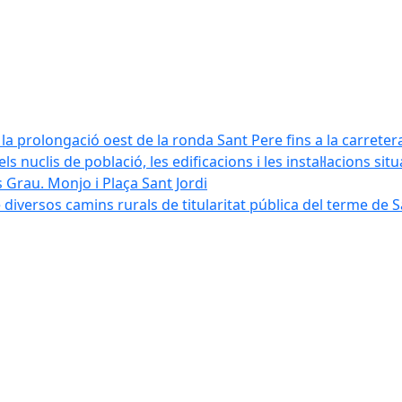
la prolongació oest de la ronda Sant Pere fins a la carreter
ls nuclis de població, les edificacions i les instal·lacions sit
 Grau. Monjo i Plaça Sant Jordi
diversos camins rurals de titularitat pública del terme de 