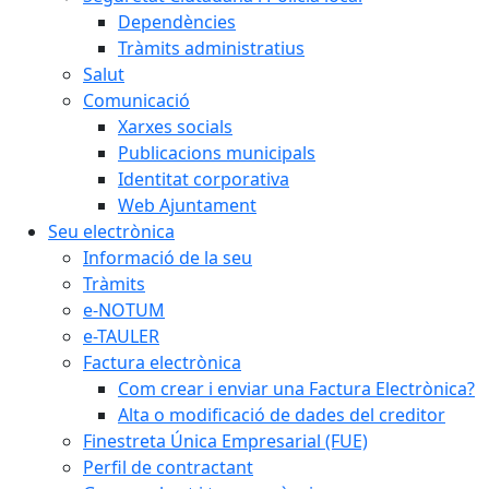
Dependències
Tràmits administratius
Salut
Comunicació
Xarxes socials
Publicacions municipals
Identitat corporativa
Web Ajuntament
Seu electrònica
Informació de la seu
Tràmits
e-NOTUM
e-TAULER
Factura electrònica
Com crear i enviar una Factura Electrònica?
Alta o modificació de dades del creditor
Finestreta Única Empresarial (FUE)
Perfil de contractant