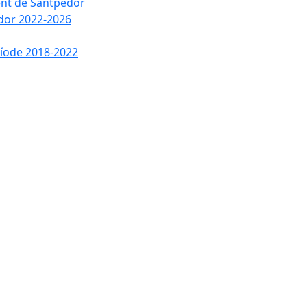
ment de Santpedor
edor 2022-2026
ríode 2018-2022