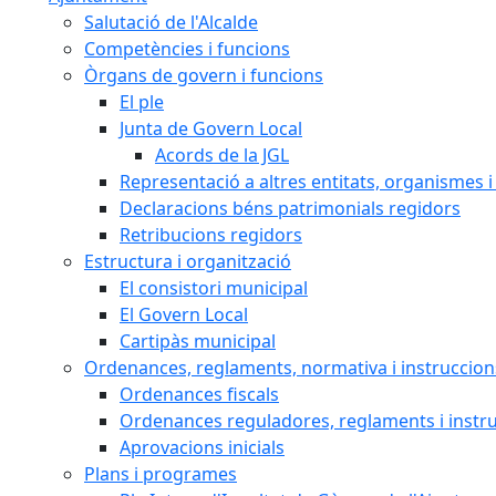
Salutació de l'Alcalde
Competències i funcions
Òrgans de govern i funcions
El ple
Junta de Govern Local
Acords de la JGL
Representació a altres entitats, organismes i
Declaracions béns patrimonials regidors
Retribucions regidors
Estructura i organització
El consistori municipal
El Govern Local
Cartipàs municipal
Ordenances, reglaments, normativa i instruccion
Ordenances fiscals
Ordenances reguladores, reglaments i instr
Aprovacions inicials
Plans i programes