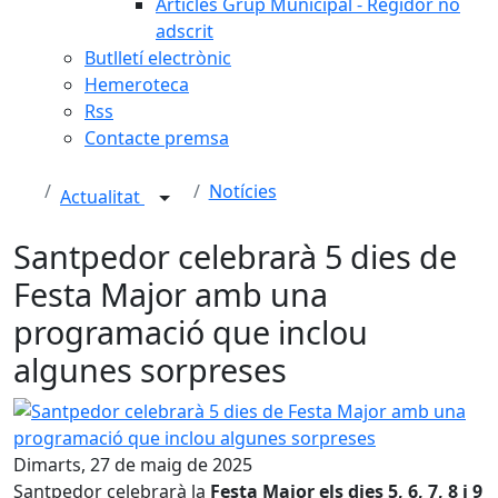
Articles Grup Municipal - Regidor no
adscrit
Butlletí electrònic
Hemeroteca
Rss
Contacte premsa
Notícies
Actualitat
Santpedor celebrarà 5 dies de
Festa Major amb una
programació que inclou
algunes sorpreses
Santpedor celebrarà 5 dies de Festa Major amb una prog
Dimarts, 27 de maig de 2025
Santpedor celebrarà la
Festa Major els dies 5, 6, 7, 8 i 9