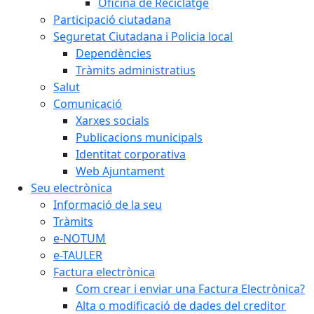
Oficina de Reciclatge
Participació ciutadana
Seguretat Ciutadana i Policia local
Dependències
Tràmits administratius
Salut
Comunicació
Xarxes socials
Publicacions municipals
Identitat corporativa
Web Ajuntament
Seu electrònica
Informació de la seu
Tràmits
e-NOTUM
e-TAULER
Factura electrònica
Com crear i enviar una Factura Electrònica?
Alta o modificació de dades del creditor