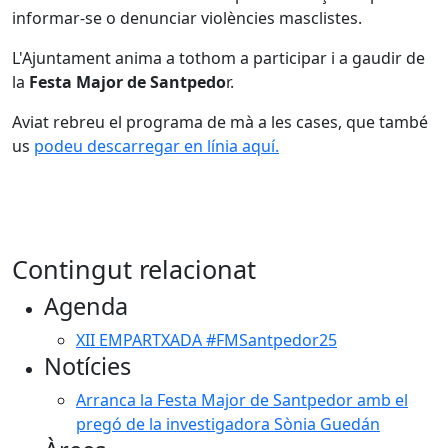
informar-se o denunciar violències masclistes.
L'Ajuntament anima a tothom a participar i a gaudir de
la
Festa Major de Santpedo
r.
Aviat rebreu el programa de mà a les cases, que també
us
podeu descarregar en línia aquí.
Contingut relacionat
Agenda
XII EMPARTXADA #FMSantpedor25
Notícies
Arranca la Festa Major de Santpedor amb el
pregó de la investigadora Sònia Guedán