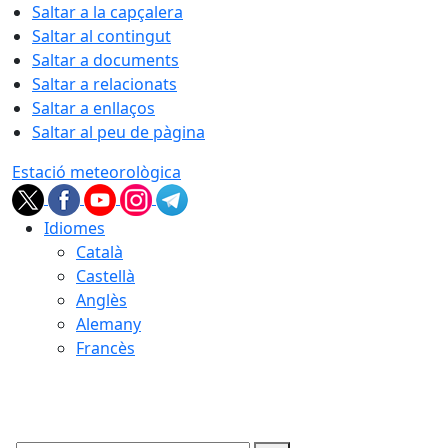
Saltar a la capçalera
Saltar al contingut
Saltar a documents
Saltar a relacionats
Saltar a enllaços
Saltar al peu de pàgina
Estació meteorològica
Idiomes
Català
Castellà
Anglès
Alemany
Francès
07.08.2026 | 12:21