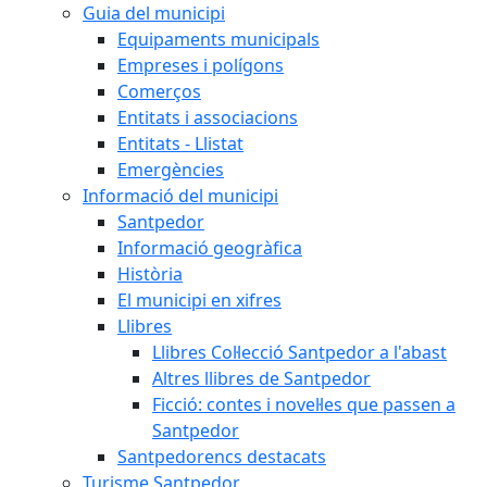
Guia del municipi
Equipaments municipals
Empreses i polígons
Comerços
Entitats i associacions
Entitats - Llistat
Emergències
Informació del municipi
Santpedor
Informació geogràfica
Història
El municipi en xifres
Llibres
Llibres Col·lecció Santpedor a l'abast
Altres llibres de Santpedor
Ficció: contes i novel·les que passen a
Santpedor
Santpedorencs destacats
Turisme Santpedor