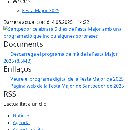
Àrees
Festa Major 2025
Darrera actualització: 4.06.2025 | 14:22
Santpedor celebrarà 5 dies de Festa Major amb una prog
Documents
Descarrega el programa de mà de la Festa Major
2025
(8.5MB)
Enllaços
Veure el programa digital de la Festa Major de 2025
Pàgina web de la Festa Major de Santpedor de 2025
RSS
L'actualitat a un clic
Notícies
Agenda
Agenda política