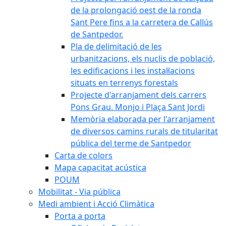
de la prolongació oest de la ronda
Sant Pere fins a la carretera de Callús
de Santpedor.
Pla de delimitació de les
urbanitzacions, els nuclis de població,
les edificacions i les instal·lacions
situats en terrenys forestals
Projecte d'arranjament dels carrers
Pons Grau. Monjo i Plaça Sant Jordi
Memòria elaborada per l'arranjament
de diversos camins rurals de titularitat
pública del terme de Santpedor
Carta de colors
Mapa capacitat acústica
POUM
Mobilitat - Via pública
Medi ambient i Acció Climàtica
Porta a porta