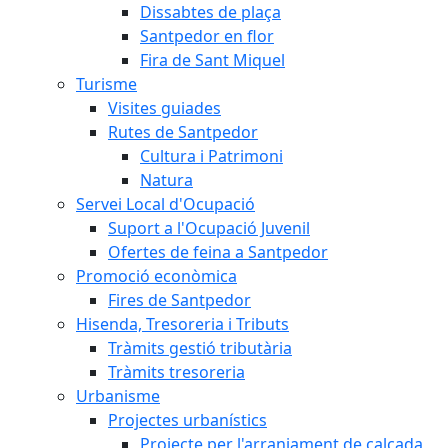
Dissabtes de plaça
Santpedor en flor
Fira de Sant Miquel
Turisme
Visites guiades
Rutes de Santpedor
Cultura i Patrimoni
Natura
Servei Local d'Ocupació
Suport a l'Ocupació Juvenil
Ofertes de feina a Santpedor
Promoció econòmica
Fires de Santpedor
Hisenda, Tresoreria i Tributs
Tràmits gestió tributària
Tràmits tresoreria
Urbanisme
Projectes urbanístics
Projecte per l'arranjament de calçada