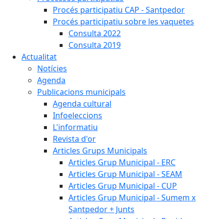
Procés participatiu CAP - Santpedor
Procés participatiu sobre les vaquetes
Consulta 2022
Consulta 2019
Actualitat
Notícies
Agenda
Publicacions municipals
Agenda cultural
Infoeleccions
L'informatiu
Revista d'or
Articles Grups Municipals
Articles Grup Municipal - ERC
Articles Grup Municipal - SEAM
Articles Grup Municipal - CUP
Articles Grup Municipal - Sumem x
Santpedor + Junts