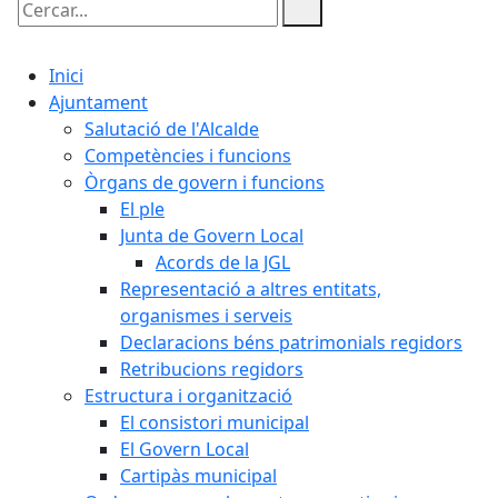
Cercar:
Inici
Ajuntament
Salutació de l'Alcalde
Competències i funcions
Òrgans de govern i funcions
El ple
Junta de Govern Local
Acords de la JGL
Representació a altres entitats,
organismes i serveis
Declaracions béns patrimonials regidors
Retribucions regidors
Estructura i organització
El consistori municipal
El Govern Local
Cartipàs municipal