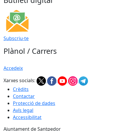
Butlletí digital
Subscriu-te
Plànol / Carrers
Accedeix
Xarxes socials:
Crèdits
Contactar
Protecció de dades
Avís legal
Accessibilitat
Ajuntament de Santpedor