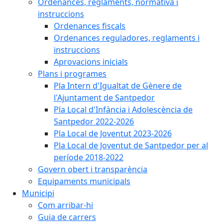
Ordenances, reglaments, normativa i
instruccions
Ordenances fiscals
Ordenances reguladores, reglaments i
instruccions
Aprovacions inicials
Plans i programes
Pla Intern d'Igualtat de Gènere de
l'Ajuntament de Santpedor
Pla Local d'Infància i Adolescència de
Santpedor 2022-2026
Pla Local de Joventut 2023-2026
Pla Local de Joventut de Santpedor per al
període 2018-2022
Govern obert i transparència
Equipaments municipals
Municipi
Com arribar-hi
Guia de carrers