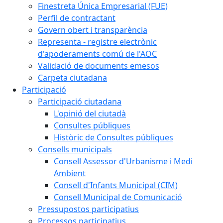
Finestreta Única Empresarial (FUE)
Perfil de contractant
Govern obert i transparència
Representa - registre electrònic
d'apoderaments comú de l'AOC
Validació de documents emesos
Carpeta ciutadana
Participació
Participació ciutadana
L'opinió del ciutadà
Consultes públiques
Històric de Consultes públiques
Consells municipals
Consell Assessor d'Urbanisme i Medi
Ambient
Consell d'Infants Municipal (CIM)
Consell Municipal de Comunicació
Pressupostos participatius
Processos participatius