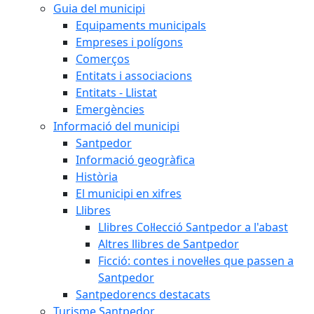
Guia del municipi
Equipaments municipals
Empreses i polígons
Comerços
Entitats i associacions
Entitats - Llistat
Emergències
Informació del municipi
Santpedor
Informació geogràfica
Història
El municipi en xifres
Llibres
Llibres Col·lecció Santpedor a l'abast
Altres llibres de Santpedor
Ficció: contes i novel·les que passen a
Santpedor
Santpedorencs destacats
Turisme Santpedor