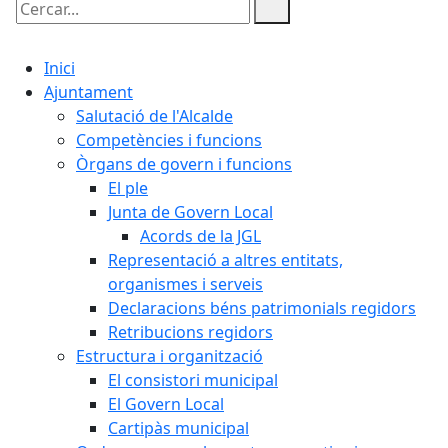
Cercar:
Inici
Ajuntament
Salutació de l'Alcalde
Competències i funcions
Òrgans de govern i funcions
El ple
Junta de Govern Local
Acords de la JGL
Representació a altres entitats,
organismes i serveis
Declaracions béns patrimonials regidors
Retribucions regidors
Estructura i organització
El consistori municipal
El Govern Local
Cartipàs municipal