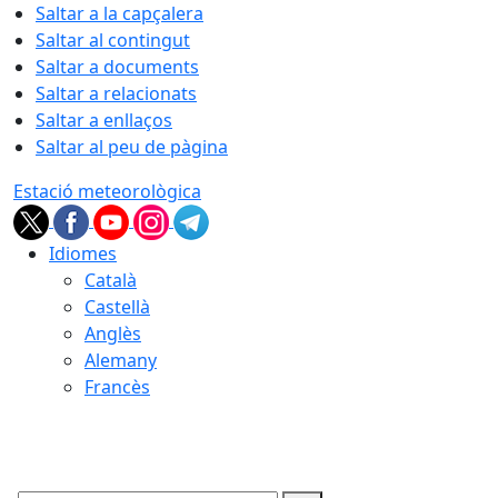
Saltar a la capçalera
Saltar al contingut
Saltar a documents
Saltar a relacionats
Saltar a enllaços
Saltar al peu de pàgina
Estació meteorològica
Idiomes
Català
Castellà
Anglès
Alemany
Francès
06.08.2026 | 09:45