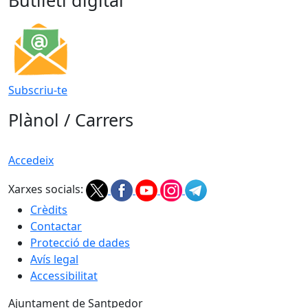
Butlletí digital
Subscriu-te
Plànol / Carrers
Accedeix
Xarxes socials:
Crèdits
Contactar
Protecció de dades
Avís legal
Accessibilitat
Ajuntament de Santpedor