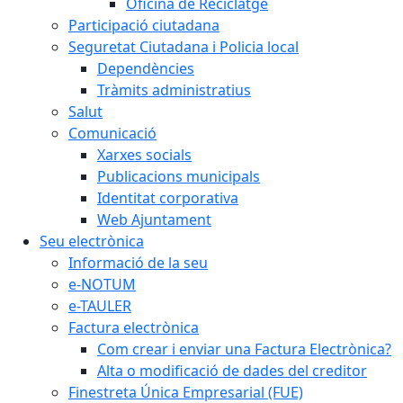
Oficina de Reciclatge
Participació ciutadana
Seguretat Ciutadana i Policia local
Dependències
Tràmits administratius
Salut
Comunicació
Xarxes socials
Publicacions municipals
Identitat corporativa
Web Ajuntament
Seu electrònica
Informació de la seu
e-NOTUM
e-TAULER
Factura electrònica
Com crear i enviar una Factura Electrònica?
Alta o modificació de dades del creditor
Finestreta Única Empresarial (FUE)