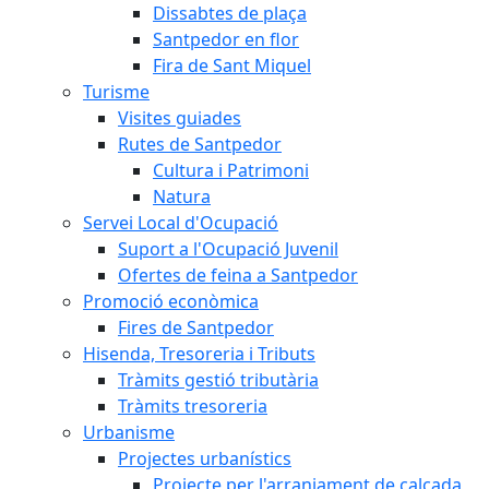
Dissabtes de plaça
Santpedor en flor
Fira de Sant Miquel
Turisme
Visites guiades
Rutes de Santpedor
Cultura i Patrimoni
Natura
Servei Local d'Ocupació
Suport a l'Ocupació Juvenil
Ofertes de feina a Santpedor
Promoció econòmica
Fires de Santpedor
Hisenda, Tresoreria i Tributs
Tràmits gestió tributària
Tràmits tresoreria
Urbanisme
Projectes urbanístics
Projecte per l'arranjament de calçada