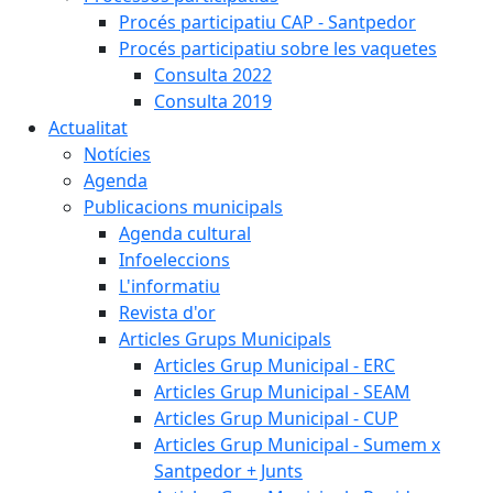
Procés participatiu CAP - Santpedor
Procés participatiu sobre les vaquetes
Consulta 2022
Consulta 2019
Actualitat
Notícies
Agenda
Publicacions municipals
Agenda cultural
Infoeleccions
L'informatiu
Revista d'or
Articles Grups Municipals
Articles Grup Municipal - ERC
Articles Grup Municipal - SEAM
Articles Grup Municipal - CUP
Articles Grup Municipal - Sumem x
Santpedor + Junts