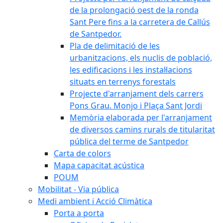
de la prolongació oest de la ronda
Sant Pere fins a la carretera de Callús
de Santpedor.
Pla de delimitació de les
urbanitzacions, els nuclis de població,
les edificacions i les instal·lacions
situats en terrenys forestals
Projecte d'arranjament dels carrers
Pons Grau. Monjo i Plaça Sant Jordi
Memòria elaborada per l'arranjament
de diversos camins rurals de titularitat
pública del terme de Santpedor
Carta de colors
Mapa capacitat acústica
POUM
Mobilitat - Via pública
Medi ambient i Acció Climàtica
Porta a porta