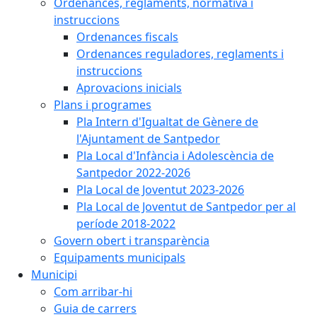
Ordenances, reglaments, normativa i
instruccions
Ordenances fiscals
Ordenances reguladores, reglaments i
instruccions
Aprovacions inicials
Plans i programes
Pla Intern d'Igualtat de Gènere de
l'Ajuntament de Santpedor
Pla Local d'Infància i Adolescència de
Santpedor 2022-2026
Pla Local de Joventut 2023-2026
Pla Local de Joventut de Santpedor per al
període 2018-2022
Govern obert i transparència
Equipaments municipals
Municipi
Com arribar-hi
Guia de carrers