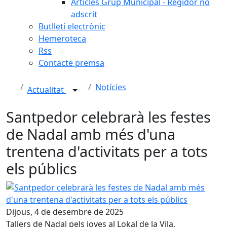
Articles Grup Municipal - Regidor no
adscrit
Butlletí electrònic
Hemeroteca
Rss
Contacte premsa
Notícies
Actualitat
Santpedor celebrarà les festes
de Nadal amb més d'una
trentena d'activitats per a tots
els públics
Santpedor celebrarà les festes de Nadal amb més d'una tren
Dijous, 4 de desembre de 2025
Tallers de Nadal pels joves al Lokal de la Vila,