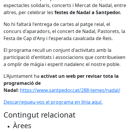
espectacles solidaris, concerts i Mercat de Nadal, entre
altres, per celebrar les
festes de Nadal a Santpedor.
No hi faltarà l'entrega de cartes al patge reial, el
concurs d'aparadors, el concert de Nadal, Pastorets, la
Festa de Cap d'Any i l'esperada cavalcada de Reis.
El programa recull un conjunt d'activitats amb la
participació d'entitats i associacions que contribueixen
a omplir de màgia i esperit nadalenc el nostre poble.
L'Ajuntament ha
activat un web per revisar tota la
programació de
Nadal
:
https://www.santpedor.cat/288-temes/nadal/
Descarregueu-vos el programa en línia aquí.
Contingut relacionat
Àrees