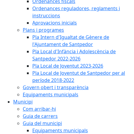
Ordenances fiscals
Ordenances reguladores, reglaments i
instruccions
Aprovacions inicials
Plans i programes
Pla Intern d'Igualtat de Gènere de
l'Ajuntament de Santpedor
Pla Local d'Infància i Adolescència de
Santpedor 2022-2026
Pla Local de Joventut 2023-2026
Pla Local de Joventut de Santpedor per al
període 2018-2022
Govern obert i transparència
Equipaments municipals
Municipi
Com arribar-hi
Guia de carrers
Guia del municipi
Equipaments municipals