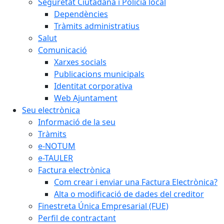
Seguretat Ciutadana i Policia local
Dependències
Tràmits administratius
Salut
Comunicació
Xarxes socials
Publicacions municipals
Identitat corporativa
Web Ajuntament
Seu electrònica
Informació de la seu
Tràmits
e-NOTUM
e-TAULER
Factura electrònica
Com crear i enviar una Factura Electrònica?
Alta o modificació de dades del creditor
Finestreta Única Empresarial (FUE)
Perfil de contractant