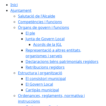
Inici
Ajuntament
Salutació de l'Alcalde
Competències i funcions
Òrgans de govern i funcions
El ple
Junta de Govern Local
Acords de la JGL
Representació a altres entitats,
organismes i serveis
Declaracions béns patrimonials regidors
Retribucions regidors
Estructura i organització
El consistori municipal
El Govern Local
Cartipàs municipal
Ordenances, reglaments, normativa i
instruccions