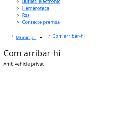
Butlletí electrònic
Hemeroteca
Rss
Contacte premsa
Com arribar-hi
Municipi
Com arribar-hi
Amb vehicle privat