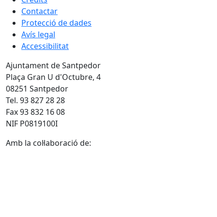
Contactar
Protecció de dades
Avís legal
Accessibilitat
Ajuntament de Santpedor
Plaça Gran U d'Octubre, 4
08251 Santpedor
Tel. 93 827 28 28
Fax 93 832 16 08
NIF P0819100I
Amb la col·laboració de: