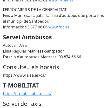
Informació: 902 24 02 02
www.renfe.es
FERROCARRILS DE LA GENERALITAT
Fins a Manresa i agafar la línia d'autobús que porta fins
al municipi de Santpedor.
Informació: 93 877 06 06
www.fgc.es
Servei Autobusos
Autocar: Alsa
Línia Regular Manresa-Santpedor
Estació d'autobusos Manresa: 93 874 66 66
Consulteu els horaris
https://www.alsa.es/ca/
T-MOBILITAT
https://t-mobilitat.atm.cat/
Servei de Taxis