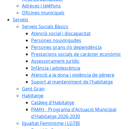
Adreces i telèfons
Oficines municipals
Serveis
Serveis Socials Bàsics
Atenció social i discapacitat
Persones nouvingudes
Persones grans i/o dependència
Prestacions socials de caràcter econòmic
Assessorament jurídic
Infància i adolescència
Atenció a la dona i violència de gènere
Suport al manteniment de l'habitatge
Gent Gran
Habitatge
Catàleg d'Habitatge
PAMH - Programa d'Actuació Municipal
d'Habitatge 2026-2030
Igualtat Feminisme i LGTBI