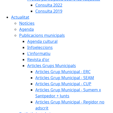
Consulta 2022
Consulta 2019
Actualitat
Notícies
Agenda
Publicacions municipals
Agenda cultural
Infoeleccions
L'informatiu
Revista d'or
Articles Grups Municipals
Articles Grup Municipal - ERC
Articles Grup Municipal - SEAM
Articles Grup Municipal - CUP
Articles Grup Municipal - Sumem x
Santpedor + Junts
Articles Grup Municipal - Regidor no
adscrit