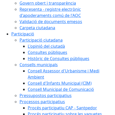
Govern obert i transparència
Representa - registre electrònic
d'apoderaments comú de l'AOC
Validació de documents emesos
Carpeta ciutadana
Participació
Participació ciutadana
L'opinió del ciutadà
Consultes públiques
Històric de Consultes públiques
Consells municipals
Consell Assessor d'Urbanisme i Medi
Ambient
Consell d'Infants Municipal (CIM)
Consell Municipal de Comunicació
Pressupostos participatius
Processos participatius
Procés participatiu CAP - Santpedor
Procés participatiu sobre les vaquetes