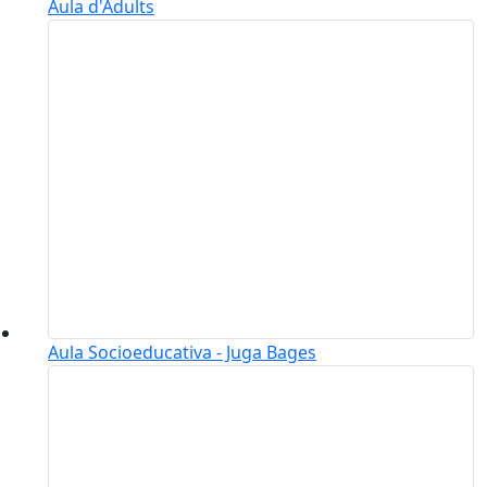
Aula d'Adults
Aula Socioeducativa - Juga Bages