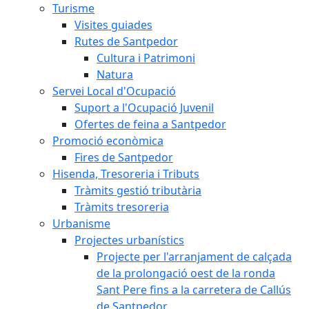
Turisme
Visites guiades
Rutes de Santpedor
Cultura i Patrimoni
Natura
Servei Local d'Ocupació
Suport a l'Ocupació Juvenil
Ofertes de feina a Santpedor
Promoció econòmica
Fires de Santpedor
Hisenda, Tresoreria i Tributs
Tràmits gestió tributària
Tràmits tresoreria
Urbanisme
Projectes urbanístics
Projecte per l'arranjament de calçada
de la prolongació oest de la ronda
Sant Pere fins a la carretera de Callús
de Santpedor.