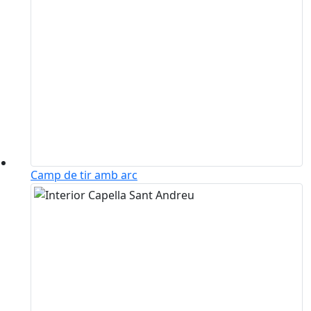
Camp de tir amb arc