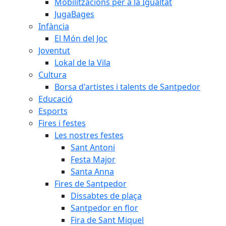
Mobilitzacions per a la Igualtat
JugaBages
Infància
El Món del Joc
Joventut
Lokal de la Vila
Cultura
Borsa d'artistes i talents de Santpedor
Educació
Esports
Fires i festes
Les nostres festes
Sant Antoni
Festa Major
Santa Anna
Fires de Santpedor
Dissabtes de plaça
Santpedor en flor
Fira de Sant Miquel