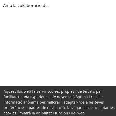
Amb la col·laboració de:
Aquest lloc web fa servir cookies pròpies i de tercers per
facilitar-te una experiència de navegació òptima i recollir
informació anònima per millorar i adaptar-nos a les teves
preferències i pautes de navegació. Navegar sense acceptar les
cookies limitarà la visibilitat i funcions del web.