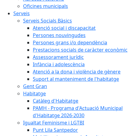
Oficines municipals
Serveis
Serveis Socials Bàsics
Atenció social i discapacitat
Persones nouvingudes
Persones grans i/o dependència
Prestacions socials de caràcter econòmic
Assessorament jurídic
Infància i adolescència
Atenció a la dona i violència de gènere
Suport al manteniment de l'habitatge
Gent Gran
Habitatge
Catàleg d'Habitatge
PAMH - Programa d'Actuació Municipal
d'Habitatge 2026-2030
Igualtat Feminisme i LGTBI
Punt Lila Santpedor