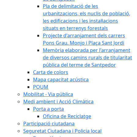
Pla de delimitació de les
urbanitzacions, els nuclis de població,
les edificacions i les instal·lacions
situats en terrenys forestals
Projecte d'arranjament dels carrers
Pons Grau. Monjo i Plaça Sant Jordi
Memòria elaborada per l'arranjament
de diversos camins rurals de titularitat
pública del terme de Santpedor
Carta de colors
Mapa capacitat acústica
POUM
Mobilitat - Via pública
Medi ambient i Acció Climàtica
Porta a porta
Oficina de Reciclatge
Participació ciutadana
Seguretat Ciutadana i Policia local