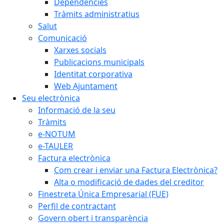
Dependències
Tràmits administratius
Salut
Comunicació
Xarxes socials
Publicacions municipals
Identitat corporativa
Web Ajuntament
Seu electrònica
Informació de la seu
Tràmits
e-NOTUM
e-TAULER
Factura electrònica
Com crear i enviar una Factura Electrònica?
Alta o modificació de dades del creditor
Finestreta Única Empresarial (FUE)
Perfil de contractant
Govern obert i transparència