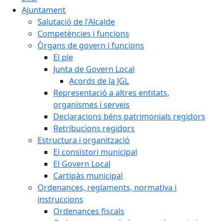
Ajuntament
Salutació de l'Alcalde
Competències i funcions
Òrgans de govern i funcions
El ple
Junta de Govern Local
Acords de la JGL
Representació a altres entitats,
organismes i serveis
Declaracions béns patrimonials regidors
Retribucions regidors
Estructura i organització
El consistori municipal
El Govern Local
Cartipàs municipal
Ordenances, reglaments, normativa i
instruccions
Ordenances fiscals