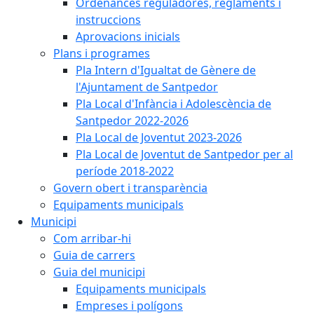
Ordenances reguladores, reglaments i
instruccions
Aprovacions inicials
Plans i programes
Pla Intern d'Igualtat de Gènere de
l'Ajuntament de Santpedor
Pla Local d'Infància i Adolescència de
Santpedor 2022-2026
Pla Local de Joventut 2023-2026
Pla Local de Joventut de Santpedor per al
període 2018-2022
Govern obert i transparència
Equipaments municipals
Municipi
Com arribar-hi
Guia de carrers
Guia del municipi
Equipaments municipals
Empreses i polígons