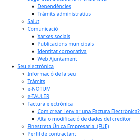
Dependències
Tràmits administratius
Salut
Comunicació
Xarxes socials
Publicacions municipals
Identitat corporativa
Web Ajuntament
Seu electrònica
Informació de la seu
Tràmits
e-NOTUM
e-TAULER
Factura electrònica
Com crear i enviar una Factura Electrònica?
Alta o modificació de dades del creditor
Finestreta Única Empresarial (FUE)
Perfil de contractant