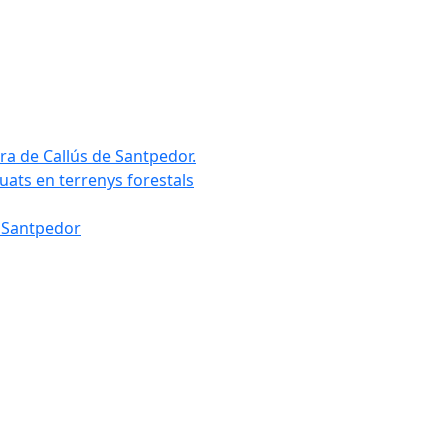
era de Callús de Santpedor.
ituats en terrenys forestals
e Santpedor