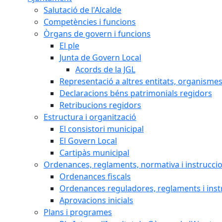
Salutació de l'Alcalde
Competències i funcions
Òrgans de govern i funcions
El ple
Junta de Govern Local
Acords de la JGL
Representació a altres entitats, organismes 
Declaracions béns patrimonials regidors
Retribucions regidors
Estructura i organització
El consistori municipal
El Govern Local
Cartipàs municipal
Ordenances, reglaments, normativa i instrucci
Ordenances fiscals
Ordenances reguladores, reglaments i inst
Aprovacions inicials
Plans i programes