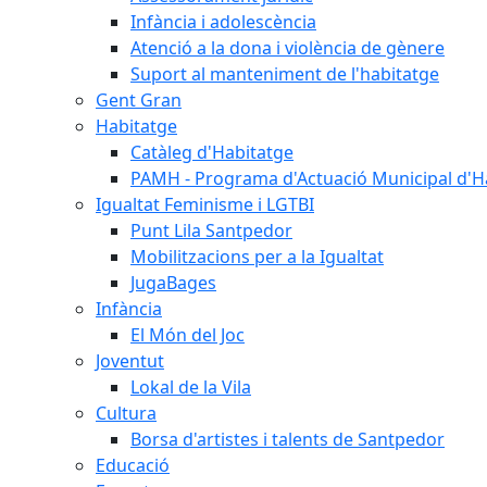
Infància i adolescència
Atenció a la dona i violència de gènere
Suport al manteniment de l'habitatge
Gent Gran
Habitatge
Catàleg d'Habitatge
PAMH - Programa d'Actuació Municipal d'H
Igualtat Feminisme i LGTBI
Punt Lila Santpedor
Mobilitzacions per a la Igualtat
JugaBages
Infància
El Món del Joc
Joventut
Lokal de la Vila
Cultura
Borsa d'artistes i talents de Santpedor
Educació