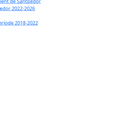
ament de Santpedor
tpedor 2022-2026
període 2018-2022