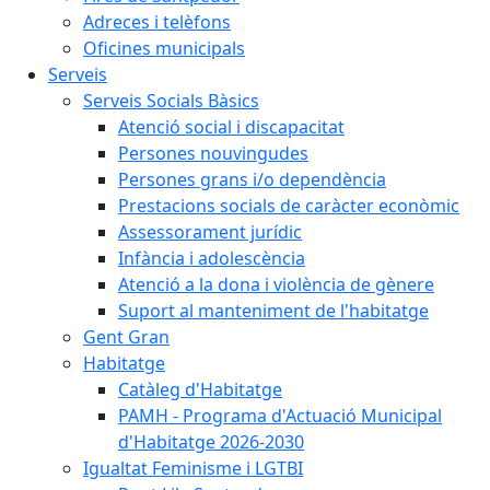
Adreces i telèfons
Oficines municipals
Serveis
Serveis Socials Bàsics
Atenció social i discapacitat
Persones nouvingudes
Persones grans i/o dependència
Prestacions socials de caràcter econòmic
Assessorament jurídic
Infància i adolescència
Atenció a la dona i violència de gènere
Suport al manteniment de l'habitatge
Gent Gran
Habitatge
Catàleg d'Habitatge
PAMH - Programa d'Actuació Municipal
d'Habitatge 2026-2030
Igualtat Feminisme i LGTBI