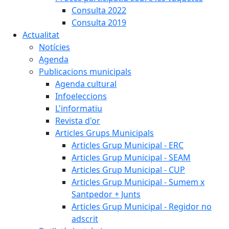
Consulta 2022
Consulta 2019
Actualitat
Notícies
Agenda
Publicacions municipals
Agenda cultural
Infoeleccions
L'informatiu
Revista d'or
Articles Grups Municipals
Articles Grup Municipal - ERC
Articles Grup Municipal - SEAM
Articles Grup Municipal - CUP
Articles Grup Municipal - Sumem x
Santpedor + Junts
Articles Grup Municipal - Regidor no
adscrit