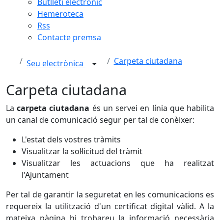
Butlletí electrònic
Hemeroteca
Rss
Contacte premsa
Carpeta ciutadana
Seu electrònica
Carpeta ciutadana
La
carpeta ciutadana
és un servei en línia que habilita
un canal de comunicació segur per tal de conèixer:
L'estat dels vostres tràmits
Visualitzar la sol·licitud del tràmit
Visualitzar les actuacions que ha realitzat
l'Ajuntament
Per tal de garantir la seguretat en les comunicacions es
requereix la utilització d'un certificat digital vàlid. A la
mateixa pàgina hi trobareu la informació necessària