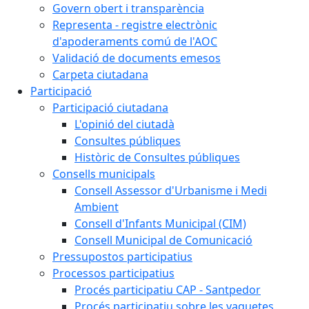
Govern obert i transparència
Representa - registre electrònic
d'apoderaments comú de l'AOC
Validació de documents emesos
Carpeta ciutadana
Participació
Participació ciutadana
L'opinió del ciutadà
Consultes públiques
Històric de Consultes públiques
Consells municipals
Consell Assessor d'Urbanisme i Medi
Ambient
Consell d'Infants Municipal (CIM)
Consell Municipal de Comunicació
Pressupostos participatius
Processos participatius
Procés participatiu CAP - Santpedor
Procés participatiu sobre les vaquetes