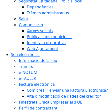
Seguretat Ciutadana i Policia local
Dependències
Tràmits administratius
Salut
Comunicació
Xarxes socials
Publicacions municipals
Identitat corporativa
Web Ajuntament
Seu electrònica
Informació de la seu
Tràmits
e-NOTUM
e-TAULER
Factura electrònica
Com crear i enviar una Factura Electrònica?
Alta o modificació de dades del creditor
Finestreta Única Empresarial (FUE)
Perfil de contractant