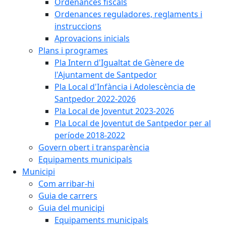
Ordenances fiscals
Ordenances reguladores, reglaments i
instruccions
Aprovacions inicials
Plans i programes
Pla Intern d'Igualtat de Gènere de
l'Ajuntament de Santpedor
Pla Local d'Infància i Adolescència de
Santpedor 2022-2026
Pla Local de Joventut 2023-2026
Pla Local de Joventut de Santpedor per al
període 2018-2022
Govern obert i transparència
Equipaments municipals
Municipi
Com arribar-hi
Guia de carrers
Guia del municipi
Equipaments municipals