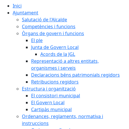
Inici
Ajuntament
Salutació de l'Alcalde
Competències i funcions
Òrgans de govern i funcions
El ple
Junta de Govern Local
Acords de la JGL
Representació a altres entitats,
organismes i serveis
Declaracions béns patrimonials regidors
Retribucions regidors
Estructura i organització
El consistori municipal
El Govern Local
Cartipàs municipal
Ordenances, reglaments, normativa i
instruccions