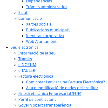
Dependències
Tràmits administratius
Salut
Comunicació
Xarxes socials
Publicacions municipals
Identitat corporativa
Web Ajuntament
Seu electrònica
Informació de la seu
Tràmits
e-NOTUM
e-TAULER
Factura electrònica
Com crear i enviar una Factura Electrònica?
Alta o modificació de dades del creditor
Finestreta Única Empresarial (FUE)
Perfil de contractant
Govern obert i transparència