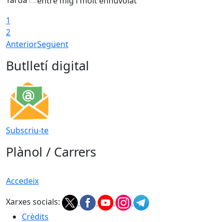
1
2
Anterior
Següent
Butlletí digital
Subscriu-te
Plànol / Carrers
Accedeix
Xarxes socials:
Crèdits