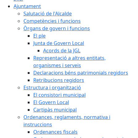
Ajuntament
Salutació de l'Alcalde
Competències i funcions
Òrgans de govern i funcions
El ple
Junta de Govern Local
Acords de la JGL
Representació a altres entitats,
organismes i serveis
Declaracions béns patrimonials regidors
Retribucions regidors
Estructura i organització
El consistori municipal
El Govern Local
Cartipàs municipal
Ordenances, reglaments, normativa i
instruccions
Ordenances fiscals