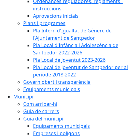
Ordenances reguladores, reglaments i
instruccions
Aprovacions inicials
Plans i programes
Pla Intern d'Igualtat de Gènere de
l'Ajuntament de Santpedor
Pla Local d'Infància i Adolescència de
Santpedor 2022-2026
Pla Local de Joventut 2023-2026
Pla Local de Joventut de Santpedor per al
període 2018-2022
Govern obert i transparència
Equipaments municipals
Municipi
Com arribar-hi
Guia de carrers
Guia del municipi
Equipaments municipals
Empreses i polígons