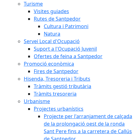
Turisme
Visites guiades
Rutes de Santpedor
Cultura i Patrimoni
Natura
Servei Local d'Ocupació
Suport a l'Ocupació Juvenil
Ofertes de feina a Santpedor
Promoció econòmica
Fires de Santpedor
Hisenda, Tresoreria i Tributs
Tràmits gestió tributària
Tràmits tresoreria
Urbanisme
Projectes urbanístics
Projecte per l'arranjament de calçada
de la prolongació oest de la ronda
Sant Pere fins a la carretera de Callús
de Santpedor.