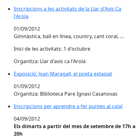
Inscripcions a les activitats de la Llar d'Avis Ca
l'Arola
01/09/2012
Gimnàstica, ball en línea, country, cant coral, ...
Inici de les activitats: 1 d'octubre
Organitza: Llar d'avis ca l'Arola
Exposició: Joan Maragall, el poeta extasiat
01/09/2012
Organitza: Biblioteca Pare Ignasi Casanovas
Inscripcions per aprendre a fer puntes al coixí
04/09/2012
Els dimarts a partir del mes de setembre de 17h a
20h