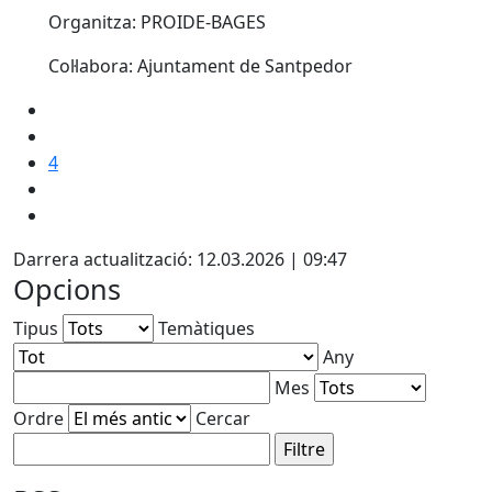
Organitza: PROIDE-BAGES
Col·labora: Ajuntament de Santpedor
4
Darrera actualització: 12.03.2026 | 09:47
Opcions
Tipus
Temàtiques
Any
Mes
Ordre
Cercar