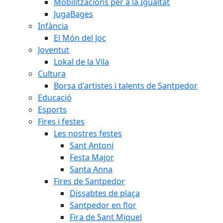
Mobilitzacions per a la Igualtat
JugaBages
Infància
El Món del Joc
Joventut
Lokal de la Vila
Cultura
Borsa d'artistes i talents de Santpedor
Educació
Esports
Fires i festes
Les nostres festes
Sant Antoni
Festa Major
Santa Anna
Fires de Santpedor
Dissabtes de plaça
Santpedor en flor
Fira de Sant Miquel