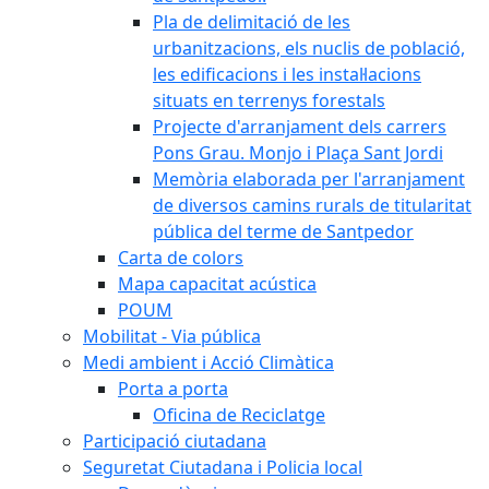
Pla de delimitació de les
urbanitzacions, els nuclis de població,
les edificacions i les instal·lacions
situats en terrenys forestals
Projecte d'arranjament dels carrers
Pons Grau. Monjo i Plaça Sant Jordi
Memòria elaborada per l'arranjament
de diversos camins rurals de titularitat
pública del terme de Santpedor
Carta de colors
Mapa capacitat acústica
POUM
Mobilitat - Via pública
Medi ambient i Acció Climàtica
Porta a porta
Oficina de Reciclatge
Participació ciutadana
Seguretat Ciutadana i Policia local