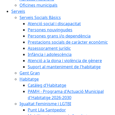
Oficines municipals
Serveis
Serveis Socials Bàsics
Atenció social i discapacitat
Persones nouvingudes
Persones grans i/o dependència
Prestacions socials de caràcter econòmic
Assessorament jurídic
Infància i adolescència
Atenció a la dona i violència de gènere
Suport al manteniment de l'habitatge
Gent Gran
Habitatge
Catàleg d'Habitatge
PAMH - Programa d'Actuació Municipal
d'Habitatge 2026-2030
Igualtat Feminisme i LGTBI
Punt Lila Santpedor