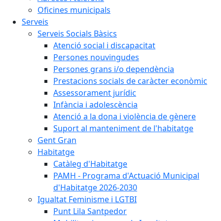
Oficines municipals
Serveis
Serveis Socials Bàsics
Atenció social i discapacitat
Persones nouvingudes
Persones grans i/o dependència
Prestacions socials de caràcter econòmic
Assessorament jurídic
Infància i adolescència
Atenció a la dona i violència de gènere
Suport al manteniment de l'habitatge
Gent Gran
Habitatge
Catàleg d'Habitatge
PAMH - Programa d'Actuació Municipal
d'Habitatge 2026-2030
Igualtat Feminisme i LGTBI
Punt Lila Santpedor