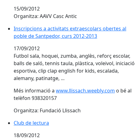
15/09/2012
Organitza: AAVV Casc Antic
Inscripcions a activitats extraescolars obertes al
poble de Santpedor, curs 2012-2013
17/09/2012
Futbol sala, hoquei, zumba, anglès, reforç escolar,
balls de saló, tennis taula, plàstica, voleivol, iniciació
esportiva, clip clap english for kids, escalada,
alemany, patinatge, ...
Més informació a
www.llissach.weebly.com
o bé al
telèfon 938320157
Organitza: Fundació Llissach
Club de lectura
18/09/2012