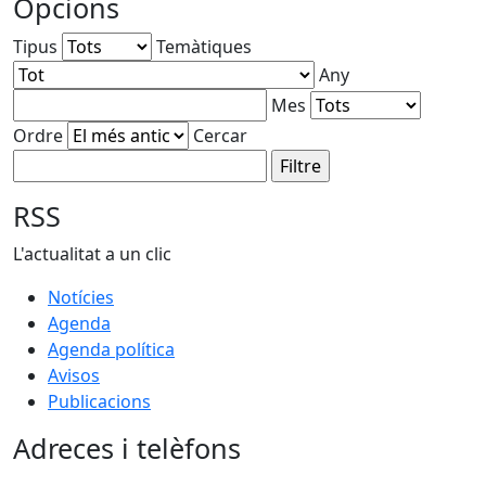
Opcions
Tipus
Temàtiques
Any
Mes
Ordre
Cercar
RSS
L'actualitat a un clic
Notícies
Agenda
Agenda política
Avisos
Publicacions
Adreces i telèfons