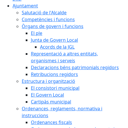
Ajuntament
Salutació de l'Alcalde
Competències i funcions
Òrgans de govern i funcions
El ple
Junta de Govern Local
Acords de la JGL
Representació a altres entitats,
organismes i serveis
Declaracions béns patrimonials regidors
Retribucions regidors
Estructura i organització
El consistori municipal
El Govern Local
Cartipàs municipal
Ordenances, reglaments, normativa i
instruccions
Ordenances fiscals