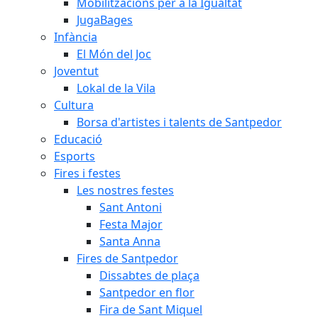
Mobilitzacions per a la Igualtat
JugaBages
Infància
El Món del Joc
Joventut
Lokal de la Vila
Cultura
Borsa d'artistes i talents de Santpedor
Educació
Esports
Fires i festes
Les nostres festes
Sant Antoni
Festa Major
Santa Anna
Fires de Santpedor
Dissabtes de plaça
Santpedor en flor
Fira de Sant Miquel