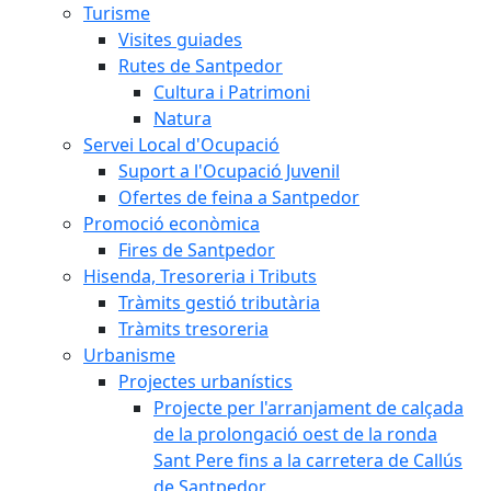
Turisme
Visites guiades
Rutes de Santpedor
Cultura i Patrimoni
Natura
Servei Local d'Ocupació
Suport a l'Ocupació Juvenil
Ofertes de feina a Santpedor
Promoció econòmica
Fires de Santpedor
Hisenda, Tresoreria i Tributs
Tràmits gestió tributària
Tràmits tresoreria
Urbanisme
Projectes urbanístics
Projecte per l'arranjament de calçada
de la prolongació oest de la ronda
Sant Pere fins a la carretera de Callús
de Santpedor.