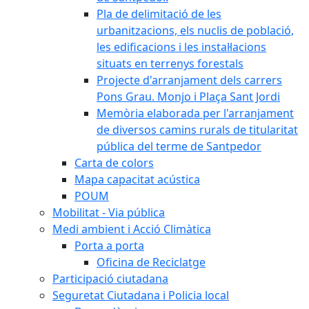
Pla de delimitació de les
urbanitzacions, els nuclis de població,
les edificacions i les instal·lacions
situats en terrenys forestals
Projecte d'arranjament dels carrers
Pons Grau. Monjo i Plaça Sant Jordi
Memòria elaborada per l'arranjament
de diversos camins rurals de titularitat
pública del terme de Santpedor
Carta de colors
Mapa capacitat acústica
POUM
Mobilitat - Via pública
Medi ambient i Acció Climàtica
Porta a porta
Oficina de Reciclatge
Participació ciutadana
Seguretat Ciutadana i Policia local