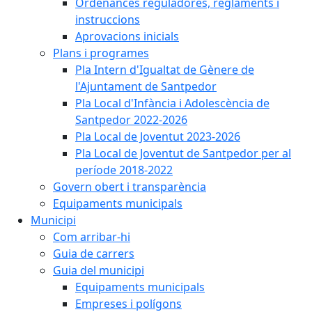
Ordenances reguladores, reglaments i
instruccions
Aprovacions inicials
Plans i programes
Pla Intern d'Igualtat de Gènere de
l'Ajuntament de Santpedor
Pla Local d'Infància i Adolescència de
Santpedor 2022-2026
Pla Local de Joventut 2023-2026
Pla Local de Joventut de Santpedor per al
període 2018-2022
Govern obert i transparència
Equipaments municipals
Municipi
Com arribar-hi
Guia de carrers
Guia del municipi
Equipaments municipals
Empreses i polígons