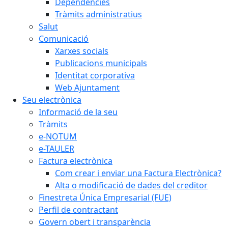
Dependències
Tràmits administratius
Salut
Comunicació
Xarxes socials
Publicacions municipals
Identitat corporativa
Web Ajuntament
Seu electrònica
Informació de la seu
Tràmits
e-NOTUM
e-TAULER
Factura electrònica
Com crear i enviar una Factura Electrònica?
Alta o modificació de dades del creditor
Finestreta Única Empresarial (FUE)
Perfil de contractant
Govern obert i transparència