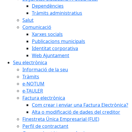
Dependències
Tràmits administratius
Salut
Comunicació
Xarxes socials
Publicacions municipals
Identitat corporativa
Web Ajuntament
Seu electrònica
Informació de la seu
Tràmits
e-NOTUM
e-TAULER
Factura electrònica
Com crear i enviar una Factura Electrònica?
Alta o modificació de dades del creditor
Finestreta Única Empresarial (FUE)
Perfil de contractant