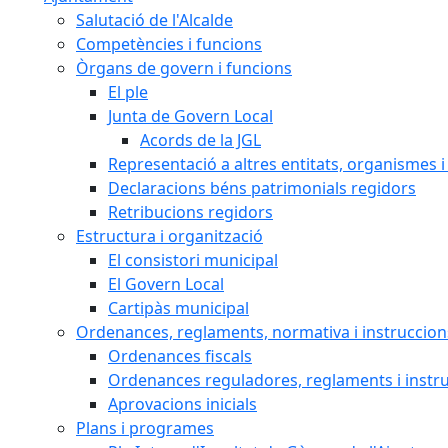
Salutació de l'Alcalde
Competències i funcions
Òrgans de govern i funcions
El ple
Junta de Govern Local
Acords de la JGL
Representació a altres entitats, organismes i
Declaracions béns patrimonials regidors
Retribucions regidors
Estructura i organització
El consistori municipal
El Govern Local
Cartipàs municipal
Ordenances, reglaments, normativa i instruccion
Ordenances fiscals
Ordenances reguladores, reglaments i instr
Aprovacions inicials
Plans i programes