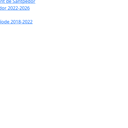
ment de Santpedor
edor 2022-2026
ríode 2018-2022