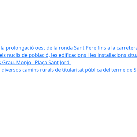
la prolongació oest de la ronda Sant Pere fins a la carreter
ls nuclis de població, les edificacions i les instal·lacions sit
 Grau. Monjo i Plaça Sant Jordi
diversos camins rurals de titularitat pública del terme de 