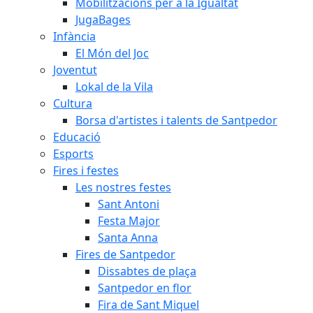
Mobilitzacions per a la Igualtat
JugaBages
Infància
El Món del Joc
Joventut
Lokal de la Vila
Cultura
Borsa d'artistes i talents de Santpedor
Educació
Esports
Fires i festes
Les nostres festes
Sant Antoni
Festa Major
Santa Anna
Fires de Santpedor
Dissabtes de plaça
Santpedor en flor
Fira de Sant Miquel