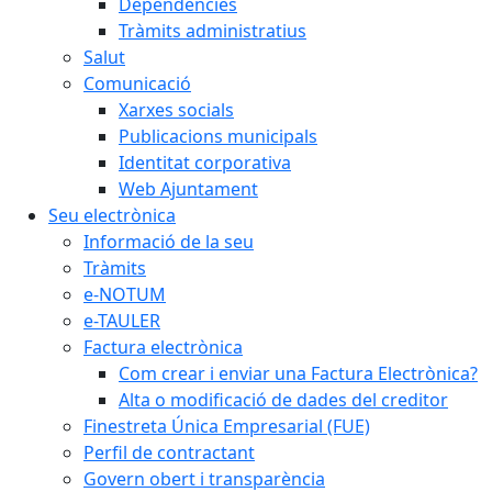
Dependències
Tràmits administratius
Salut
Comunicació
Xarxes socials
Publicacions municipals
Identitat corporativa
Web Ajuntament
Seu electrònica
Informació de la seu
Tràmits
e-NOTUM
e-TAULER
Factura electrònica
Com crear i enviar una Factura Electrònica?
Alta o modificació de dades del creditor
Finestreta Única Empresarial (FUE)
Perfil de contractant
Govern obert i transparència