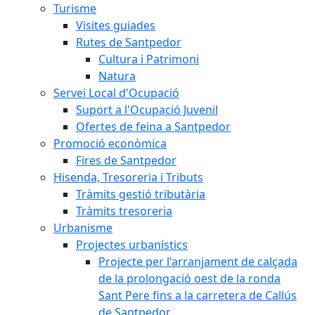
Turisme
Visites guiades
Rutes de Santpedor
Cultura i Patrimoni
Natura
Servei Local d'Ocupació
Suport a l'Ocupació Juvenil
Ofertes de feina a Santpedor
Promoció econòmica
Fires de Santpedor
Hisenda, Tresoreria i Tributs
Tràmits gestió tributària
Tràmits tresoreria
Urbanisme
Projectes urbanístics
Projecte per l'arranjament de calçada
de la prolongació oest de la ronda
Sant Pere fins a la carretera de Callús
de Santpedor.