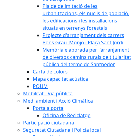
Pla de delimitació de les
urbanitzacions, els nuclis de població,
les edificacions i les instal·lacions
situats en terrenys forestals
Projecte d'arranjament dels carrers
Pons Grau. Monjo i Plaça Sant Jordi
Memòria elaborada per l'arranjament
de diversos camins rurals de titularitat
pública del terme de Santpedor
Carta de colors
Mapa capacitat acústica
POUM
Mobilitat - Via pública
Medi ambient i Acció Climàtica
Porta a porta
Oficina de Reciclatge
Participació ciutadana
Seguretat Ciutadana i Policia local