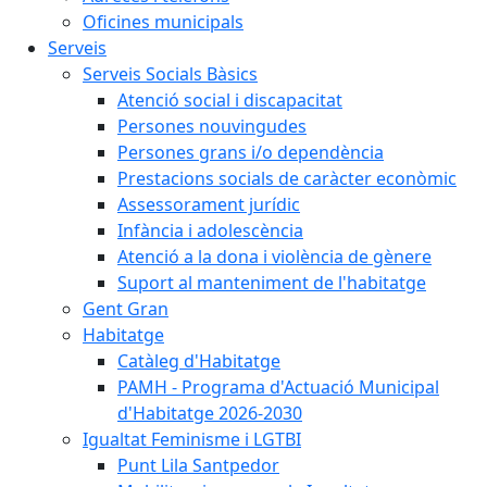
Oficines municipals
Serveis
Serveis Socials Bàsics
Atenció social i discapacitat
Persones nouvingudes
Persones grans i/o dependència
Prestacions socials de caràcter econòmic
Assessorament jurídic
Infància i adolescència
Atenció a la dona i violència de gènere
Suport al manteniment de l'habitatge
Gent Gran
Habitatge
Catàleg d'Habitatge
PAMH - Programa d'Actuació Municipal
d'Habitatge 2026-2030
Igualtat Feminisme i LGTBI
Punt Lila Santpedor