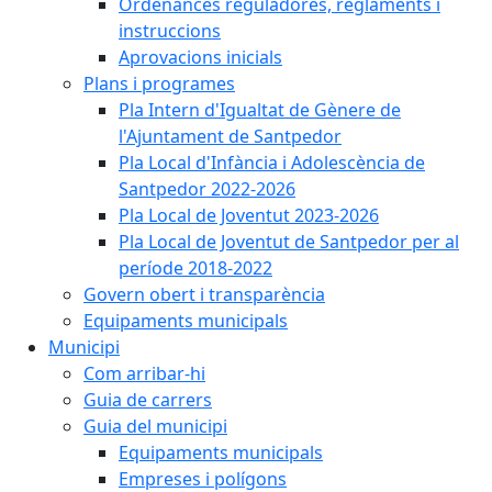
Ordenances reguladores, reglaments i
instruccions
Aprovacions inicials
Plans i programes
Pla Intern d'Igualtat de Gènere de
l'Ajuntament de Santpedor
Pla Local d'Infància i Adolescència de
Santpedor 2022-2026
Pla Local de Joventut 2023-2026
Pla Local de Joventut de Santpedor per al
període 2018-2022
Govern obert i transparència
Equipaments municipals
Municipi
Com arribar-hi
Guia de carrers
Guia del municipi
Equipaments municipals
Empreses i polígons