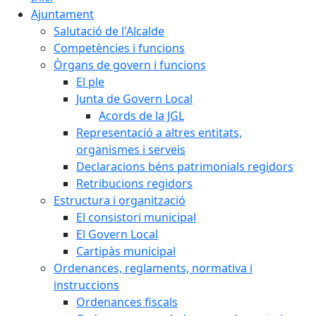
Ajuntament
Salutació de l'Alcalde
Competències i funcions
Òrgans de govern i funcions
El ple
Junta de Govern Local
Acords de la JGL
Representació a altres entitats,
organismes i serveis
Declaracions béns patrimonials regidors
Retribucions regidors
Estructura i organització
El consistori municipal
El Govern Local
Cartipàs municipal
Ordenances, reglaments, normativa i
instruccions
Ordenances fiscals