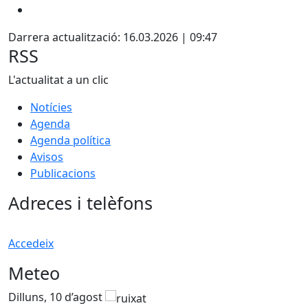
Darrera actualització: 16.03.2026 | 09:47
RSS
L'actualitat a un clic
Notícies
Agenda
Agenda política
Avisos
Publicacions
Adreces i telèfons
Accedeix
Meteo
Dilluns, 10 d’agost
D