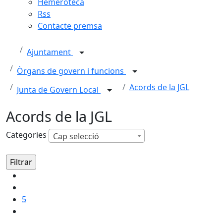
Hemeroteca
Rss
Contacte premsa
Ajuntament
Òrgans de govern i funcions
Acords de la JGL
Junta de Govern Local
Acords de la JGL
Categories
Cap selecció
5