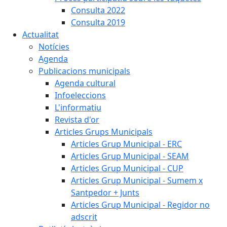
Consulta 2022
Consulta 2019
Actualitat
Notícies
Agenda
Publicacions municipals
Agenda cultural
Infoeleccions
L'informatiu
Revista d'or
Articles Grups Municipals
Articles Grup Municipal - ERC
Articles Grup Municipal - SEAM
Articles Grup Municipal - CUP
Articles Grup Municipal - Sumem x
Santpedor + Junts
Articles Grup Municipal - Regidor no
adscrit