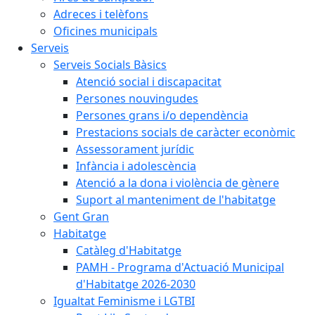
Adreces i telèfons
Oficines municipals
Serveis
Serveis Socials Bàsics
Atenció social i discapacitat
Persones nouvingudes
Persones grans i/o dependència
Prestacions socials de caràcter econòmic
Assessorament jurídic
Infància i adolescència
Atenció a la dona i violència de gènere
Suport al manteniment de l'habitatge
Gent Gran
Habitatge
Catàleg d'Habitatge
PAMH - Programa d'Actuació Municipal
d'Habitatge 2026-2030
Igualtat Feminisme i LGTBI