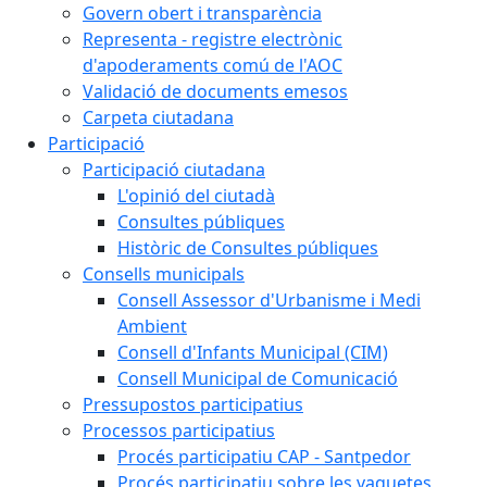
Govern obert i transparència
Representa - registre electrònic
d'apoderaments comú de l'AOC
Validació de documents emesos
Carpeta ciutadana
Participació
Participació ciutadana
L'opinió del ciutadà
Consultes públiques
Històric de Consultes públiques
Consells municipals
Consell Assessor d'Urbanisme i Medi
Ambient
Consell d'Infants Municipal (CIM)
Consell Municipal de Comunicació
Pressupostos participatius
Processos participatius
Procés participatiu CAP - Santpedor
Procés participatiu sobre les vaquetes