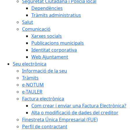
Seguretat Ciutadana i Policia local
Dependències
Tràmits administratius
Salut
Comunicació
Xarxes socials
Publicacions municipals
Identitat corporativa
Web Ajuntament
Seu electrònica
Informació de la seu
Tràmits
e-NOTUM
e-TAULER
Factura electrònica
Com crear i enviar una Factura Electrònica?
Alta o modificació de dades del creditor
Finestreta Única Empresarial (FUE)
Perfil de contractant