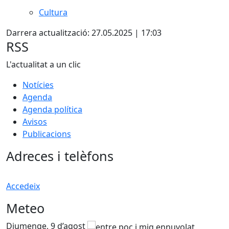
Cultura
Darrera actualització: 27.05.2025 | 17:03
RSS
L'actualitat a un clic
Notícies
Agenda
Agenda política
Avisos
Publicacions
Adreces i telèfons
Accedeix
Meteo
Diumenge, 9 d’agost
D