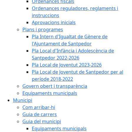
Ordenances fiscals
Ordenances reguladores, reglaments i
instruccions
Aprovacions inicials
Plans i programes
Pla Intern d'Igualtat de Gènere de
l'Ajuntament de Santpedor
Pla Local d'Infància i Adolescència de
Santpedor 2022-2026
Pla Local de Joventut 2023-2026
Pla Local de Joventut de Santpedor per al
període 2018-2022
Govern obert i transparència
Equipaments municipals
Municipi
Com arribar-hi
Guia de carrers
Guia del municipi
Equipaments municipals