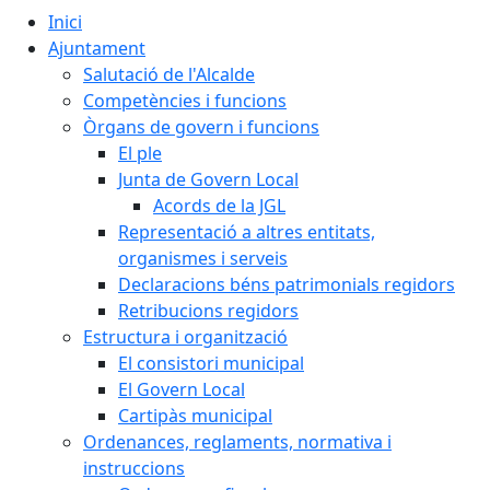
Inici
Ajuntament
Salutació de l'Alcalde
Competències i funcions
Òrgans de govern i funcions
El ple
Junta de Govern Local
Acords de la JGL
Representació a altres entitats,
organismes i serveis
Declaracions béns patrimonials regidors
Retribucions regidors
Estructura i organització
El consistori municipal
El Govern Local
Cartipàs municipal
Ordenances, reglaments, normativa i
instruccions