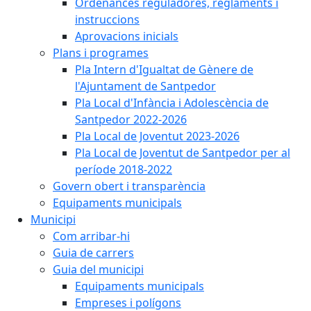
Ordenances reguladores, reglaments i
instruccions
Aprovacions inicials
Plans i programes
Pla Intern d'Igualtat de Gènere de
l'Ajuntament de Santpedor
Pla Local d'Infància i Adolescència de
Santpedor 2022-2026
Pla Local de Joventut 2023-2026
Pla Local de Joventut de Santpedor per al
període 2018-2022
Govern obert i transparència
Equipaments municipals
Municipi
Com arribar-hi
Guia de carrers
Guia del municipi
Equipaments municipals
Empreses i polígons