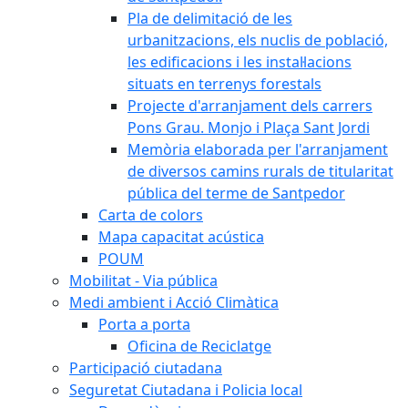
Pla de delimitació de les
urbanitzacions, els nuclis de població,
les edificacions i les instal·lacions
situats en terrenys forestals
Projecte d'arranjament dels carrers
Pons Grau. Monjo i Plaça Sant Jordi
Memòria elaborada per l'arranjament
de diversos camins rurals de titularitat
pública del terme de Santpedor
Carta de colors
Mapa capacitat acústica
POUM
Mobilitat - Via pública
Medi ambient i Acció Climàtica
Porta a porta
Oficina de Reciclatge
Participació ciutadana
Seguretat Ciutadana i Policia local