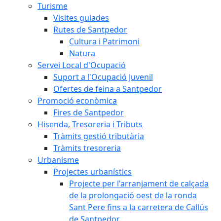
Turisme
Visites guiades
Rutes de Santpedor
Cultura i Patrimoni
Natura
Servei Local d'Ocupació
Suport a l'Ocupació Juvenil
Ofertes de feina a Santpedor
Promoció econòmica
Fires de Santpedor
Hisenda, Tresoreria i Tributs
Tràmits gestió tributària
Tràmits tresoreria
Urbanisme
Projectes urbanístics
Projecte per l'arranjament de calçada
de la prolongació oest de la ronda
Sant Pere fins a la carretera de Callús
de Santpedor.