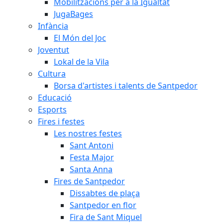
Mobilitzacions per a la Igualtat
JugaBages
Infància
El Món del Joc
Joventut
Lokal de la Vila
Cultura
Borsa d'artistes i talents de Santpedor
Educació
Esports
Fires i festes
Les nostres festes
Sant Antoni
Festa Major
Santa Anna
Fires de Santpedor
Dissabtes de plaça
Santpedor en flor
Fira de Sant Miquel