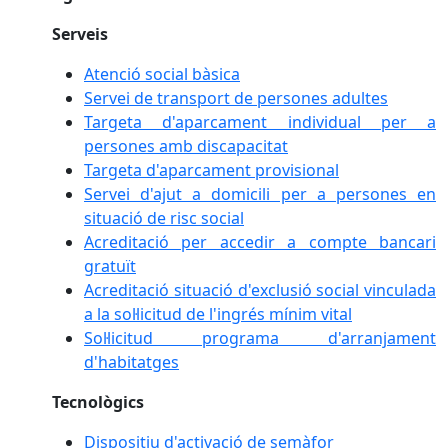
Serveis
Atenció social bàsica
Servei de transport de persones adultes
Targeta d'aparcament individual per a
persones amb discapacitat
Targeta d'aparcament provisional
Servei d'ajut a domicili per a persones en
situació de risc social
Acreditació per accedir a compte bancari
gratuït
Acreditació situació d'exclusió social vinculada
a la sol·licitud de l'ingrés mínim vital
Sol·licitud programa d'arranjament
d'habitatges
Tecnològics
Dispositiu d'activació de semàfor