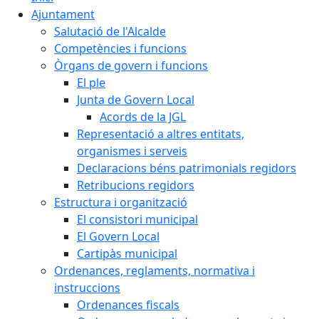
Ajuntament
Salutació de l'Alcalde
Competències i funcions
Òrgans de govern i funcions
El ple
Junta de Govern Local
Acords de la JGL
Representació a altres entitats,
organismes i serveis
Declaracions béns patrimonials regidors
Retribucions regidors
Estructura i organització
El consistori municipal
El Govern Local
Cartipàs municipal
Ordenances, reglaments, normativa i
instruccions
Ordenances fiscals