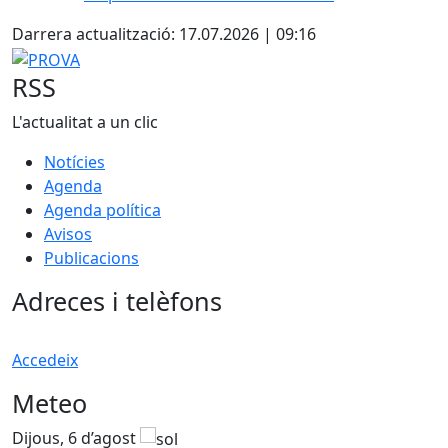
Darrera actualització: 17.07.2026 | 09:16
PROVA
RSS
L'actualitat a un clic
Notícies
Agenda
Agenda política
Avisos
Publicacions
Adreces i telèfons
Accedeix
Meteo
Dijous, 6 d’agost
D