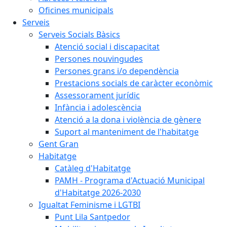
Oficines municipals
Serveis
Serveis Socials Bàsics
Atenció social i discapacitat
Persones nouvingudes
Persones grans i/o dependència
Prestacions socials de caràcter econòmic
Assessorament jurídic
Infància i adolescència
Atenció a la dona i violència de gènere
Suport al manteniment de l'habitatge
Gent Gran
Habitatge
Catàleg d'Habitatge
PAMH - Programa d'Actuació Municipal
d'Habitatge 2026-2030
Igualtat Feminisme i LGTBI
Punt Lila Santpedor