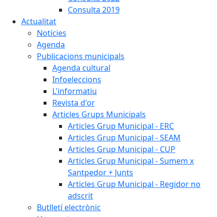
Consulta 2019
Actualitat
Notícies
Agenda
Publicacions municipals
Agenda cultural
Infoeleccions
L'informatiu
Revista d'or
Articles Grups Municipals
Articles Grup Municipal - ERC
Articles Grup Municipal - SEAM
Articles Grup Municipal - CUP
Articles Grup Municipal - Sumem x
Santpedor + Junts
Articles Grup Municipal - Regidor no
adscrit
Butlletí electrònic