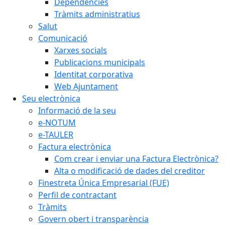
Dependències
Tràmits administratius
Salut
Comunicació
Xarxes socials
Publicacions municipals
Identitat corporativa
Web Ajuntament
Seu electrònica
Informació de la seu
e-NOTUM
e-TAULER
Factura electrònica
Com crear i enviar una Factura Electrònica?
Alta o modificació de dades del creditor
Finestreta Única Empresarial (FUE)
Perfil de contractant
Tràmits
Govern obert i transparència