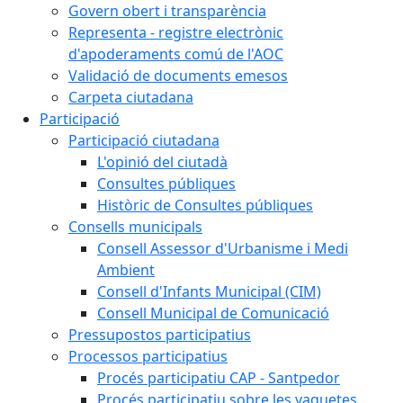
Govern obert i transparència
Representa - registre electrònic
d'apoderaments comú de l'AOC
Validació de documents emesos
Carpeta ciutadana
Participació
Participació ciutadana
L'opinió del ciutadà
Consultes públiques
Històric de Consultes públiques
Consells municipals
Consell Assessor d'Urbanisme i Medi
Ambient
Consell d'Infants Municipal (CIM)
Consell Municipal de Comunicació
Pressupostos participatius
Processos participatius
Procés participatiu CAP - Santpedor
Procés participatiu sobre les vaquetes