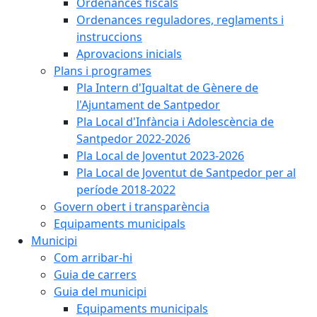
Ordenances fiscals
Ordenances reguladores, reglaments i
instruccions
Aprovacions inicials
Plans i programes
Pla Intern d'Igualtat de Gènere de
l'Ajuntament de Santpedor
Pla Local d'Infància i Adolescència de
Santpedor 2022-2026
Pla Local de Joventut 2023-2026
Pla Local de Joventut de Santpedor per al
període 2018-2022
Govern obert i transparència
Equipaments municipals
Municipi
Com arribar-hi
Guia de carrers
Guia del municipi
Equipaments municipals