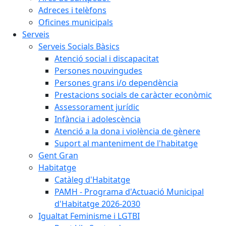
Adreces i telèfons
Oficines municipals
Serveis
Serveis Socials Bàsics
Atenció social i discapacitat
Persones nouvingudes
Persones grans i/o dependència
Prestacions socials de caràcter econòmic
Assessorament jurídic
Infància i adolescència
Atenció a la dona i violència de gènere
Suport al manteniment de l'habitatge
Gent Gran
Habitatge
Catàleg d'Habitatge
PAMH - Programa d'Actuació Municipal
d'Habitatge 2026-2030
Igualtat Feminisme i LGTBI