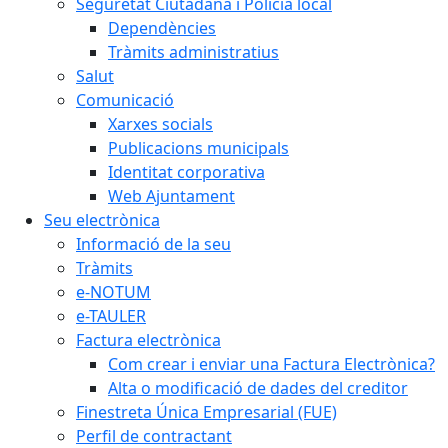
Seguretat Ciutadana i Policia local
Dependències
Tràmits administratius
Salut
Comunicació
Xarxes socials
Publicacions municipals
Identitat corporativa
Web Ajuntament
Seu electrònica
Informació de la seu
Tràmits
e-NOTUM
e-TAULER
Factura electrònica
Com crear i enviar una Factura Electrònica?
Alta o modificació de dades del creditor
Finestreta Única Empresarial (FUE)
Perfil de contractant