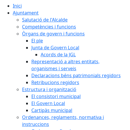
Inici
Ajuntament
Salutació de l'Alcalde
Competències i funcions
Òrgans de govern i funcions
El ple
Junta de Govern Local
Acords de la JGL
Representació a altres entitats,
organismes i serveis
Declaracions béns patrimonials regidors
Retribucions regidors
Estructura i organització
El consistori municipal
El Govern Local
Cartipàs municipal
Ordenances, reglaments, normativa i
instruccions