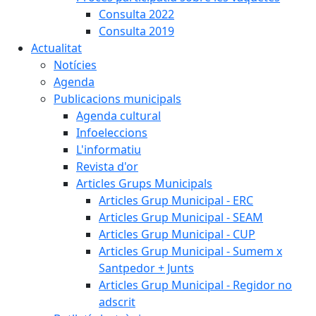
Consulta 2022
Consulta 2019
Actualitat
Notícies
Agenda
Publicacions municipals
Agenda cultural
Infoeleccions
L'informatiu
Revista d'or
Articles Grups Municipals
Articles Grup Municipal - ERC
Articles Grup Municipal - SEAM
Articles Grup Municipal - CUP
Articles Grup Municipal - Sumem x
Santpedor + Junts
Articles Grup Municipal - Regidor no
adscrit