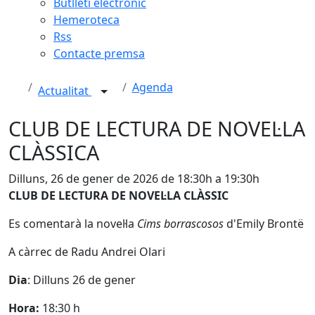
Butlletí electrònic
Hemeroteca
Rss
Contacte premsa
Agenda
Actualitat
CLUB DE LECTURA DE NOVEL·LA
CLÀSSICA
Dilluns, 26 de gener de 2026 de 18:30h a 19:30h
CLUB DE LECTURA DE NOVEL·LA CLÀSSIC
Es comentarà la novel·la
Cims borrascosos
d'Emily Brontë
A càrrec de Radu Andrei Olari
Dia
: Dilluns 26 de gener
Hora:
18:30 h