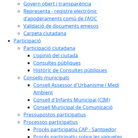
Govern obert i transparència
Representa - registre electrònic
d'apoderaments comú de l'AOC
Validació de documents emesos
Carpeta ciutadana
Participació
Participació ciutadana
L'opinió del ciutadà
Consultes públiques
Històric de Consultes públiques
Consells municipals
Consell Assessor d'Urbanisme i Medi
Ambient
Consell d'Infants Municipal (CIM)
Consell Municipal de Comunicació
Pressupostos participatius
Processos participatius
Procés participatiu CAP - Santpedor
Procés participatiu sobre les vaquetes