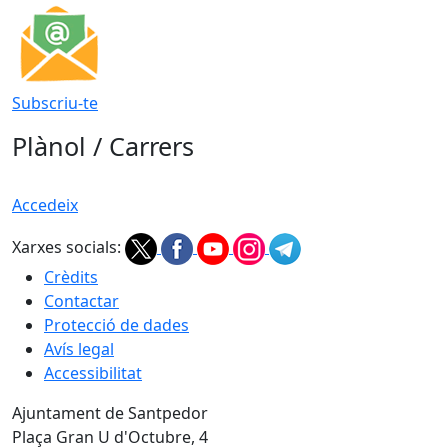
Subscriu-te
Plànol / Carrers
Accedeix
Xarxes socials:
Crèdits
Contactar
Protecció de dades
Avís legal
Accessibilitat
Ajuntament de Santpedor
Plaça Gran U d'Octubre, 4