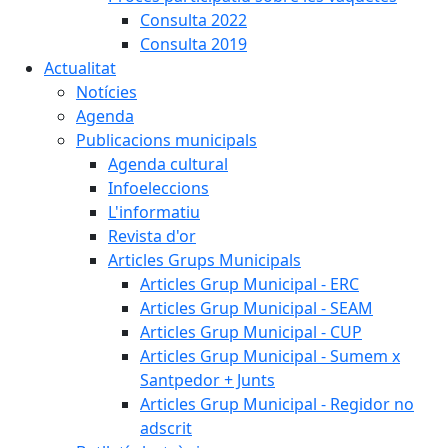
Consulta 2022
Consulta 2019
Actualitat
Notícies
Agenda
Publicacions municipals
Agenda cultural
Infoeleccions
L'informatiu
Revista d'or
Articles Grups Municipals
Articles Grup Municipal - ERC
Articles Grup Municipal - SEAM
Articles Grup Municipal - CUP
Articles Grup Municipal - Sumem x
Santpedor + Junts
Articles Grup Municipal - Regidor no
adscrit