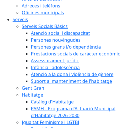
Adreces i telèfons
Oficines municipals
Serveis
Serveis Socials Bàsics
Atenció social i discapacitat
Persones nouvingudes
Persones grans i/o dependència
Prestacions socials de caràcter econòmic
Assessorament jurídic
Infància i adolescència
Atenció a la dona i violència de gènere
Suport al manteniment de l'habitatge
Gent Gran
Habitatge
Catàleg d'Habitatge
PAMH - Programa d'Actuació Municipal
d'Habitatge 2026-2030
Igualtat Feminisme i LGTBI