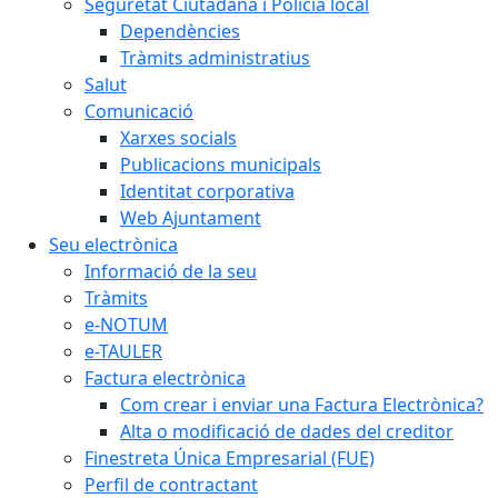
Seguretat Ciutadana i Policia local
Dependències
Tràmits administratius
Salut
Comunicació
Xarxes socials
Publicacions municipals
Identitat corporativa
Web Ajuntament
Seu electrònica
Informació de la seu
Tràmits
e-NOTUM
e-TAULER
Factura electrònica
Com crear i enviar una Factura Electrònica?
Alta o modificació de dades del creditor
Finestreta Única Empresarial (FUE)
Perfil de contractant