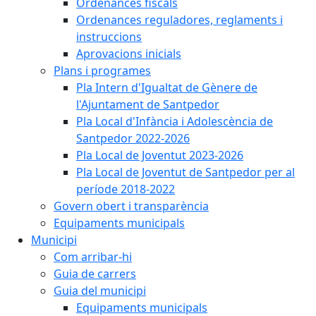
Ordenances fiscals
Ordenances reguladores, reglaments i
instruccions
Aprovacions inicials
Plans i programes
Pla Intern d'Igualtat de Gènere de
l'Ajuntament de Santpedor
Pla Local d'Infància i Adolescència de
Santpedor 2022-2026
Pla Local de Joventut 2023-2026
Pla Local de Joventut de Santpedor per al
període 2018-2022
Govern obert i transparència
Equipaments municipals
Municipi
Com arribar-hi
Guia de carrers
Guia del municipi
Equipaments municipals