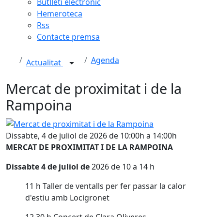
Butlletí electrònic
Hemeroteca
Rss
Contacte premsa
Agenda
Actualitat
Mercat de proximitat i de la
Rampoina
Mercat de proximitat i de la Rampoina
Dissabte, 4 de juliol de 2026 de 10:00h a 14:00h
MERCAT DE PROXIMITAT I DE LA RAMPOINA
Dissabte 4 de juliol de
2026 de 10 a 14 h
11 h Taller de ventalls per fer passar la calor
d'estiu amb Locigronet
12.30 h Concert de Clara Oliveres