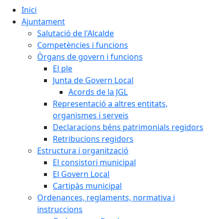
Inici
Ajuntament
Salutació de l'Alcalde
Competències i funcions
Òrgans de govern i funcions
El ple
Junta de Govern Local
Acords de la JGL
Representació a altres entitats,
organismes i serveis
Declaracions béns patrimonials regidors
Retribucions regidors
Estructura i organització
El consistori municipal
El Govern Local
Cartipàs municipal
Ordenances, reglaments, normativa i
instruccions