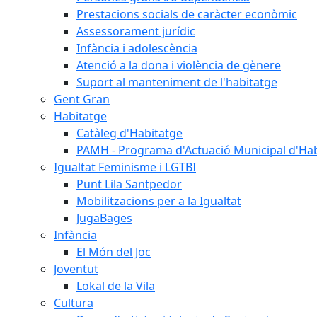
Prestacions socials de caràcter econòmic
Assessorament jurídic
Infància i adolescència
Atenció a la dona i violència de gènere
Suport al manteniment de l'habitatge
Gent Gran
Habitatge
Catàleg d'Habitatge
PAMH - Programa d'Actuació Municipal d'Ha
Igualtat Feminisme i LGTBI
Punt Lila Santpedor
Mobilitzacions per a la Igualtat
JugaBages
Infància
El Món del Joc
Joventut
Lokal de la Vila
Cultura