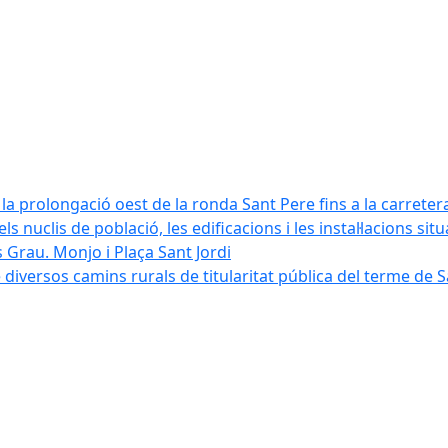
la prolongació oest de la ronda Sant Pere fins a la carreter
ls nuclis de població, les edificacions i les instal·lacions sit
 Grau. Monjo i Plaça Sant Jordi
diversos camins rurals de titularitat pública del terme de 