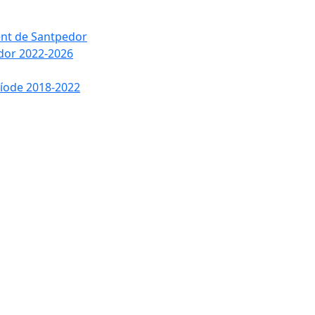
ment de Santpedor
edor 2022-2026
ríode 2018-2022