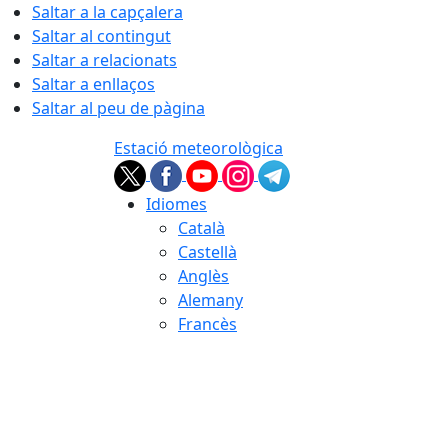
Saltar a la capçalera
Saltar al contingut
Saltar a relacionats
Saltar a enllaços
Saltar al peu de pàgina
Estació meteorològica
Idiomes
Català
Castellà
Anglès
Alemany
Francès
10.08.2026 | 05:25