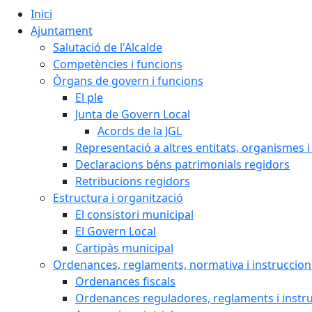
Inici
Ajuntament
Salutació de l'Alcalde
Competències i funcions
Òrgans de govern i funcions
El ple
Junta de Govern Local
Acords de la JGL
Representació a altres entitats, organismes i
Declaracions béns patrimonials regidors
Retribucions regidors
Estructura i organització
El consistori municipal
El Govern Local
Cartipàs municipal
Ordenances, reglaments, normativa i instruccion
Ordenances fiscals
Ordenances reguladores, reglaments i instr