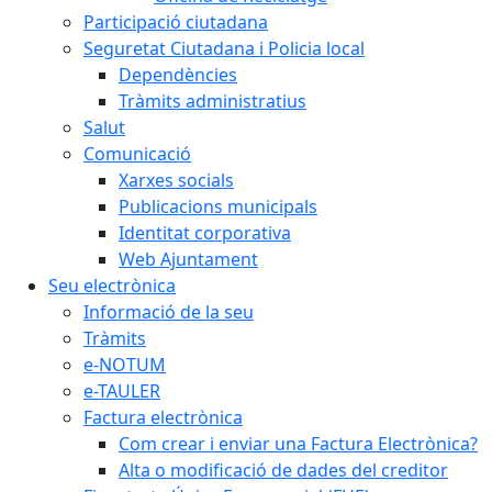
Participació ciutadana
Seguretat Ciutadana i Policia local
Dependències
Tràmits administratius
Salut
Comunicació
Xarxes socials
Publicacions municipals
Identitat corporativa
Web Ajuntament
Seu electrònica
Informació de la seu
Tràmits
e-NOTUM
e-TAULER
Factura electrònica
Com crear i enviar una Factura Electrònica?
Alta o modificació de dades del creditor