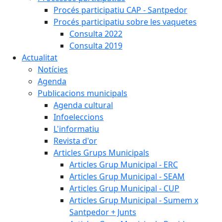
Procés participatiu CAP - Santpedor
Procés participatiu sobre les vaquetes
Consulta 2022
Consulta 2019
Actualitat
Notícies
Agenda
Publicacions municipals
Agenda cultural
Infoeleccions
L'informatiu
Revista d'or
Articles Grups Municipals
Articles Grup Municipal - ERC
Articles Grup Municipal - SEAM
Articles Grup Municipal - CUP
Articles Grup Municipal - Sumem x
Santpedor + Junts