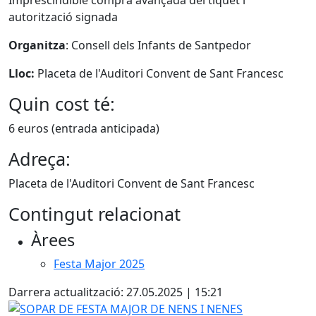
Imprescindible compra avançada del tiquet i
autorització signada
Organitza
: Consell dels Infants de Santpedor
Lloc:
Placeta de l'Auditori Convent de Sant Francesc
Quin cost té:
6 euros (entrada anticipada)
Adreça:
Placeta de l'Auditori Convent de Sant Francesc
Contingut relacionat
Àrees
Festa Major 2025
Darrera actualització: 27.05.2025 | 15:21
SOPAR DE FESTA MAJOR DE NENS I NENES #FMSantpedor