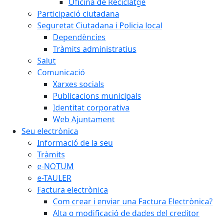
Oficina de Reciclatge
Participació ciutadana
Seguretat Ciutadana i Policia local
Dependències
Tràmits administratius
Salut
Comunicació
Xarxes socials
Publicacions municipals
Identitat corporativa
Web Ajuntament
Seu electrònica
Informació de la seu
Tràmits
e-NOTUM
e-TAULER
Factura electrònica
Com crear i enviar una Factura Electrònica?
Alta o modificació de dades del creditor