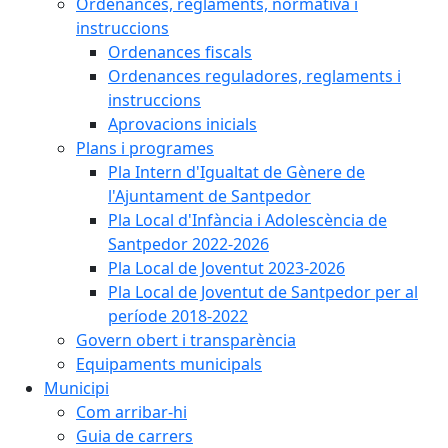
Ordenances, reglaments, normativa i
instruccions
Ordenances fiscals
Ordenances reguladores, reglaments i
instruccions
Aprovacions inicials
Plans i programes
Pla Intern d'Igualtat de Gènere de
l'Ajuntament de Santpedor
Pla Local d'Infància i Adolescència de
Santpedor 2022-2026
Pla Local de Joventut 2023-2026
Pla Local de Joventut de Santpedor per al
període 2018-2022
Govern obert i transparència
Equipaments municipals
Municipi
Com arribar-hi
Guia de carrers