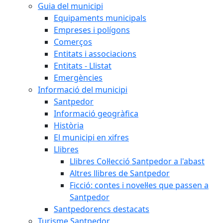
Guia del municipi
Equipaments municipals
Empreses i polígons
Comerços
Entitats i associacions
Entitats - Llistat
Emergències
Informació del municipi
Santpedor
Informació geogràfica
Història
El municipi en xifres
Llibres
Llibres Col·lecció Santpedor a l'abast
Altres llibres de Santpedor
Ficció: contes i novel·les que passen a
Santpedor
Santpedorencs destacats
Turisme Santpedor