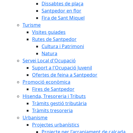
Dissabtes de plaça
Santpedor en flor
Fira de Sant Miquel
Turisme
Visites guiades
Rutes de Santpedor
Cultura i Patrimoni
Natura
Servei Local d'Ocupació
Suport a l'Ocupació Juvenil
Ofertes de feina a Santpedor
Promoció econòmica
Fires de Santpedor
Hisenda, Tresoreria i Tributs
Tràmits gestió tributària
Tràmits tresoreria
Urbanisme
Projectes urbanístics
Projecte per l'arranjament de calçada