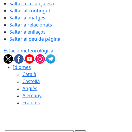
Saltar a la capçalera
Saltar al contingut
Saltar a imatges
Saltar a relacionats
Saltar a enllaços
Saltar al peu de pàgina
Estació meteorològica
Idiomes
Català
Castellà
Anglès
Alemany
Francès
07.08.2026 | 09:15