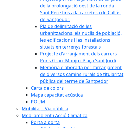
de la prolongació oest de la ronda
Sant Pere fins a la carretera de Callús
de Santpedor.
Pla de delimitació de les
urbanitzacions, els nuclis de població,
les edificacions i les instal·lacions
situats en terrenys forestals
Projecte d'arranjament dels carrers
Pons Grau. Monjo i Plaça Sant Jordi
Memòria elaborada per l'arranjament
de diversos camins rurals de titularitat
pública del terme de Santpedor
Carta de colors
Mapa capacitat acústica
POUM
Mobilitat - Via pública
Medi ambient i Acció Climàtica
Porta a porta