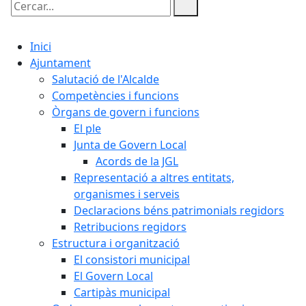
Cercar:
Inici
Ajuntament
Salutació de l'Alcalde
Competències i funcions
Òrgans de govern i funcions
El ple
Junta de Govern Local
Acords de la JGL
Representació a altres entitats,
organismes i serveis
Declaracions béns patrimonials regidors
Retribucions regidors
Estructura i organització
El consistori municipal
El Govern Local
Cartipàs municipal