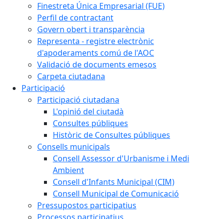
Finestreta Única Empresarial (FUE)
Perfil de contractant
Govern obert i transparència
Representa - registre electrònic
d'apoderaments comú de l'AOC
Validació de documents emesos
Carpeta ciutadana
Participació
Participació ciutadana
L'opinió del ciutadà
Consultes públiques
Històric de Consultes públiques
Consells municipals
Consell Assessor d'Urbanisme i Medi
Ambient
Consell d'Infants Municipal (CIM)
Consell Municipal de Comunicació
Pressupostos participatius
Processos participatius